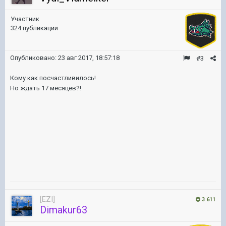
Участник
324 публикации
Опубликовано:
23 авг 2017, 18:57:18
#3
Кому как посчастливилось!
Но ждать 17 месяцев?!
[EZI]
3 611
Dimakur63