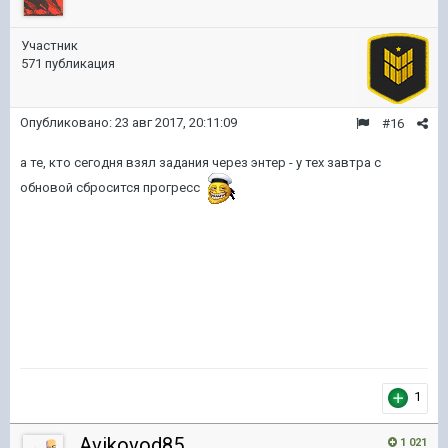
Участник
571 публикация
Опубликовано:
23 авг 2017, 20:11:09
#16
а те, кто сегодня взял задания через энтер - у тех завтра с
обновой сбросится прогресс
1
Avikovod85
1 021