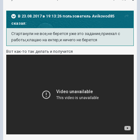
В 23.08.2017 в 19:13:26 пользователь
Avikovod85
сказал:
Стартанули не все,не берется уже это задание,приехал с
работы,клацаю на ентер,и ничего не берется
Вот как-то так делать и получится