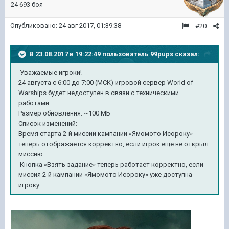
24 693 боя
Опубликовано:
24 авг 2017, 01:39:38
#20
В 23.08.2017 в 19:22:49 пользователь
99pups
сказал:
Уважаемые игроки!
24 августа с 6:00 до 7:00 (МСК) игровой сервер World of
Warships будет недоступен в связи с техническими
работами.
Размер обновления: ~100 МБ
Список изменений:
Время старта 2-й миссии кампании «Ямомото Исороку»
теперь отображается корректно, если игрок ещё не открыл
миссию.
Кнопка «Взять задание» теперь работает корректно, если
миссия 2-й кампании «Ямомото Исороку» уже доступна
игроку.