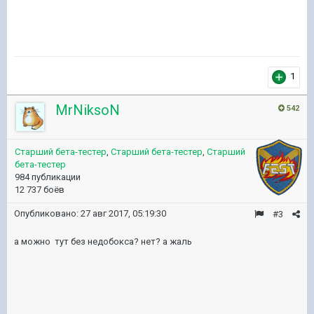
1
MrNiksoN
542
Старший бета-тестер
,
Старший бета-тестер
,
Старший
бета-тестер
984 публикации
12 737 боёв
Опубликовано:
27 авг 2017, 05:19:30
#3
а можно тут без недобокса? нет? а жаль