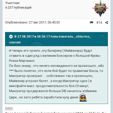
Участник
6 237 публикаций
Опубликовано:
27 авг 2017, 06:40:33
#14
В 27.08.2017 в 06:36:17 пользователь
_shturmo_
сказал:
И теперь это чучело ,эту балерину ( Майвезера) будут
ставить в один ряд с великим Боксером с большой буквы
Рокки Марчиано.
По бою скажу , что ничего неожиданного не произошло , ибо
*** было понятно ,что если бой будет по правилам бокса, то
Макгрегор проиграет ... собственно так и произошло,
Майвезер устроил балет , а когда Макгрегор сдох ( в
миксфайте макс. продолжительность боя 25 минут,
Макгрегор продержался больше 28) началось избиение.
Цирк , но зато ребята заработали кучу денег.
))))))