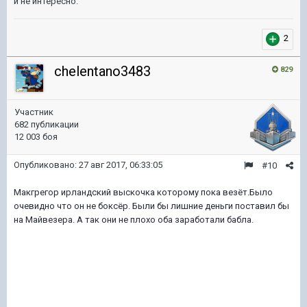
и не интересно.
2
chelentano3483
829
Участник
682 публикации
12 003 боя
Опубликовано:
27 авг 2017, 06:33:05
#10
Макгрегор ирландский выскочка которому пока везёт.Было
очевидно что он не боксёр. Были бы лишние деньги поставил бы
на Майвезера. А так они не плохо оба заработали бабла.