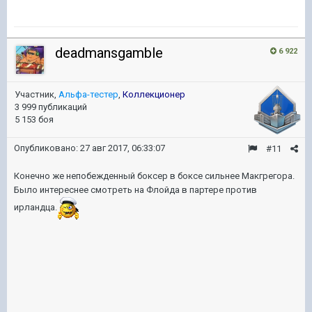
deadmansgamble
6 922
Участник,
Альфа-тестер
,
Коллекционер
3 999 публикаций
5 153 боя
Опубликовано:
27 авг 2017, 06:33:07
#11
Конечно же непобежденный боксер в боксе сильнее Макгрегора.
Было интереснее смотреть на Флойда в партере против
ирландца.