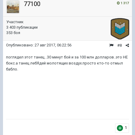
77100
1 317
Участник
3 403 публикации
353 боя
Опубликовано:
27 авг 2017, 06:22:56
#8
поглядел этот танец...30 минут бой и за 100 млн долларов..это НЕ
бокс.а танец лебЯдей молотящих воздух.просто кто-то отмыл
бабло.
1