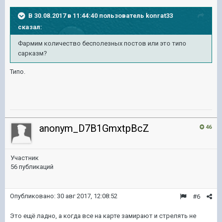
В 30.08.2017 в 11:44:40 пользователь
konrat33
сказал:
Фармим количество бесполезных постов или это типо
сарказм?
Типо.
anonym_D7B1GmxtpBcZ
46
Участник
56 публикаций
Опубликовано:
30 авг 2017, 12:08:52
#6
Это ещё ладно, а когда все на карте замирают и стрелять не