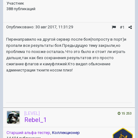
Участник
388 публикаций
Опубликовано:
30 авг 2017, 11:31:29
#1
Перенаправило на другой сервер после боя(попросту в порт)и
пропали все результаты боя.Предыдущую тему закрыли,но
проблема то похоже осталась.Что это было и стоит ли играть
дальше,так как без сохранения результатов это просто
сжигание флагов и камуфляжей.Кто видел обьяснение
администрации ткните носом плиз!
[LEVEL]
15 253
Rebel_1
Старший альфа-тестер
,
Коллекционер