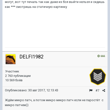
могут, вот тут печаль так как даже из боя выйти нельзя и сидишь
как *** смотришь на статичную картинку
DELFI1982
666
Участник
2 763 публикации
10 569 боёв
Опубликовано:
30 авг 2017, 12:13:43
#7
Ждём микро патч, а потом микро микро патч если не паростёт с
микро патчем))