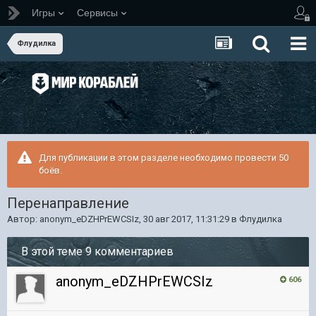
Игры
Сервисы
Флудилка
Для публикации в этом разделе необходимо провести 50
боёв.
Перенаправление
Автор:
anonym_eDZHPrEWCSIz
,
30 авг 2017, 11:31:29
в
Флудилка
В этой теме 9 комментариев
anonym_eDZHPrEWCSIz
606