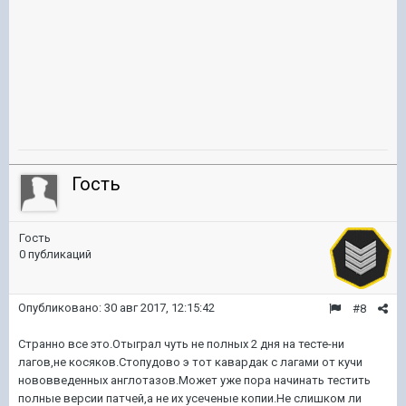
Гость
Гость
0 публикаций
Опубликовано:
30 авг 2017, 12:15:42
#8
Странно все это.Отыграл чуть не полных 2 дня на тесте-ни
лагов,не косяков.Стопудово э тот кавардак с лагами от кучи
нововведенных англотазов.Может уже пора начинать тестить
полные версии патчей,а не их усеченые копии.Не слишком ли