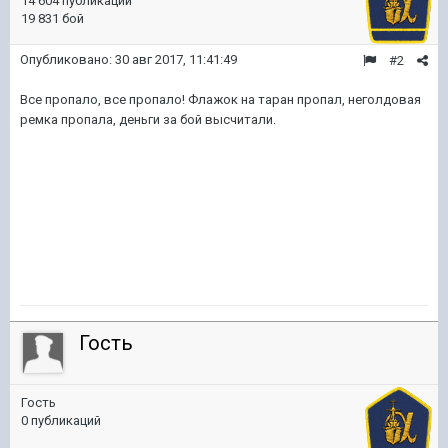
14 604 публикации
19 831 бой
Опубликовано:
30 авг 2017, 11:41:49
#2
Все пропало, все пропало! Флажок на таран пропал, неголдовая
ремка пропала, деньги за бой высчитали.
Гость
Гость
0 публикаций