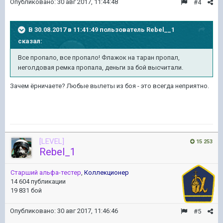
Опубликовано:
30 авг 2017, 11:44:48
#4
В 30.08.2017 в 11:41:49 пользователь
Rebel__1
сказал:
Все пропало, все пропало! Флажок на таран пропал,
неголдовая ремка пропала, деньги за бой высчитали.
Зачем ёрничаете? Любые вылеты из боя - это всегда неприятно.
[LEVEL]
15 253
Rebel_1
Старший альфа-тестер
,
Коллекционер
14 604 публикации
19 831 бой
Опубликовано:
30 авг 2017, 11:46:46
#5