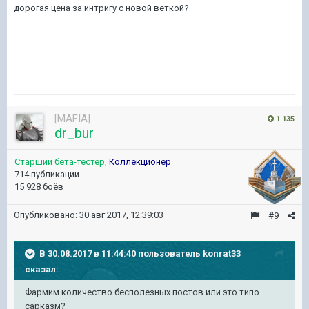
дорогая цена за интригу с новой веткой?
[MAFIA]
1 135
dr_bur
Старший бета-тестер
,
Коллекционер
714 публикации
15 928 боёв
Опубликовано:
30 авг 2017, 12:39:03
#9
В 30.08.2017 в 11:44:40 пользователь
konrat33
сказал:
Фармим количество бесполезных постов или это типо
сарказм?