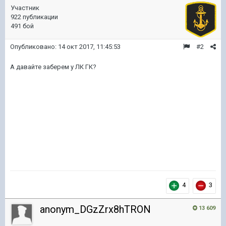
Участник
922 публикации
491 бой
Опубликовано:
14 окт 2017, 11:45:53
#2
А давайте заберем у ЛК ГК?
4
3
anonym_DGzZrx8hTRON
13 609