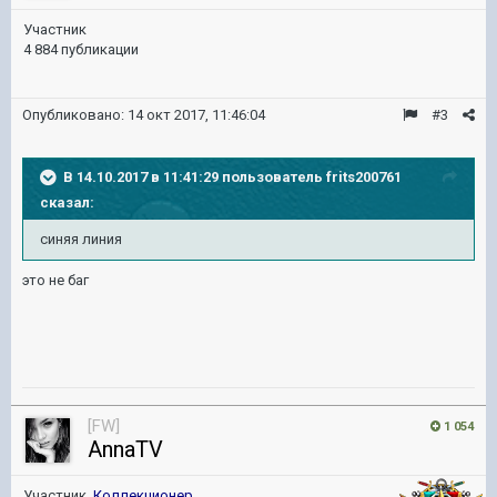
Участник
4 884 публикации
Опубликовано:
14 окт 2017, 11:46:04
#3
В 14.10.2017 в 11:41:29 пользователь
frits200761
сказал:
синяя линия
это не баг
[FW]
1 054
AnnaTV
Участник,
Коллекционер