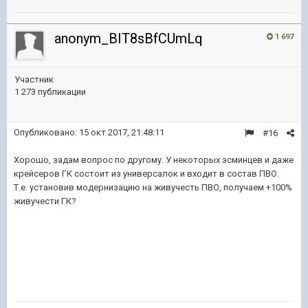
anonym_BIT8sBfCUmLq
1 697
Участник
1 273 публикации
Опубликовано:
15 окт 2017, 21:48:11
#16
Хорошо, задам вопрос по другому. У некоторых эсминцев и даже
крейсеров ГК состоит из универсалок и входит в состав ПВО.
Т.е. установив модернизацию на живучесть ПВО, получаем +100%
живучести ГК?