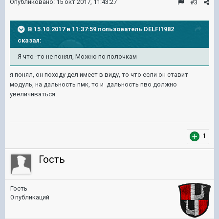
Опубликовано:
15 окт 2017, 11:43:27
#3
В 15.10.2017 в 11:37:59 пользователь
DELFI1982
сказал:
Я что -то не понял, Можно по полочкам
я понял, он походу дел имеет в виду, то что если он ставит
модуль, на дальность пмк, то и дальность пво должно
увеличиваться.
1
Гость
Гость
0 публикаций