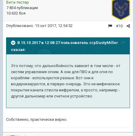
Бета-тестер
7 834 публикации
10 632 боя
Опубликовано:
15 окт 2017, 12:54:52
#10
В 15.10.2017 в 12:08:27 пользователь
crpDustyMiller
сказал:
Это потому, что дальнобойность зависит в том числе - от
систем управления огнем. А они для ПВО и для огня по
кораблям - используются разные. Вот они и
модернизируются, в первую очередь. Это не мифическое
покрытие канала ствола мефрилом, а просто, например -
другой дальномер или счетное устройство.
Собственно, практически верно.