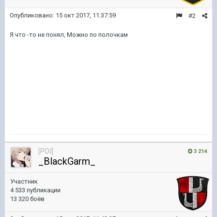
Опубликовано:
15 окт 2017, 11:37:59
#2
Я что -то не понял, Можно по полочкам
[POI]
3 214
_BlackGarm_
Участник
4 533 публикации
13 320 боёв