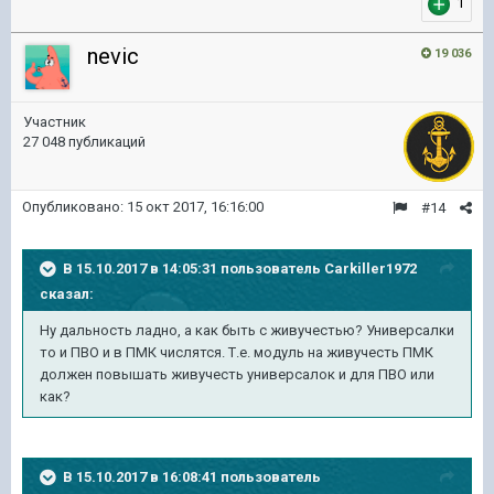
1
nevic
19 036
Участник
27 048 публикаций
Опубликовано:
15 окт 2017, 16:16:00
#14
В 15.10.2017 в 14:05:31 пользователь
Carkiller1972
сказал:
Ну дальность ладно, а как быть с живучестью? Универсалки
то и ПВО и в ПМК числятся. Т.е. модуль на живучесть ПМК
должен повышать живучесть универсалок и для ПВО или
как?
В 15.10.2017 в 16:08:41 пользователь