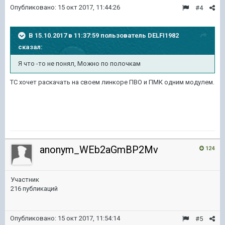
Опубликовано:
15 окт 2017, 11:44:26
#4
В 15.10.2017 в 11:37:59 пользователь
DELFI1982
сказал:
Я что -то не понял, Можно по полочкам
ТС хочет раскачать на своем линкоре ПВО и ПМК одним модулем.
anonym_WEb2aGmBP2Mv
124
Участник
216 публикаций
Опубликовано:
15 окт 2017, 11:54:14
#5