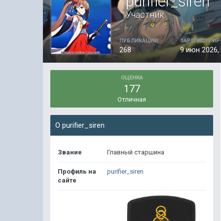
purifier_siren
Участник
ПУБЛИКАЦИИ
ЗАРЕГИСТРИР
268
9 июн 2026, 
ОЦЕНКА
177
Отличная
О purifier_siren
Звание
Главный старшина
Профиль на
purifier_siren
сайте