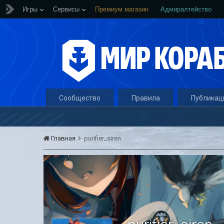
Игры
Сервисы
Премиум магазин
Адмиралтейство
Сообщество
Правила
Публикац
Главная
purifier_siren