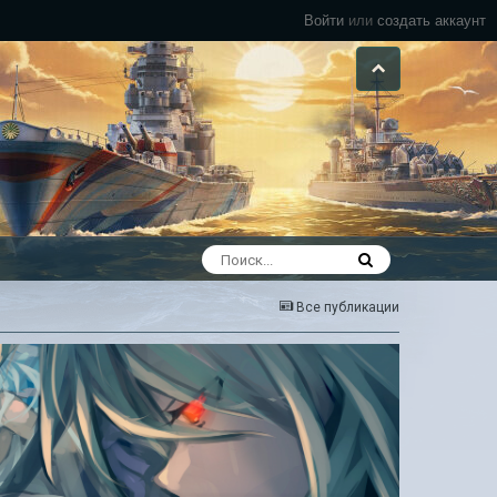
Войти
или
создать аккаунт
Все публикации