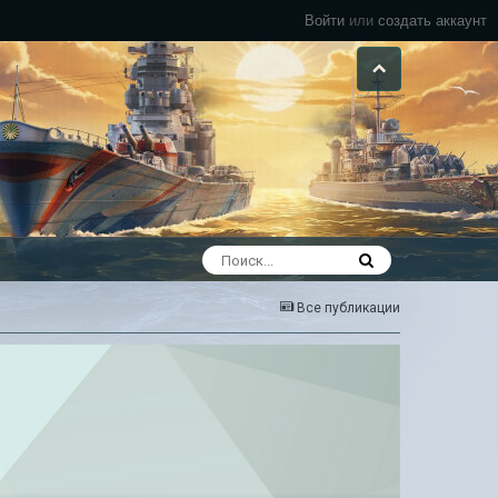
Войти
или
создать аккаунт
Все публикации