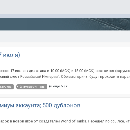
7 июля)
сенье 17 июля в два этапа в 10:00 (МСК) и 18:00 (МСК) состоится форум
усный флот Российской Империи". Обе викторины будут проходить парал
(и ещё 5 )
кторина
флажные сигналы
миум аккаунта; 500 дублонов.
рок в новой игре от создателей World of Tanks. Перешел по ссылке, ит