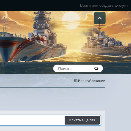
Войти
или
создать аккаунт
Все публикации
Искать ещё раз