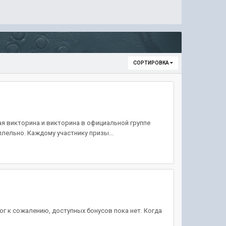
СОРТИРОВКА
ная викторина и викторина в официальной группе
лельно. Каждому участнику призы...
ог к сожалению, доступных бонусов пока нет. Когда