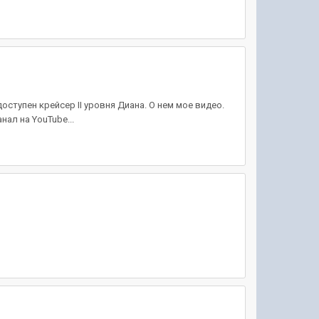
оступен крейсер II уровня Диана. О нем мое видео.
ал на YouTube...