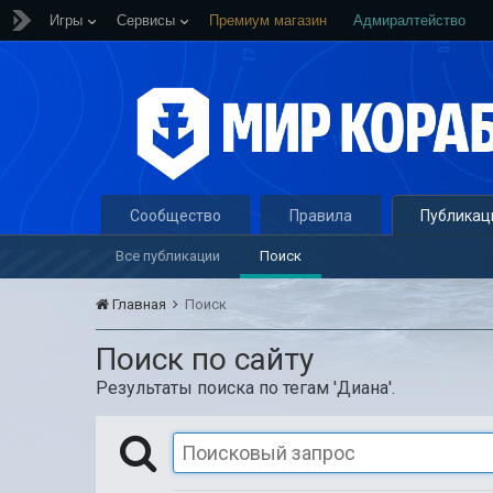
Игры
Сервисы
Премиум магазин
Адмиралтейство
Сообщество
Правила
Публикац
Все публикации
Поиск
Главная
Поиск
Поиск по сайту
Результаты поиска по тегам 'Диана'.