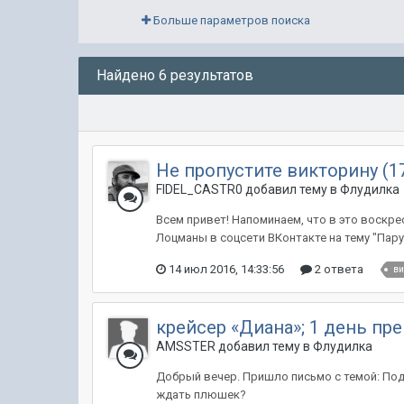
Больше параметров поиска
Найдено 6 результатов
Не пропустите викторину (1
FIDEL_CASTR0 добавил тему в
Флудилка
Всем привет! Напоминаем, что в это воскре
Лоцманы в соцсети ВКонтакте на тему "Пар
14 июл 2016, 14:33:56
2 ответа
ви
крейсер «Диана»; 1 день пре
AMSSTER добавил тему в
Флудилка
Добрый вечер. Пришло письмо с темой: Пода
ждать плюшек?