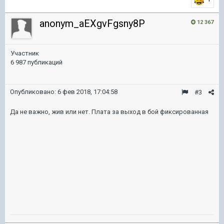
anonym_aEXgvFgsny8P
12 367
Участник
6 987 публикаций
Опубликовано:
6 фев 2018, 17:04:58
#3
Да не важно, жив или нет. Плата за выход в бой фиксированная