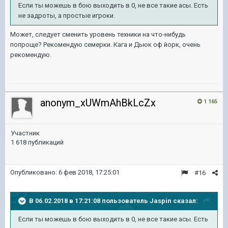
Если ты можешь в бою выходить в 0, не все такие асы. Есть
не задроты, а простые игроки.
Может, следует сменить уровень техники на что-нибудь
попроще? Рекомендую семерки. Кага и Дьюк оф йорк, очень
рекомендую.
anonym_xUWmAhBkLcZx
1 165
Участник
1 618 публикаций
Опубликовано:
6 фев 2018, 17:25:01
#16
В 06.02.2018 в 17:21:08 пользователь
Jaspin
сказал:
Если ты можешь в бою выходить в 0, не все такие асы. Есть