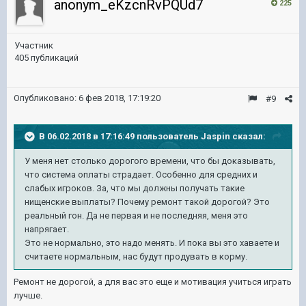
anonym_eKzcnRvPQUd7
225
Участник
405 публикаций
Опубликовано:
6 фев 2018, 17:19:20
#9
В 06.02.2018 в 17:16:49 пользователь
Jaspin
сказал:
У меня нет столько дорогого времени, что бы доказывать,
что система оплаты страдает. Особенно для средних и
слабых игроков. За, что мы должны получать такие
нищенские выплаты? Почему ремонт такой дорогой? Это
реальный гон. Да не первая и не последняя, меня это
напрягает.
Это не нормально, это надо менять. И пока вы это хаваете и
считаете нормальным, нас будут продувать в корму.
Ремонт не дорогой, а для вас это еще и мотивация учиться играть
лучше.