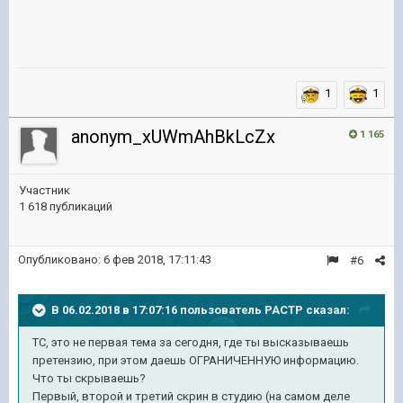
1
1
anonym_xUWmAhBkLcZx
1 165
Участник
1 618 публикаций
Опубликовано:
6 фев 2018, 17:11:43
#6
В 06.02.2018 в 17:07:16 пользователь
PACTP
сказал:
ТС, это не первая тема за сегодня, где ты высказываешь
претензию, при этом даешь ОГРАНИЧЕННУЮ информацию.
Что ты скрываешь?
Первый, второй и третий скрин в студию (на самом деле