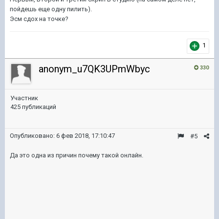
пойдешь еще одну пилить).
Эсм сдох на точке?
1
anonym_u7QK3UPmWbyc
330
Участник
425 публикаций
Опубликовано:
6 фев 2018, 17:10:47
#5
Да это одна из причин почему такой онлайн.