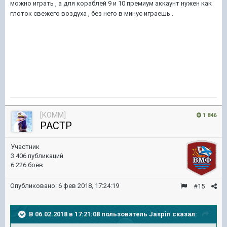
можно играть , а для кораблей 9 и 10 премиум аккаунт нужен как
глоток свежего воздуха , без него в минус играешь .
[KOMM]
1 846
PACTP
Участник
3 406 публикаций
6 226 боёв
Опубликовано:
6 фев 2018, 17:24:19
#15
В 06.02.2018 в 17:21:08 пользователь
Jaspin
сказал: