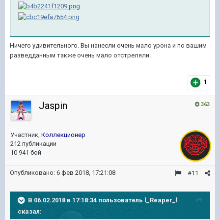
Ничего удивительного. Вы нанесли очень мало урона и по вашим
разведданным также очень мало отстреляли.
1
Jaspin
363
Участник,
Коллекционер
212 публикации
10 941 бой
Опубликовано:
6 фев 2018, 17:21:08
#11
В 06.02.2018 в 17:18:34 пользователь
l_Reaper_l
сказал: