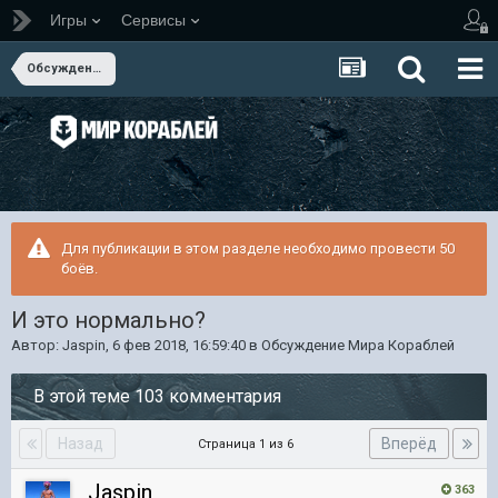
Игры
Сервисы
Обсуждение Мира Кораблей
Для публикации в этом разделе необходимо провести 50
боёв.
И это нормально?
Автор:
Jaspin
,
6 фев 2018, 16:59:40
в
Обсуждение Мира Кораблей
В этой теме 103 комментария
Назад
Вперёд
Страница 1 из 6
Jaspin
363