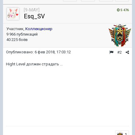
[9-MAY]
5 476
Esq_SV
Участник,
Коллекционер
9 966 публикаций
40 225 боёв
Опубликовано:
6 фев 2018, 17:03:12
#2
Hight Level должен страдать ...
1