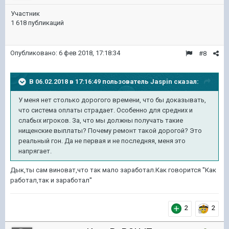
Участник
1 618 публикаций
Опубликовано:
6 фев 2018, 17:18:34
#8
В 06.02.2018 в 17:16:49 пользователь
Jaspin
сказал:
У меня нет столько дорогого времени, что бы доказывать,
что система оплаты страдает. Особенно для средних и
слабых игроков. За, что мы должны получать такие
нищенские выплаты? Почему ремонт такой дорогой? Это
реальный гон. Да не первая и не последняя, меня это
напрягает.
Дык,ты сам виноват,что так мало заработал.Как говорится ''Как
работал,так и заработал''
2
2