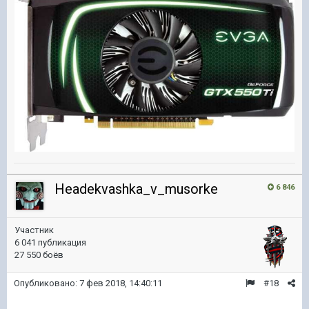
Headekvashka_v_musorke
6 846
Участник
6 041 публикация
27 550 боёв
Опубликовано:
7 фев 2018, 14:40:11
#18