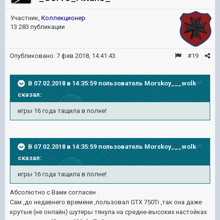
Участник,
Коллекционер
13 283 публикации
Опубликовано:
7 фев 2018, 14:41:43
#19
В 07.02.2018 в 14:35:59 пользователь
Morskoy___wolk
сказал:
игры 16 года тащила в полне!
В 07.02.2018 в 14:35:59 пользователь
Morskoy___wolk
сказал:
игры 16 года тащила в полне!
Абсолютно с Вами согласен .
Сам ,до недавнего времени ,пользовал GTX 750Ti ,так она даже
крутые (не онлайн) шутеры тянула на средне-высоких настойках