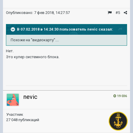
Опубликовано:
7 фев 2018, 14:27:57
#5
В 07.02.2018 в 14:24:30 пользователь
nevic
сказал:
Похоже на "видеокарту"....
Нет.
Это кулер системного блока.
nevic
19 036
Участник
27 048 публикаций