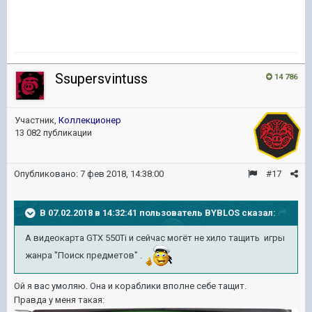
Ssupersvintuss
14 786
Участник,
Коллекционер
13 082 публикации
Опубликовано:
7 фев 2018, 14:38:00
#17
В 07.02.2018 в 14:32:41 пользователь
BYBLOS
сказал:
А видеокарта GTX 550Ti и сейчас могёт не хило тащить игры
жанра "Поиск предметов" .
Ой я вас умоляю. Она и кораблики вполне себе тащит.
Правда у меня такая: