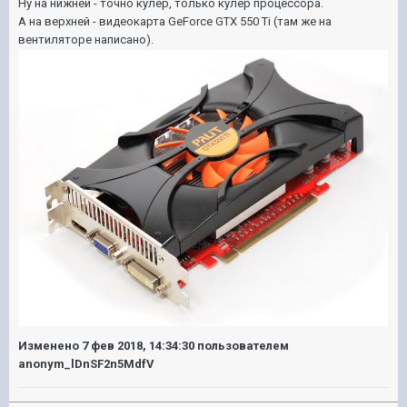
Ну на нижней - точно кулер, только кулер процессора.
А на верхней - видеокарта GeForce GTX 550 Ti (там же на
вентиляторе написано).
Изменено
7 фев 2018, 14:34:30
пользователем
anonym_lDnSF2n5MdfV