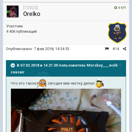
[T0025]
4 471
Orelko
Участник
4 406 публикаций
Опубликовано:
7 фев 2018, 14:34:53
#14
В 07.02.2018 в 14:21:00 пользователь
Morskoy___wolk
сказал:
Что это такое
сегодня хим чистку делал