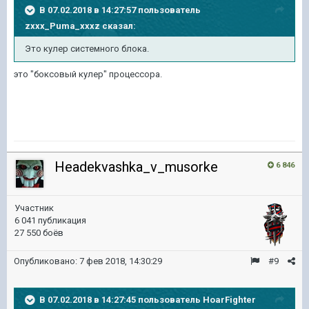
В 07.02.2018 в 14:27:57 пользователь
zxxx_Puma_xxxz
сказал:
Это кулер системного блока.
это "боксовый кулер" процессора.
Headekvashka_v_musorke
6 846
Участник
6 041 публикация
27 550 боёв
Опубликовано:
7 фев 2018, 14:30:29
#9
В 07.02.2018 в 14:27:45 пользователь
HoarFighter