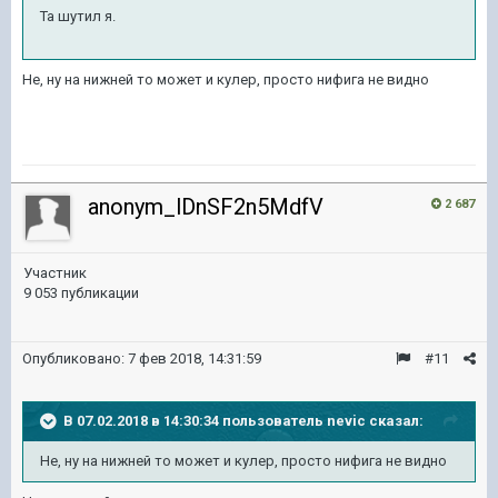
Та шутил я.
Не, ну на нижней то может и кулер, просто нифига не видно
anonym_lDnSF2n5MdfV
2 687
Участник
9 053 публикации
Опубликовано:
7 фев 2018, 14:31:59
#11
В 07.02.2018 в 14:30:34 пользователь
nevic
сказал:
Не, ну на нижней то может и кулер, просто нифига не видно