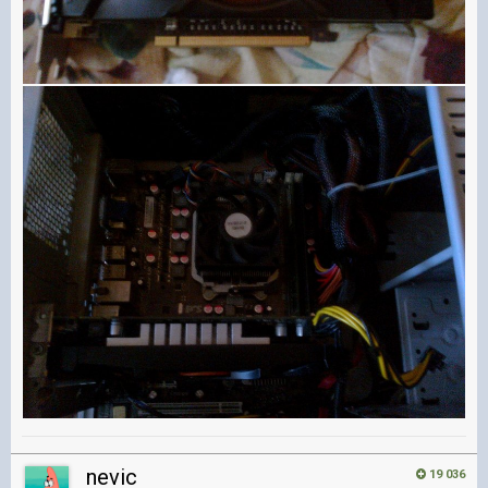
nevic
19 036