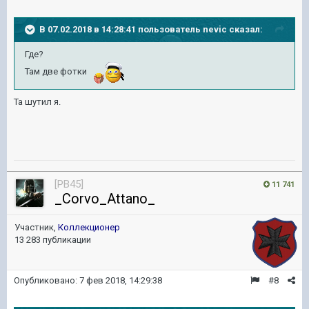
В 07.02.2018 в 14:28:41 пользователь
nevic
сказал:
Где?
Там две фотки
Та шутил я.
[PB45]
11 741
_Corvo_Attano_
Участник,
Коллекционер
13 283 публикации
Опубликовано:
7 фев 2018, 14:29:38
#8