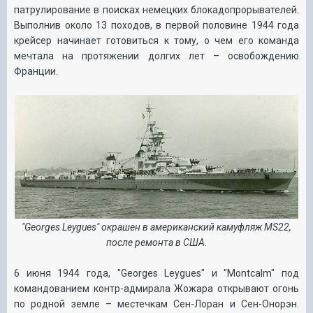
патрулирование в поисках немецких блокадопрорывателей.
Выполнив около 13 походов, в первой половине 1944 года
крейсер начинает готовиться к тому, о чем его команда
мечтала на протяжении долгих лет – освобождению
Франции.
"Georges
Leygues" окрашен в американский камуфляж MS22,
после ремонта в США.
6 июня 1944 года
,
"
Georges
Leygues"
и
"
Montcalm"
под
командованием контр-адмирала Жожара открывают огонь
по родной земле – местечкам Сен-Лоран и Сен-Онорэн.