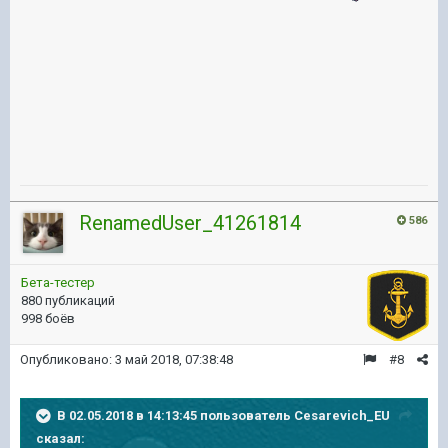
RenamedUser_41261814
586
Бета-тестер
880 публикаций
998 боёв
Опубликовано:
3 май 2018, 07:38:48
#8
В 02.05.2018 в 14:13:45 пользователь
Cesarevich_EU
сказал: