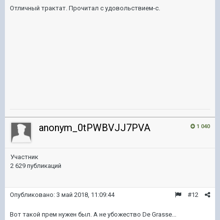
Отличный трактат. Прочитал с удовольствием-с.
anonym_0tPWBVJJ7PVA
1 040
Участник
2 629 публикаций
Опубликовано:
3 май 2018, 11:09:44
#12
Вот такой прем нужен был. А не убожество De Grasse...