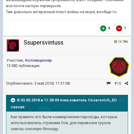
все почти наглухо перекрыли.
Там довольно интересный пласт войны на море, вообще-то.
4
1
Ssupersvintuss
14 786
Участник,
Коллекционер
13 082 публикации
Опубликовано:
3 май 2018, 11:31:08
#15
В 03.05.2018 в 11:28:49 пользователь
Cesarevich_EU
сказал:
Как правило это были коммерческие пароходы, которые
использовались странами Оси, для перевозки грузов
сквозь союзную блокаду.