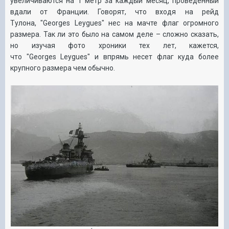
увеличиваются на 1 метр за каждый месяц, проведенный
вдали от Франции. Говорят, что входя на рейд
Тулона,
"
Georges
Leygues"
нес на мачте флаг огромного
размера. Так ли это было на самом деле – сложно сказать,
но изучая фото хроники тех лет, кажется,
что
"
Georges
Leygues"
и впрямь несет флаг куда более
крупного размера чем обычно.