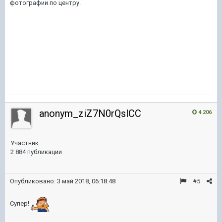
фотографии по центру.
anonym_ziZ7N0rQslCC
4 206
Участник
2 884 публикации
Опубликовано:
3 май 2018, 06:18:48
#5
Супер!