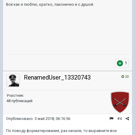
Всё как я люблю, кратко, лаконично и с душой.
1
RenamedUser_13320743
23
Участник
48 публикаций
Опубликовано:
3 май 2018, 06:16:56
#4
По поводу форматирования, раз начали, то выравните все