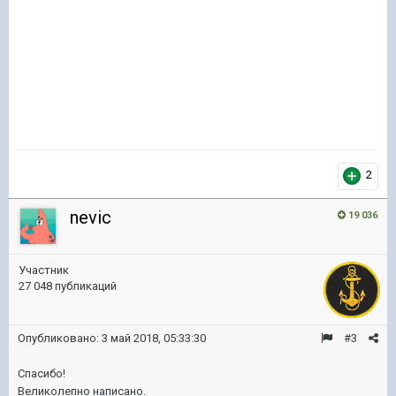
2
nevic
19 036
Участник
27 048 публикаций
Опубликовано:
3 май 2018, 05:33:30
#3
Спасибо!
Великолепно написано.