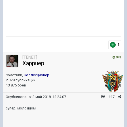
1
[TENET]
943
Xappuep
Участник,
Коллекционер
2 328 публикаций
13 875 боёв
Опубликовано:
3 май 2018, 12:24:07
#17
супер, молодцом