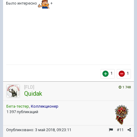
Было интересно
+
1
1
[FLD]
1 748
Quidak
Бета-тестер
,
Коллекционер
1 397 публикаций
Опубликовано:
3 май 2018, 09:23:11
#11