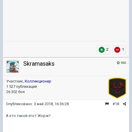
2
1
Skramasaks
960
Участник,
Коллекционер
1 527 публикаций
26 302 боя
Опубликовано:
3 май 2018, 16:36:28
#18
А кто такой этот Жорж?