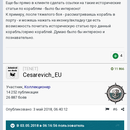
Еще бы прямо в клиенте сделать ссылки на такие исторические
статьи по кораблям - было бы интересно!
К примеру, после тяжелого боя - рассматриваешь корабль в
порту - и можешь нажать на иконку/вкладку где есть
возможность почитать историческую статью про данный
корабль/серию кораблей. Думаю было бы интересно и
познавательно.
4
[TENET]
11 866
Cesarevich_EU
Участник,
Коллекционер
14 252 публикации
26 887 боёв
Опубликовано:
3 май 2018, 06:40:12
#6
В 03.05.2018 в 06:16:56 пользователь