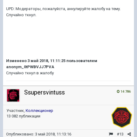
UPD: Модераторы, пожалуйста, аннулируйте жалобу на тему.
Случайно ткнул.
Изменено
3 май 2018, 11:11:25
пользователем
anonym_0tPWBVJJ7PVA
Случайно ткнул в жалобу
Ssupersvintuss
14 786
Участник,
Коллекционер
13 082 публикации
Опубликовано:
3 май 2018, 11:13:16
#13