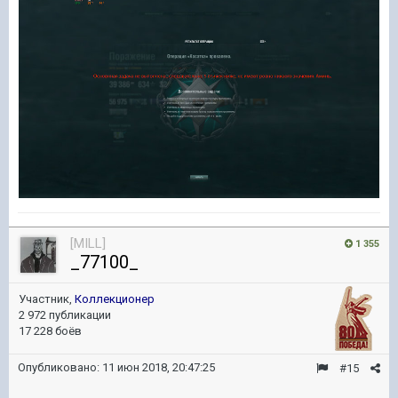
[MILL]
1 355
_77100_
Участник,
Коллекционер
2 972 публикации
17 228 боёв
Опубликовано:
11 июн 2018, 20:47:25
#15