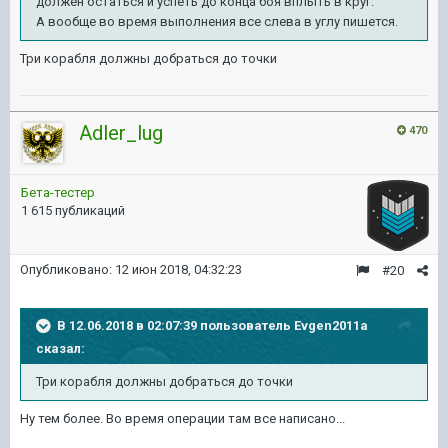
должен остаться и успеть до конца боя вплыть в круг.
А вообще во время выполнения все слева в углу пишется.
Три корабля должны добраться до точки
Adler_lug
470
Бета-тестер
1 615 публикаций
Опубликовано:
12 июн 2018, 04:32:23
#20
В 12.06.2018 в 02:07:39 пользователь
Evgen2011a
сказал:
Три корабля должны добраться до точки
Ну тем более. Во время операции там все написано...