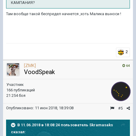
КАМПАНИЯ?
Там вообще такой беспредел начнется ,хоть Малика выноси !
2
[ZMK]
64
VoodSpeak
Участник
166 публикаций
21 254 боя
Опубликовано:
11 июн 2018, 18:39:08
#5
В 11.06.2018 в 18:08:24 пользователь
Skramasaks
сказал: