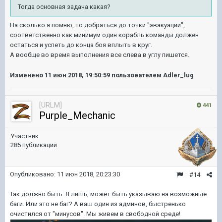
Тогда основная задача какая?
На сколько я помню, то добраться до точки "эвакуации",
соответственно как минимум один корабль команды должен
остаться и успеть до конца боя вплыть в круг.
А вообще во время выполнения все слева в углу пишется.
Изменено
11 июн 2018, 19:50:59
пользователем Adler_lug
[URLM]
441
Purple_Mechanic
Участник
285 публикаций
Опубликовано:
11 июн 2018, 20:23:30
#14
Так должно быть. Я лишь, может быть указываю на возможные
баги. Или это не баг? А ваш один из админов, быстренько
очистился от "минусов". Мы живем в свободной среде!