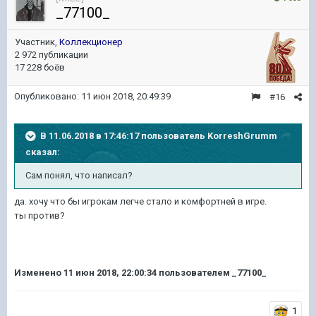
_77100_
Участник,
Коллекционер
2 972 публикации
17 228 боёв
Опубликовано:
11 июн 2018, 20:49:39
#16
В 11.06.2018 в 17:46:17 пользователь
KorreshGrumm
сказал:
Сам понял, что написал?
да. хочу что бы игрокам легче стало и комфортней в игре.
ты против?
Изменено
11 июн 2018, 22:00:34
пользователем _77100_
1