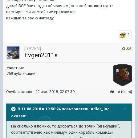
давай ВСЕ бои в один объединим(по твоей логике)-пусть
настырные и достойные сражаются
каждый за свою награду.
1
[RAVEN]
225
Evgen2011a
Участник
769 публикаций
Опубликовано:
12 июн 2018, 02:07:39
#19
В 11.06.2018 в 19:50:24 пользователь
Adler_lug
сказал:
На сколько я помню, то добраться до точки "эвакуации",
соответственно как минимум один корабль команды