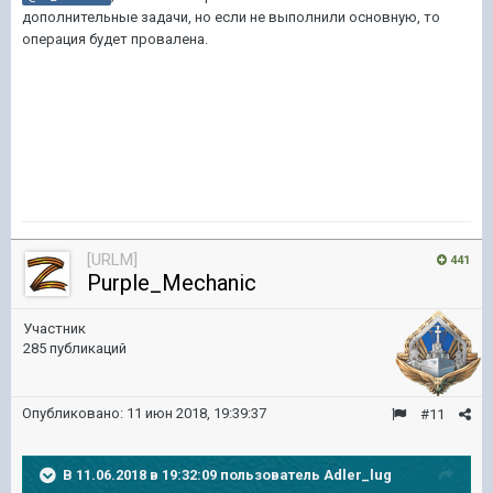
дополнительные задачи, но если не выполнили основную, то
операция будет провалена.
[URLM]
441
Purple_Mechanic
Участник
285 публикаций
Опубликовано:
11 июн 2018, 19:39:37
#11
В 11.06.2018 в 19:32:09 пользователь
Adler_lug