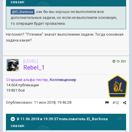
сказал:
, как бы вы хорошо не выполняли все
@El_Barbosa
дополнительные задачи, но если не выполнили основную,
то операция будет провалена.
Не понял? "Птичики" значат выполнение задачи. Тогда основная
задача какая?
[LEVEL]
15 253
Rebel_1
Старший альфа-тестер
,
Коллекционер
14 604 публикации
19 831 бой
Опубликовано:
11 июн 2018, 19:46:28
#12
В 11.06.2018 в 19:39:37 пользователь
El_Barbosa
сказал: