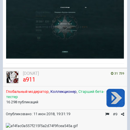
[DONAT]
31 739
a911
Глобальный модератор
,
Коллекционер
,
Старший бета-
тестер
16 298 публикаций
Опубликовано:
11 июн 2018, 19:31:19
#9