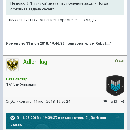
Не понял? "Птичики" значат выполнение задачи. Тогда
основная задача какая?
Птички значат выполнение второстепенных задач.
Изменено
11 июн 2018, 19:46:39
пользователем Rebel__1
Adler_lug
470
Бета-тестер
1 615 публикаций
Опубликовано:
11 июн 2018, 19:50:24
#13
В 11.06.2018 в 19:39:37 пользователь
El_Barbosa
сказал: