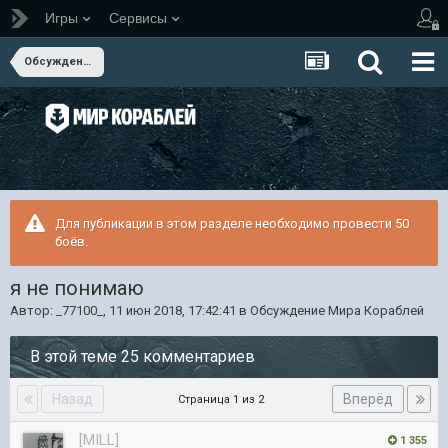
Игры
Сервисы
Обсуждение Мира Кораблей
Для публикации в этом разделе необходимо провести 50
боёв.
я не понимаю
Автор:
_77100_
,
11 июн 2018, 17:42:41
в
Обсуждение Мира Кораблей
В этой теме 25 комментариев
Назад
Вперёд
Страница 1 из 2
[MILL]
1 355