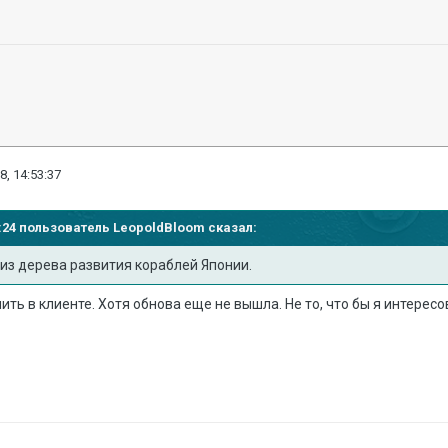
8, 14:53:37
46:24 пользователь
LeopoldBloom
сказал:
 из дерева развития кораблей Японии.
пить в клиенте. Хотя обнова еще не вышла. Не то, что бы я интерес