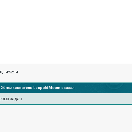
8, 14:52:14
46:24 пользователь
LeopoldBloom
сказал:
евых задач