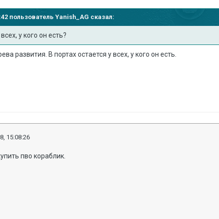
51:42 пользователь
Yanish_AG
сказал:
всех, у кого он есть?
ева развития. В портах остается у всех, у кого он есть.
8, 15:08:26
купить пво кораблик.