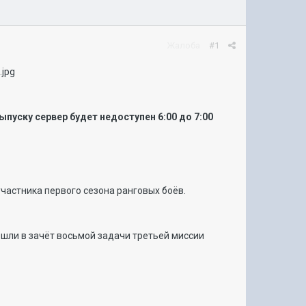
Жалоба
#1
ыпуску сервер будет недоступен 6:00 до 7:00
астника первого сезона ранговых боёв.
шли в зачёт восьмой задачи третьей миссии