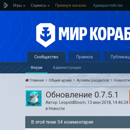
Игры
Сервисы
Премиум магазин
Адмиралтейство
Сообщество
Правила
Публикац
Форум
Администрация
Главная
Общий архив
Архивы разделов
Новост
Обновление 0.7.5.1
Автор:
LeopoldBloom
,
13 июн 2018, 14:46:24
в
Новости
В этой теме 54 комментария