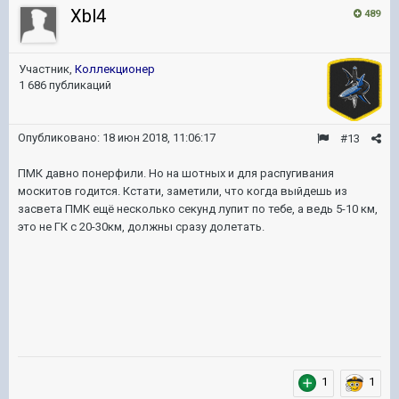
Xbl4
489
Участник,
Коллекционер
1 686 публикаций
Опубликовано:
18 июн 2018, 11:06:17
#13
ПМК давно понерфили. Но на шотных и для распугивания
москитов годится. Кстати, заметили, что когда выйдешь из
засвета ПМК ещё несколько секунд лупит по тебе, а ведь 5-10 км,
это не ГК с 20-30км, должны сразу долетать.
1
1