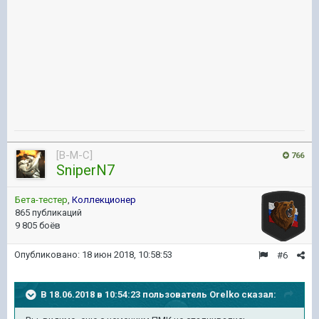
[B-M-C]
766
SniperN7
Бета-тестер
,
Коллекционер
865 публикаций
9 805 боёв
Опубликовано:
18 июн 2018, 10:58:53
#6
В 18.06.2018 в 10:54:23 пользователь
Orelko
сказал: