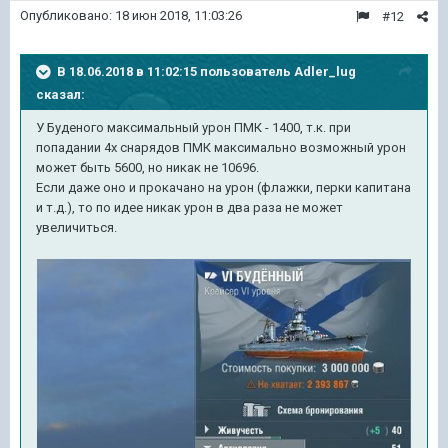
Опубликовано:
18 июн 2018, 11:03:26
#12
В 18.06.2018 в 11:02:15 пользователь
Adler_lug
сказал:
У Буденого максимальный урон ПМК - 1400, т.к. при
попадании 4х снарядов ПМК максимально возможный урон
может быть 5600, но никак не 10696.
Если даже оно и прокачано на урон (флажки, перки капитана
и т.д.), то по идее никак урон в два раза не может
увеличиться.