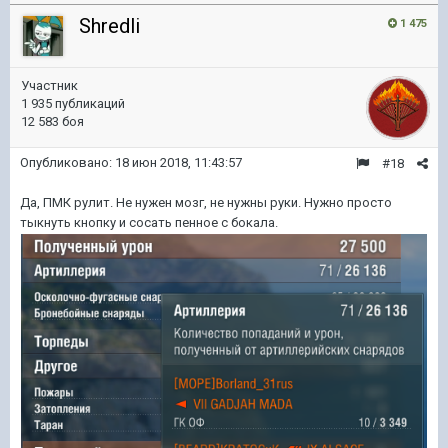
Shredli
1 475
Участник
1 935 публикаций
12 583 боя
Опубликовано:
18 июн 2018, 11:43:57
#18
Да, ПМК рулит. Не нужен мозг, не нужны руки. Нужно просто
тыкнуть кнопку и сосать пенное с бокала.