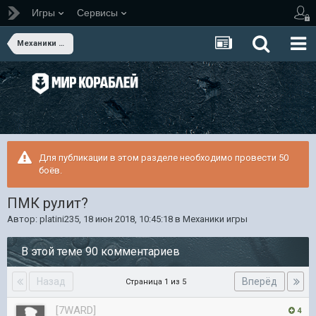
Игры
Сервисы
Механики игры
Для публикации в этом разделе необходимо провести 50
боёв.
ПМК рулит?
Автор:
platini235
,
18 июн 2018, 10:45:18
в
Механики игры
В этой теме 90 комментариев
Назад
Вперёд
Страница 1 из 5
[7WARD]
4