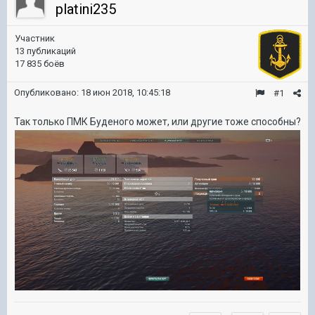
platini235
Участник
13 публикаций
17 835 боёв
Опубликовано:
18 июн 2018, 10:45:18
#1
Так только ПМК Буденого может, или другие тоже способны?