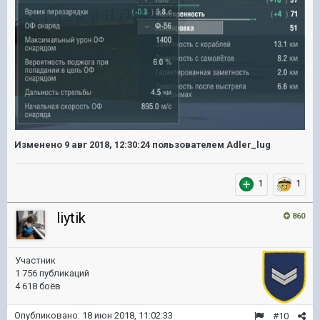
Изменено
9 авг 2018, 12:30:24
пользователем Adler_lug
1
1
liytik
860
Участник
1 756 публикаций
4 618 боёв
Опубликовано:
18 июн 2018, 11:02:33
#10