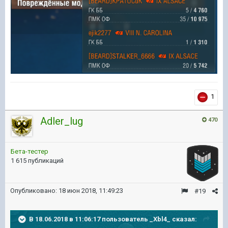
1
Adler_lug
470
Бета-тестер
1 615 публикаций
Опубликовано:
18 июн 2018, 11:49:23
#19
В 18.06.2018 в 11:06:17 пользователь
_Xbl4_
сказал: