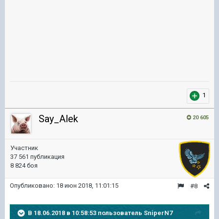
1
Say_Alek
20 605
Участник
37 561 публикация
8 824 боя
Опубликовано:
18 июн 2018, 11:01:15
#8
В 18.06.2018 в 10:58:53 пользователь
SniperN7