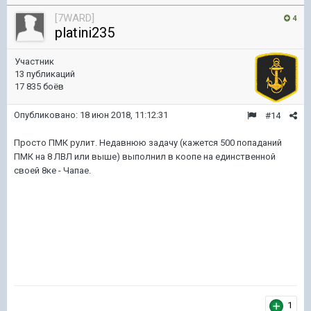
[7WARD]
4
platini235
Участник
13 публикаций
17 835 боёв
Опубликовано:
18 июн 2018, 11:12:31
#14
Просто ПМК рулит. Недавнюю задачу (кажется 500 попаданий
ПМК на 8 ЛВЛ или выше) выполнил в коопе на единственной
своей 8ке - Чапае.
1