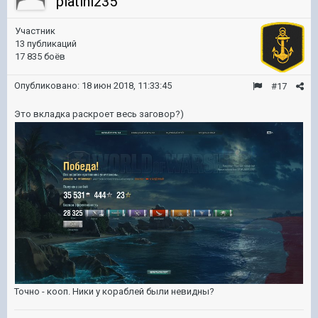
platini235
Участник
13 публикаций
17 835 боёв
Опубликовано:
18 июн 2018, 11:33:45
#17
Это вкладка раскроет весь заговор?)
Точно - кооп. Ники у кораблей были невидны?