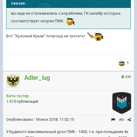
сказал:
вы еще не сталкивались с кораблями, ГК калибр которых
соответствует скорее ПМК.
Вот "Красный Крым" попрошу не трогать!
1
Adler_lug
470
Бета-тестер
1 615 публикаций
Опубликовано:
18 июн 2018, 11:02:15
#9
У Буденого максимальный урон ПМК - 1400, т.е. при попадании 4х