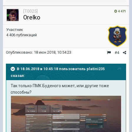
[T0025]
4 471
Orelko
Участник
4 406 публикаций
Опубликовано:
18 июн 2018, 10:54:23
#4
В 18.06.2018 в 10:45:18 пользователь
platini235
сказал:
Так только ПМК Буденого может, или другие тоже
способны?