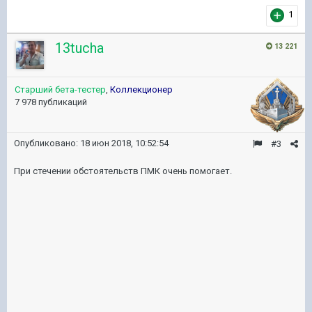
1
13tucha
13 221
Старший бета-тестер
,
Коллекционер
7 978 публикаций
Опубликовано:
18 июн 2018, 10:52:54
#3
При стечении обстоятельств ПМК очень помогает.