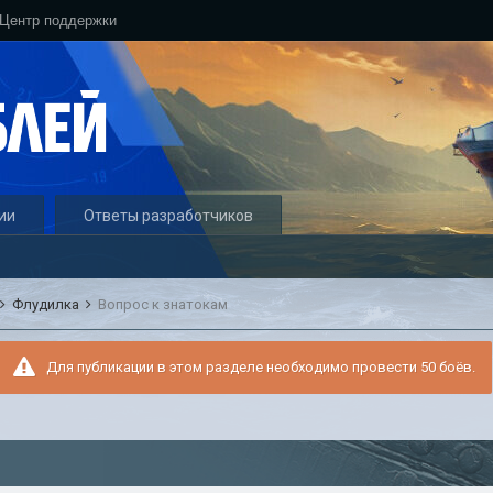
Центр поддержки
ии
Ответы разработчиков
Флудилка
Вопрос к знатокам
Для публикации в этом разделе необходимо провести 50 боёв.