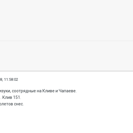
8, 11:58:02
изуки, соотрядные на Кливе и Чапаеве.
. Клив 151.
олетов снес.