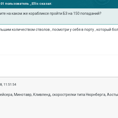
49:01 пользователь
_Ellis
сказал:
ите на каком же корабликсе пройти БЗ на 150 попаданий?
льшим количеством стволов , посмотри у себя в порту , который б
8, 11:51:54
ейсера, Минотавр, Кливленд, скорострелки типа Нюрнберга, Аост