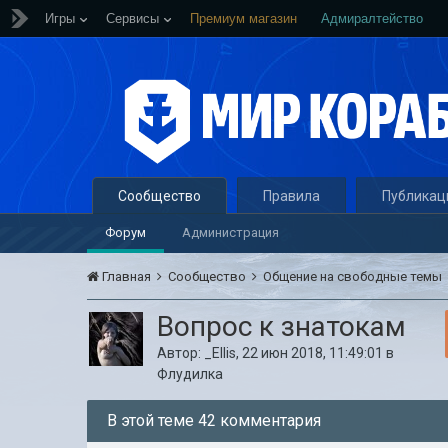
Игры
Сервисы
Премиум магазин
Адмиралтейство
Сообщество
Правила
Публикац
Форум
Администрация
Главная
Сообщество
Общение на свободные темы
Вопрос к знатокам
Автор:
_Ellis
,
22 июн 2018, 11:49:01
в
Флудилка
В этой теме 42 комментария