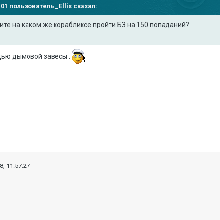
49:01 пользователь
_Ellis
сказал:
ите на каком же корабликсе пройти БЗ на 150 попаданий?
щью дымовой завесы .
8, 11:57:27