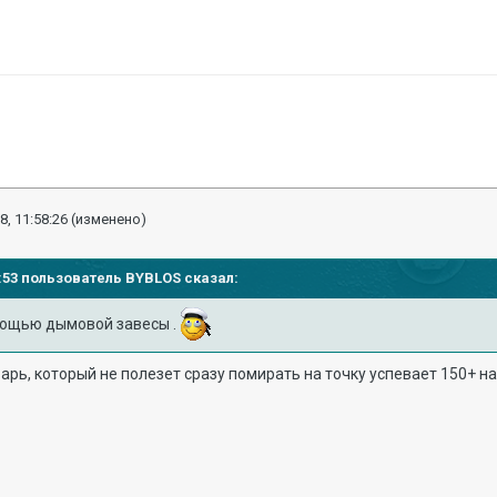
8, 11:58:26
(изменено)
55:53 пользователь
BYBLOS
сказал:
омощью дымовой завесы .
рь, который не полезет сразу помирать на точку успевает 150+ на