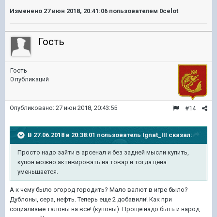
Изменено
27 июн 2018, 20:41:06
пользователем 0celot
Гость
Гость
0 публикаций
Опубликовано:
27 июн 2018, 20:43:55
#14
В 27.06.2018 в 20:38:01 пользователь
Ignat_III
сказал:
Просто надо зайти в арсенал и без задней мысли купить,
купон можно активировать на товар и тогда цена
уменьшается.
А к чему было огород городить? Мало валют в игре было?
Дублоны, сера, нефть. Теперь еще 2 добавили! Как при
социализме талоны на все! (купоны). Проще надо быть и народ