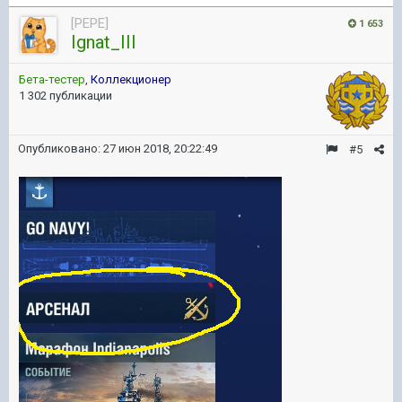
[PEPE]
1 653
Ignat_III
Бета-тестер
,
Коллекционер
1 302 публикации
Опубликовано:
27 июн 2018, 20:22:49
#5