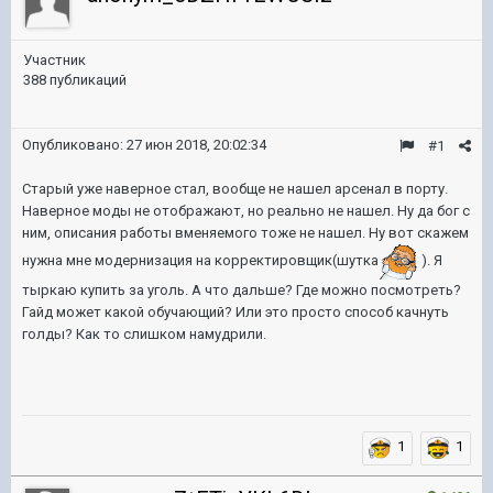
Участник
388 публикаций
Опубликовано:
27 июн 2018, 20:02:34
#1
Старый уже наверное стал, вообще не нашел арсенал в порту.
Наверное моды не отображают, но реально не нашел. Ну да бог с
ним, описания работы вменяемого тоже не нашел. Ну вот скажем
нужна мне модернизация на корректировщик(шутка
). Я
тыркаю купить за уголь. А что дальше? Где можно посмотреть?
Гайд может какой обучающий? Или это просто способ качнуть
голды? Как то слишком намудрили.
1
1