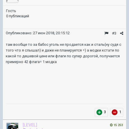
Гость
0 публикаций
Опубликовано:
27 июн 2018, 20:15:12
#3
там вообще то за бабос уголь не продается как и сталь(ну судя с
того что я слышал) и даже не планируется =) а модки кстати по
какой то дешевой цене или флаги по супер дорогой, получается
примерно 42 флага= 1 модка
3
1
[LEVEL]
15 253