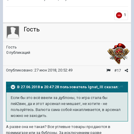
1
Гость
Гость
0 публикаций
Опубликовано:
27 июн 2018, 20:52:49
#17
В 27.06.2018 в 20:47:28 пользователь
Ignat_III
сказал:
Если бы это всё ввели за дублоны, то игра стала бы
пей2вин, да и этот арсенал не мешает, не хотите - не
пользуйтесь. Валюта сама собой накапливается, в арсенал
можно не заходить.
А разве она не такая? Все углевые товары продаются в
преммагазе или за бублоны. За исключением разве