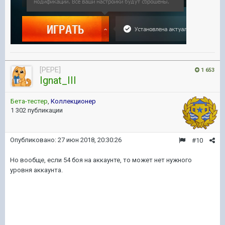
[PEPE]
1 653
Ignat_III
Бета-тестер
,
Коллекционер
1 302 публикации
Опубликовано:
27 июн 2018, 20:30:26
#10
Но вообще, если 54 боя на аккаунте, то может нет нужного
уровня аккаунта.