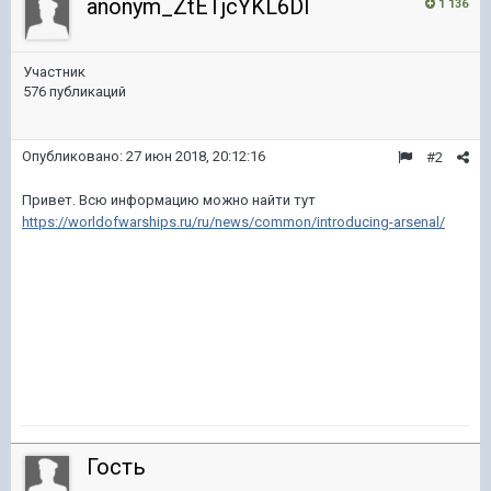
anonym_ZtETjcYKL6DI
1 136
Участник
576 публикаций
Опубликовано:
27 июн 2018, 20:12:16
#2
Привет. Всю информацию можно найти тут
https://worldofwarships.ru/ru/news/common/introducing-arsenal/
Гость