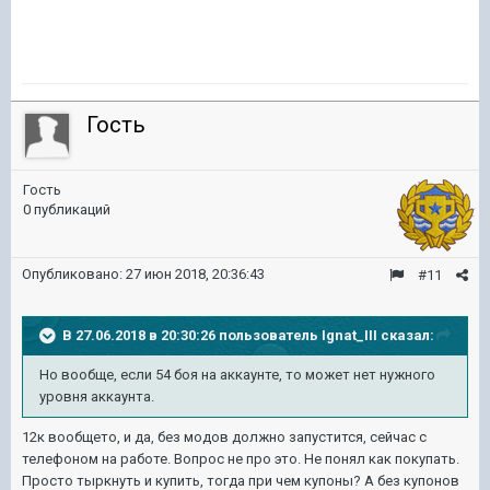
Гость
Гость
0 публикаций
Опубликовано:
27 июн 2018, 20:36:43
#11
В 27.06.2018 в 20:30:26 пользователь
Ignat_III
сказал:
Но вообще, если 54 боя на аккаунте, то может нет нужного
уровня аккаунта.
12к вообщето, и да, без модов должно запустится, сейчас с
телефоном на работе. Вопрос не про это. Не понял как покупать.
Просто тыркнуть и купить, тогда при чем купоны? А без купонов