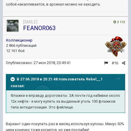
собой накапливается, в арсенал можно не заходить.
[SMILE]
2 112
FEANOR063
Коллекционер
2 866 публикаций
12 161 бой
Опубликовано:
27 июн 2018, 20:49:41
#16
В 27.06.2018 в 20:21:48 пользователь
Rebel__1
сказал:
Флажки и вправду дороговаты. ЗА почти год набивки около
12к нефти - я могу купить за выданный уголь 100 флажков
типа антидетонации. Это фейлище.
Вариант один покупать раз в месяц используя купоны. Минус 50%
цена конечно тоже кусается, но уже послабее!