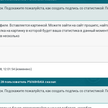
к. Подскажите пожалуйста, как создать подпись со статистикой. П
филе. Вставляется картинкой. Можете зайти на сайт прошипс, найти
лка на картинку в которой будет ваша статистика в данный момент.
ов несколько
8, 12:01:54
(изменено)
53:28 пользователь
Pbl60HbKA
сказал:
к. Подскажите пожалуйста, как создать подпись со статистикой. П