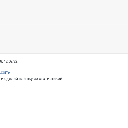
8, 12:02:32
s.com/
 и сделай плашку со статистикой.