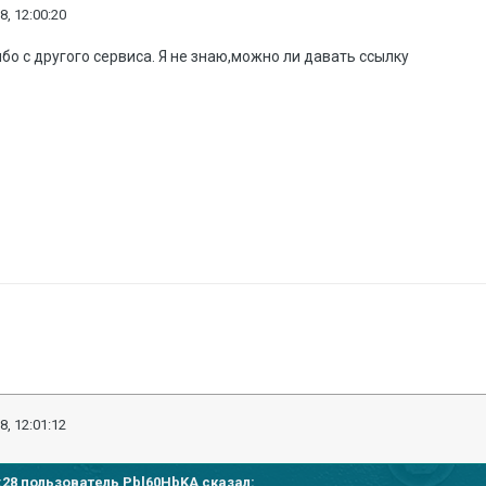
8, 12:00:20
ибо с другого сервиса. Я не знаю,можно ли давать ссылку
8, 12:01:12
53:28 пользователь
Pbl60HbKA
сказал: