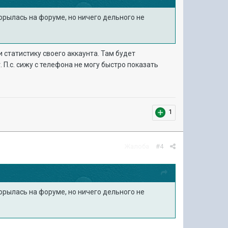
орылась на форуме, но ничего дельного не
 статистику своего аккаунта. Там будет
 П.с. сижу с телефона не могу быстро показать
1
Жалоба
#4
орылась на форуме, но ничего дельного не