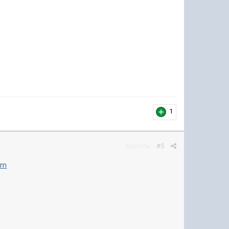
1
Жалоба
#5
om