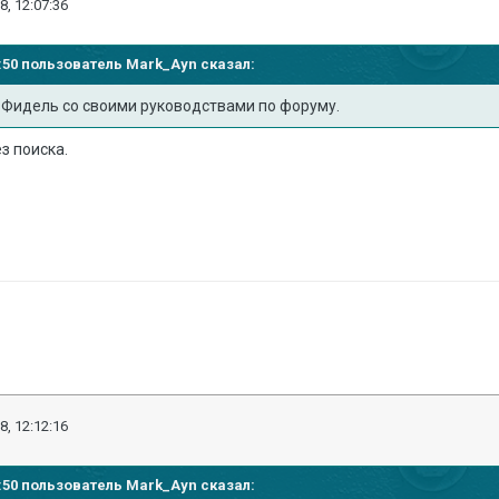
8, 12:07:36
05:50 пользователь
Mark_Ayn
сказал:
н Фидель со своими руководствами по форуму.
ез поиска.
8, 12:12:16
05:50 пользователь
Mark_Ayn
сказал: