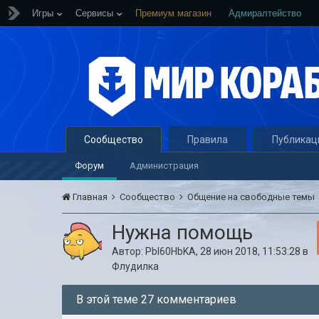
Игры
Сервисы
Премиум магазин
Адмиралтейство
Сообщество
Правила
Публикац
Форум
Администрация
Главная
Сообщество
Общение на свободные темы
Нужна помощь
Автор:
Pbl60HbKA
,
28 июн 2018, 11:53:28
в
Флудилка
В этой теме 27 комментариев