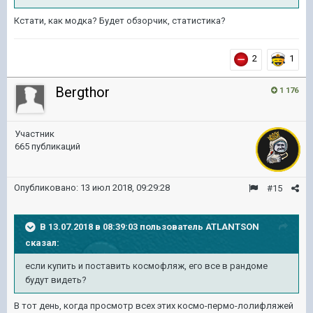
Кстати, как модка? Будет обзорчик, статистика?
2
1
Bergthor
1 176
Участник
665 публикаций
Опубликовано:
13 июл 2018, 09:29:28
#15
В 13.07.2018 в 08:39:03 пользователь
ATLANTSON
сказал:
если купить и поставить космофляж, его все в рандоме
будут видеть?
В тот день, когда просмотр всех этих космо-пермо-лолифляжей