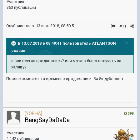
Участник
363 публикации
Опубликовано:
13 июл 2018, 08:50:51
#11
В 13.07.2018 в 08:49:41 пользователь
ATLANTSON
сказал:
а они всегда продавались? или можно было получить на
халяву?
После космоивента временно продавались. За 8к дублонов.
[YORHA]
398
BangSayDaDaDa
Участник
1 142 публикации