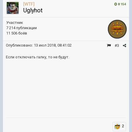
[WTF]
8 154
Uglyhot
Участник
7 214 публикации
11 506 боёв
Опубликовано:
13 июл 2018, 08:41:02
#3
Если отключать галку, то не будут.
2