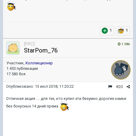
1
1
[FPC]
1 386
StarPom_76
Участник,
Коллекционер
1 453 публикации
17 583 боя
Опубликовано:
13 июл 2018, 11:20:22
#20
Отличная акция .... для тех, кто купил эти безумно дорогие камки
без бонусных 14 дней према