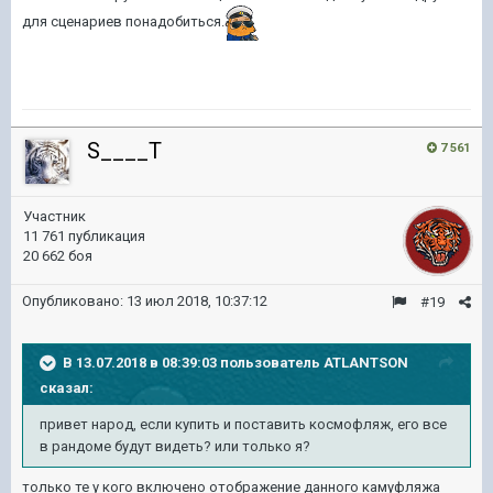
для сценариев понадобиться.
S____T
7 561
Участник
11 761 публикация
20 662 боя
Опубликовано:
13 июл 2018, 10:37:12
#19
В 13.07.2018 в 08:39:03 пользователь
ATLANTSON
сказал:
привет народ, если купить и поставить космофляж, его все
в рандоме будут видеть? или только я?
только те у кого включено отображение данного камуфляжа