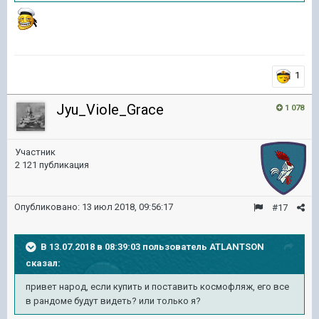
1
Jyu_Viole_Grace
1 078
Участник
2 121 публикация
Опубликовано:
13 июл 2018, 09:56:17
#17
В 13.07.2018 в 08:39:03 пользователь
ATLANTSON
сказал:
привет народ, если купить и поставить космофляж, его все
в рандоме будут видеть? или только я?