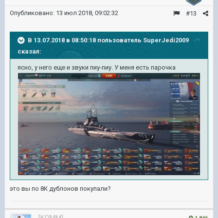
Опубликовано:
13 июл 2018, 09:02:32
#13
В 13.07.2018 в 08:50:18 пользователь
SuperJedi2009
сказал:
ясно, у него еще и звуки пиу-пиу. У меня есть парочка
это вы по 8К дублонов покупали?