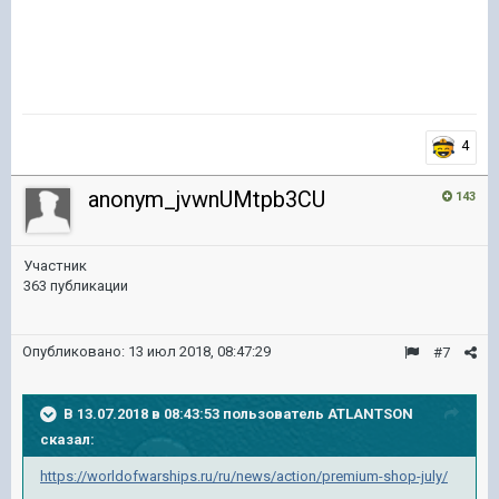
4
anonym_jvwnUMtpb3CU
143
Участник
363 публикации
Опубликовано:
13 июл 2018, 08:47:29
#7
В 13.07.2018 в 08:43:53 пользователь
ATLANTSON
сказал:
https://worldofwarships.ru/ru/news/action/premium-shop-july/