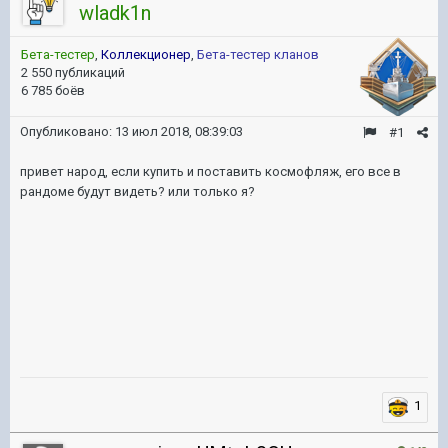
wladk1n
Бета-тестер
,
Коллекционер
,
Бета-тестер кланов
2 550 публикаций
6 785 боёв
Опубликовано:
13 июл 2018, 08:39:03
#1
привет народ, если купить и поставить космофляж, его все в
рандоме будут видеть? или только я?
1