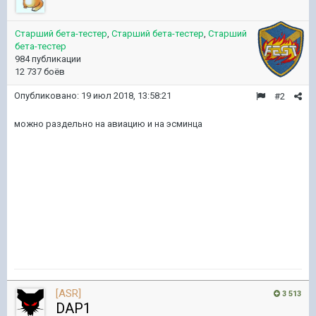
Старший бета-тестер
,
Старший бета-тестер
,
Старший
бета-тестер
984 публикации
12 737 боёв
Опубликовано:
19 июл 2018, 13:58:21
#2
можно раздельно на авиацию и на эсминца
[ASR]
3 513
DAP1