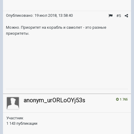
Опубликовано:
19 июл 2018, 13:58:40
#5
Можно. Приоритет на корабль и самолет - это разные
приоритеты.
anonym_urORLoOYj53s
1 765
Участник
1 143 публикации