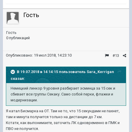
Гость
Гость
0 публикаций
Опубликовано:
19 июл 2018, 14:23:10
#13
В 19.07.2018 в 14:14:15 пользователь
Sara_Kerrigan
сказал:
Немецкий линкор 9 уровня разбирает эсминца за 15 сек и
сбивает все группы Секаку. Само собой перки, флажки и
модернизации.
Я катал Бисмарка на ОТ. Там не то, что 15 секундами не пахнет,
там и минута получится только на дистанции до 7 км.
Кстати, как выпонимаете, заточить ЛК одновременно в ПМК и
ПВО не получится.