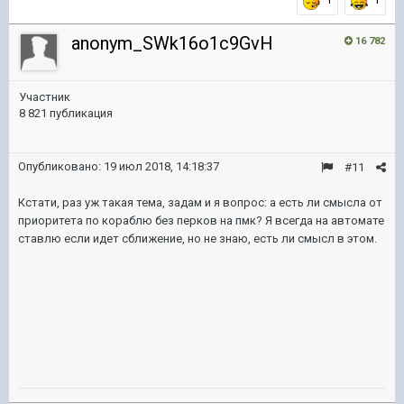
anonym_SWk16o1c9GvH
16 782
Участник
8 821 публикация
Опубликовано:
19 июл 2018, 14:18:37
#11
Кстати, раз уж такая тема, задам и я вопрос: а есть ли смысла от
приоритета по кораблю без перков на пмк? Я всегда на автомате
ставлю если идет сближение, но не знаю, есть ли смысл в этом.