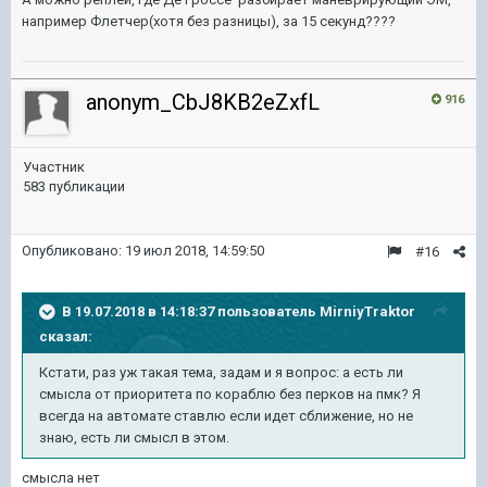
например Флетчер(хотя без разницы), за 15 секунд????
anonym_CbJ8KB2eZxfL
916
Участник
583 публикации
Опубликовано:
19 июл 2018, 14:59:50
#16
В 19.07.2018 в 14:18:37 пользователь
MirniyTraktor
сказал:
Кстати, раз уж такая тема, задам и я вопрос: а есть ли
смысла от приоритета по кораблю без перков на пмк? Я
всегда на автомате ставлю если идет сближение, но не
знаю, есть ли смысл в этом.
смысла нет