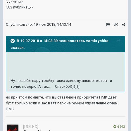
Участник
583 публикации
Опубликовано:
19 июл 2018, 14:13:14
#9
В 19.07.2018 в 14:03:39 пользователь
vamkryshka
сказал:
Ну... еще бы пару-тройку таких единодушных ответов - и
точно поверю. А так... Спасибо!))))))
но при этом помните, что выставление приоритета ПМК дает
буст только если у Вас взят перк на ручное управление огнем
ПМК
[ROLEX]
4 943