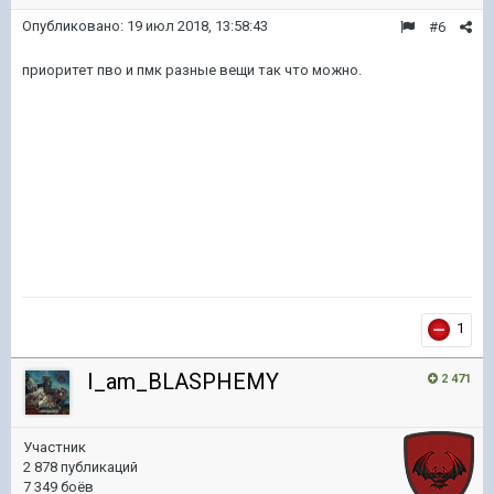
Опубликовано:
19 июл 2018, 13:58:43
#6
приоритет пво и пмк разные вещи так что можно.
1
I_am_BLASPHEMY
2 471
Участник
2 878 публикаций
7 349 боёв