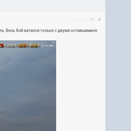
Жалоба
#1
ить. Весь бой катался только с двумя оставшимися