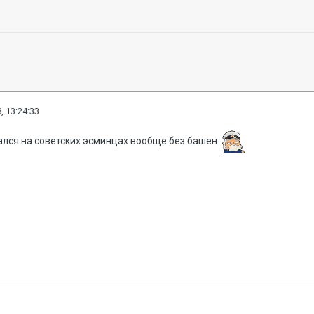
, 13:24:33
ался на советских эсминцах вообще без башен.