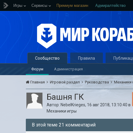
Игры
Сервисы
Премиум магазин
Адмиралтейство
Сообщество
Правила
Публикац
Форум
Администрация
Главная
Игровой раздел
Руководства
Механики
Башня ГК
Автор:
NebelKrieges
,
16 авг 2018, 13:10:40
в
Механики игры
В этой теме 21 комментарий