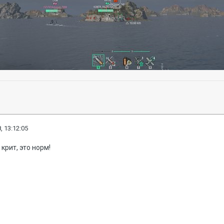
, 13:12:05
 крит, это норм!