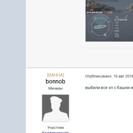
[BAHHA]
Опубликовано:
16 авг 2018
bonnob
выбили все хп с башни и
Мичман
Участник
Коллекционер