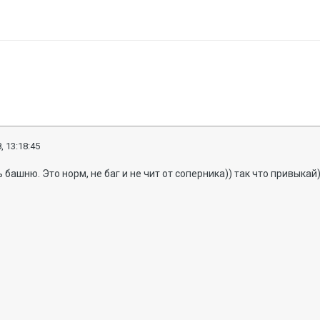
, 13:18:45
башню. Это норм, не баг и не чит от соперника)) так что привыкай)