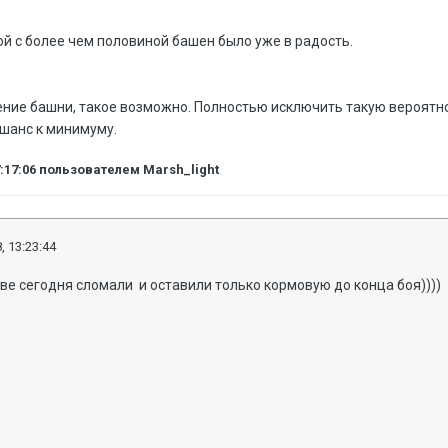
ой с более чем половиной башен было уже в радость.
жение башни, такое возможно. Полностью исключить такую вероятн
 шанс к минимуму.
7:17:06
пользователем Marsh_light
, 13:23:44
ве сегодня сломали и оставили только кормовую до конца боя))))