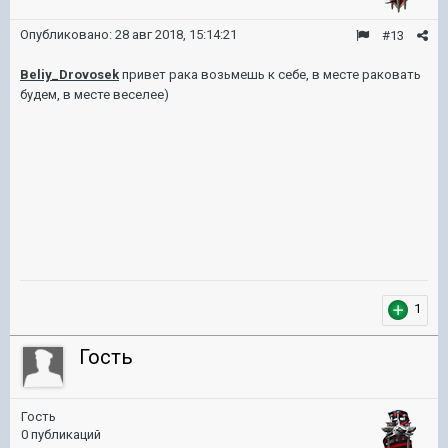
Опубликовано:
28 авг 2018, 15:14:21
#13
Beliy_Drovosek
привет рака возьмешь к себе, в месте раковать
будем, в месте веселее)
1
Гость
Гость
0 публикаций