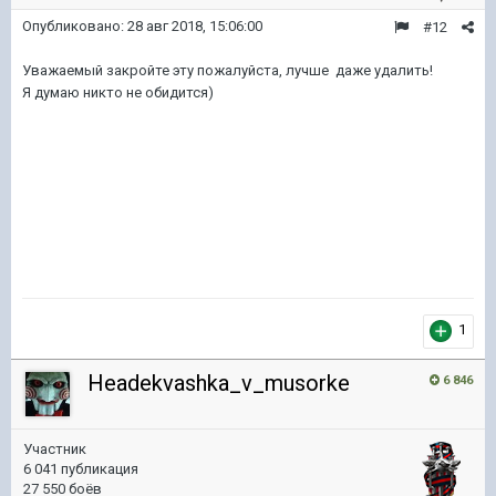
Опубликовано:
28 авг 2018, 15:06:00
#12
Уважаемый закройте эту пожалуйста, лучше даже удалить!
Я думаю никто не обидится)
1
Headekvashka_v_musorke
6 846
Участник
6 041 публикация
27 550 боёв