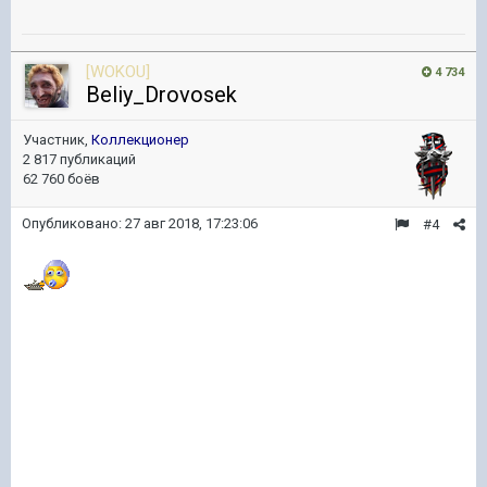
[WOKOU]
4 734
Beliy_Drovosek
Участник,
Коллекционер
2 817 публикаций
62 760 боёв
Опубликовано:
27 авг 2018, 17:23:06
#4