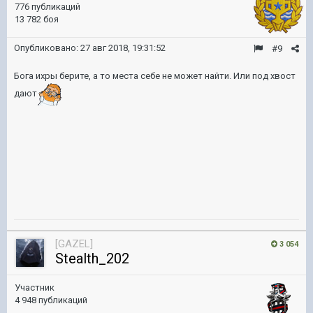
776 публикаций
13 782 боя
Опубликовано:
27 авг 2018, 19:31:52
#9
Бога ихры берите, а то места себе не может найти. Или под хвост
дают
[GAZEL]
3 054
Stealth_202
Участник
4 948 публикаций