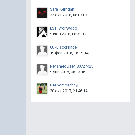
Sara_Kerrigan
22 окт 2018, 08:07:07
LST_Wolfwood
9 июл 2018, 08:30:12
007BlackPrince
19 фев 2018, 18:19:14
RenamedUser_80727423
9 янв 2018, 08:13:16
Bespomoschnyj
20 окт 2017, 21:46:14