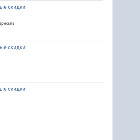
ные скидки!
specials
ные скидки!
ные скидки!