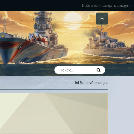
Войти
или
создать аккаунт
Все публикации