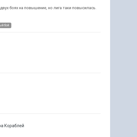
двух боях на повышение, но лига таки повысилась.
ый бой
а Кораблей