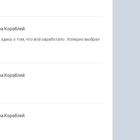
а Кораблей
 здесь о том, что всё заработало. Успешно выбрал
а Кораблей
а Кораблей