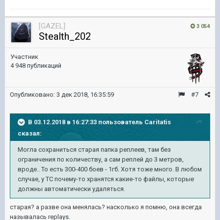
[GAZEL]
3 054
Stealth_202
Участник
4 948 публикаций
Опубликовано:
3 дек 2018, 16:35:59
#7
В 03.12.2018 в 16:27:33 пользователь
Caritatis
сказал:
Могла сохраниться старая папка реплеев, там без
ограничения по количеству, а сам реплей до 3 метров,
вроде.. То есть 300-400 боев - 1гб. Хотя тоже много. В любом
случае, у ТС почему-то хранятся какие-то файлы, которые
должны автоматически удаляться.
старая? а разве она менялась? насколько я помню, она всегда
называлась replays.