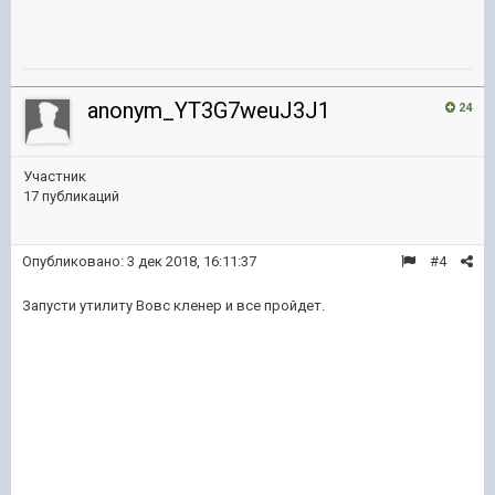
anonym_YT3G7weuJ3J1
24
Участник
17 публикаций
Опубликовано:
3 дек 2018, 16:11:37
#4
Запусти утилиту Вовс кленер и все пройдет.