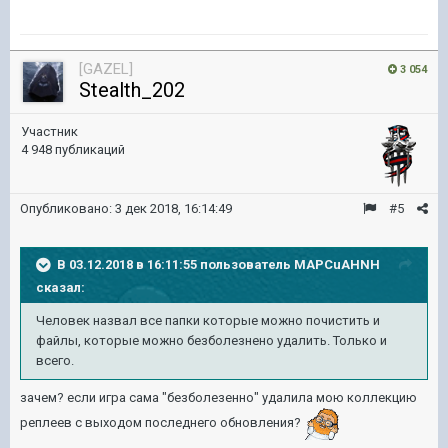
[GAZEL]
3 054
Stealth_202
Участник
4 948 публикаций
Опубликовано:
3 дек 2018, 16:14:49
#5
В 03.12.2018 в 16:11:55 пользователь
MAPCuAHNH
сказал:
Человек назвал все папки которые можно почистить и
файлы, которые можно безболезнено удалить. Только и
всего.
зачем? если игра сама "безболезенно" удалила мою коллекцию
реплеев с выходом последнего обновления?