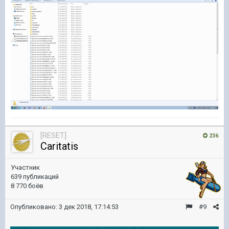
[RESET]
236
Caritatis
Участник
639 публикаций
8 770 боёв
Опубликовано:
3 дек 2018, 17:14:53
#9