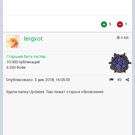
5
1
lergvot
4 425
Старший бета-тестер
10 000 публикаций
6 260 боёв
Опубликовано:
3 дек 2018, 16:05:03
#3
Удали папку Updates. Там лежат старые обновления.