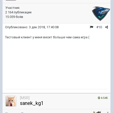
Участник
2 164 публикации
15 059 боёв
Опубликовано:
3 дек 2018, 17:40:08
#10
Тестовый клиент у меня весит больше чем сама игра (
[MSR]
6 545
sanek_kg1