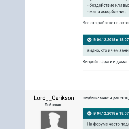
- бездействие или вы
- мат и оскорбления;
Всё это работает в авт
В 04.12.2018 в 18:
видно, кто и чем зани
Винрейт, фраги и дамаг 
Lord__Garikson
Опубликовано:
4 дек 2018,
Лейтенант
В 04.12.2018 в 18:
На форуме часто под