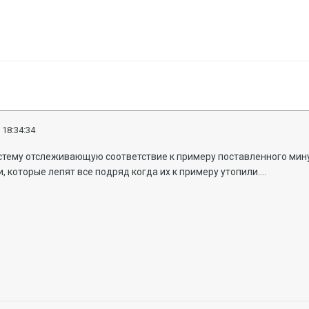
 18:34:34
тему отслеживающую соответствие к примеру поставленного минус
, которые лепят все подряд когда их к примеру утопили....