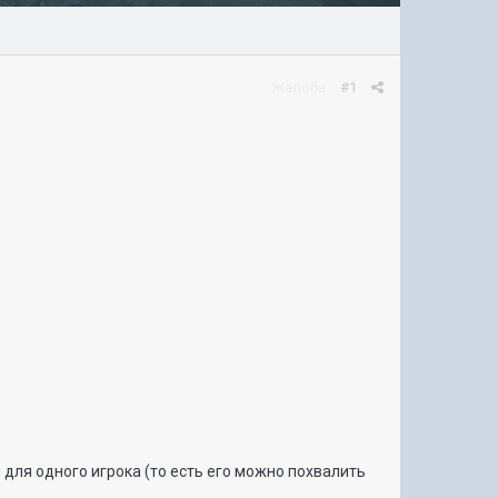
Жалоба
#1
ля одного игрока (то есть его можно похвалить