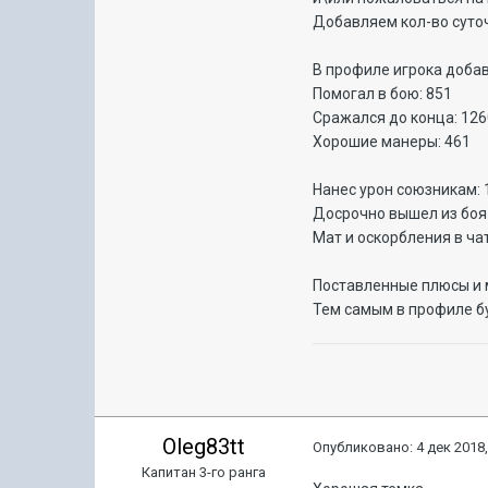
Добавляем кол-во суто
В профиле игрока доба
Помогал в бою: 851
Сражался до конца: 12
Хорошие манеры: 461
Нанес урон союзникам: 
Досрочно вышел из боя 
Мат и оскорбления в чат
Поставленные плюсы и 
Тем самым в профиле бу
Oleg83tt
Опубликовано:
4 дек 2018,
Капитан 3-го ранга