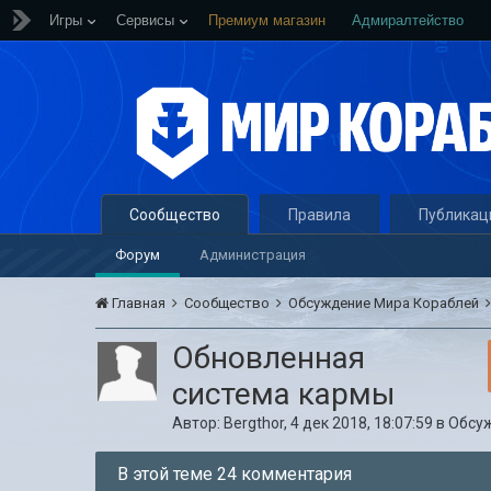
Игры
Сервисы
Премиум магазин
Адмиралтейство
Сообщество
Правила
Публикац
Форум
Администрация
Главная
Сообщество
Обсуждение Мира Кораблей
Обновленная
система кармы
Автор:
Bergthor
,
4 дек 2018, 18:07:59
в
Обсу
В этой теме 24 комментария