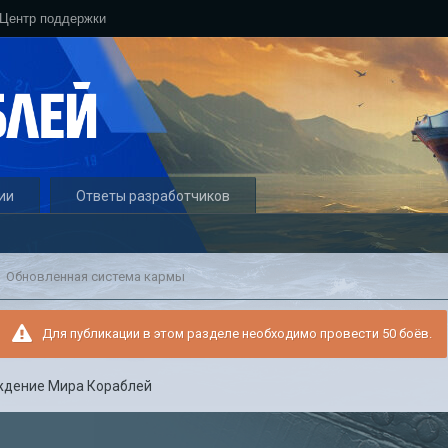
Центр поддержки
ии
Ответы разработчиков
Обновленная система кармы
Для публикации в этом разделе необходимо провести 50 боёв.
ждение Мира Кораблей