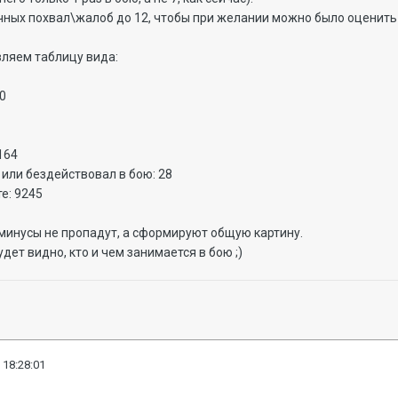
чных похвал\жалоб до 12, чтобы при желании можно было оценить
вляем таблицу вида:
60
164
или бездействовал в бою: 28
е: 9245
минусы не пропадут, а сформируют общую картину.
дет видно, кто и чем занимается в бою ;)
 18:28:01