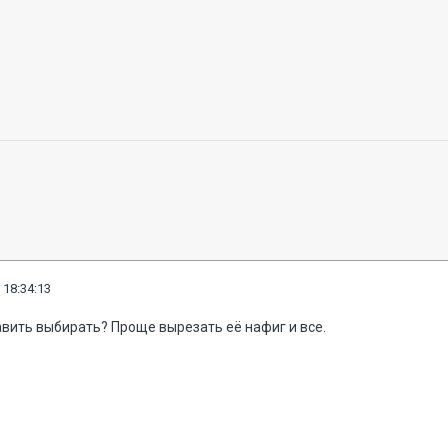
 18:34:13
тавить выбирать? Проще вырезать её нафиг и все.