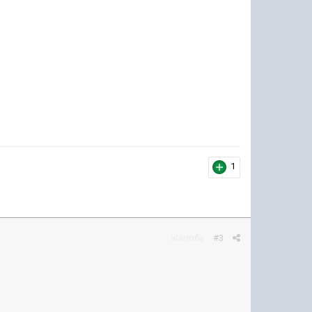
1
Жалоба
#3