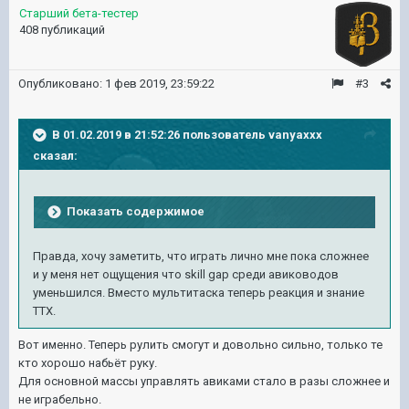
Старший бета-тестер
408 публикаций
Опубликовано:
1 фев 2019, 23:59:22
#3
В 01.02.2019 в 21:52:26 пользователь
vanyaxxx
сказал:
Показать содержимое
Правда, хочу заметить, что играть лично мне пока сложнее
и у меня нет ощущения что skill gap среди авиководов
уменьшился. Вместо мультитаска теперь реакция и знание
ТТХ.
Вот именно. Теперь рулить смогут и довольно сильно, только те
кто хорошо набьёт руку.
Для основной массы управлять авиками стало в разы сложнее и
не играбельно.