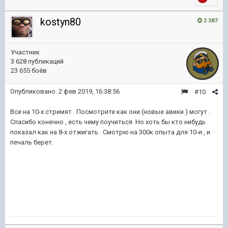
kostyn80
2 387
Участник
3 628 публикаций
23 655 боёв
Опубликовано:
2 фев 2019, 16:38:56
#10
Все на 10-х стримят . Посмотрите как они (новые авики ) могут .
Спасибо конечно , есть чему поучиться. Но хоть бы кто нибудь
показал как на 8-х отжигать . Смотрю на 300к опыта для 10-и , и
печаль берет.