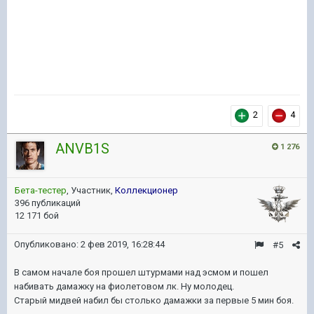
2
4
ANVB1S
1 276
Бета-тестер
, Участник,
Коллекционер
396 публикаций
12 171 бой
Опубликовано:
2 фев 2019, 16:28:44
#5
В самом начале боя прошел штурмами над эсмом и пошел
набивать дамажку на фиолетовом лк. Ну молодец.
Старый мидвей набил бы столько дамажки за первые 5 мин боя.