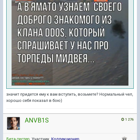
значит придется ему к вам вступить, возьмете? Нормальный чел,
хорошо себя показал в бою)
ANVB1S
1 276
Бета-тестер
, Участник,
Коллекционер