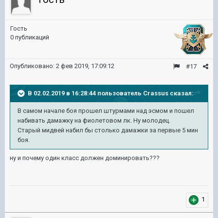
Гость
0 публикаций
Опубликовано:
2 фев 2019, 17:09:12
#17
В 02.02.2019 в 16:28:44 пользователь
Crassus
сказал:
В самом начале боя прошел штурмами над эсмом и пошел
набивать дамажку на фиолетовом лк. Ну молодец.
Старый мидвей набил бы столько дамажки за первые 5 мин
боя.
ну и почему один класс должен доминировать???
1