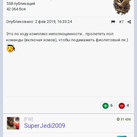
558 публикаций
42 064 боя
Опубликовано:
2 фев 2019, 16:33:24
#7
Это по ходу комплекс неполноценности... пролететь пол
команды (включая эсмов), чтобы подамажить фиолетовый лк:)
6
4
[FW]
31 636
SuperJedi2009