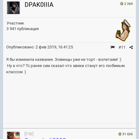
DPAK0IIIA
2 369
Участник
3 941 публикация
Опубликовано:
2 фев 2019, 16:41:25
#11
Я бы изменила название. Эсминцы уже не торт - взлетаем! :)
Ну а что? Тс ранее сам сказал что авики станут его любимым
классом :)
[FW]
31 636