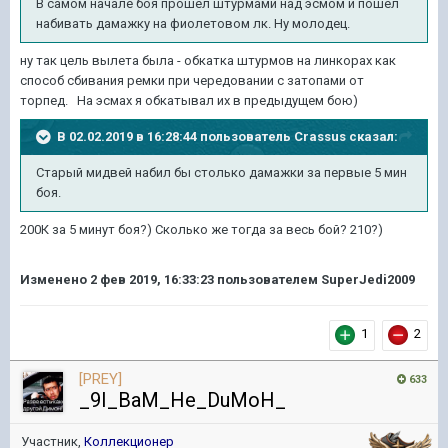
В самом начале боя прошел штурмами над эсмом и пошел
набивать дамажку на фиолетовом лк. Ну молодец.
ну так цель вылета была - обкатка штурмов на линкорах как
способ сбивания ремки при чередовании с затопами от
торпед. На эсмах я обкатывал их в предыдущем бою)
В 02.02.2019 в 16:28:44 пользователь
Crassus
сказал:
Старый мидвей набил бы столько дамажки за первые 5 мин
боя.
200К за 5 минут боя?) Сколько же тогда за весь бой? 210?)
Изменено
2 фев 2019, 16:33:23
пользователем SuperJedi2009
1
2
[PREY]
633
_9I_BaM_He_DuMoH_
Участник,
Коллекционер