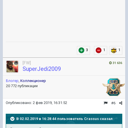
3
1
1
[FW]
31 636
SuperJedi2009
Блогер
,
Коллекционер
20 772 публикации
Опубликовано:
2 фев 2019, 16:31:52
#6
В 02.02.2019 в 16:28:44 пользователь
Crassus
сказал: