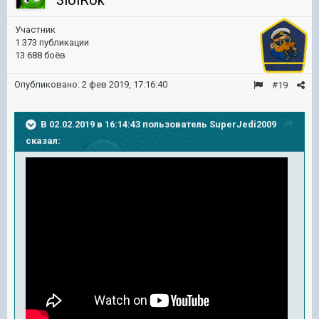
3loiRok
Участник
1 373 публикации
13 688 боёв
Опубликовано:
2 фев 2019, 17:16:40
#19
В 02.02.2019 в 16:14:43 пользователь
SuperJedi2009
сказал: