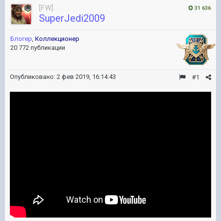
[FW]
31 636
SuperJedi2009
Блогер
,
Коллекционер
20 772 публикации
Опубликовано:
2 фев 2019, 16:14:43
#1