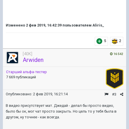
Изменено
2 фев 2019, 16:42:39
пользователем Aliris_
5
2
[40K]
16 542
Arwiden
Старший альфа-тестер
7 669 публикаций
Опубликовано:
2 фев 2019, 16:21:14
#3
В видео присутствует мат. Джедай - делал бы просто видео,
было бы ок, мог чат просто закрыть. Но цель то у тебя была в
другом, ну точнее - как всегда.