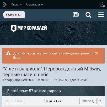
Игры
Сервисы
Видео и Звук
Для публикации в этом разделе необходимо провести 50
боёв.
"У-летная школа": Перерожденный Midway,
первые шаги в небе.
Автор:
SuperJedi2009
,
2 фев 2019, 16:14:43
в
Видео и Звук
В этой теме 57 комментариев
Назад
Вперёд
Страница 1 из 3