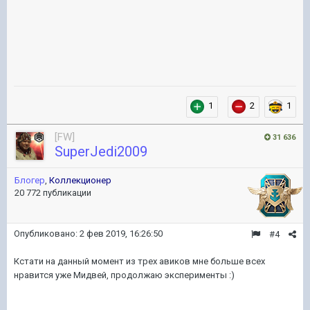
1
2
1
[FW]
31 636
SuperJedi2009
Блогер
,
Коллекционер
20 772 публикации
Опубликовано:
2 фев 2019, 16:26:50
#4
Кстати на данный момент из трех авиков мне больше всех
нравится уже Мидвей, продолжаю эксперименты
:)