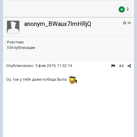
2
anonym_BWaux7ImHRjQ
76
Участник
104 публикации
Опубликовано:
5 фев 2019, 11:32:14
#4
Оу, так у тебя даже победа была