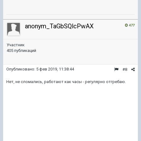
anonym_TaGbSQlcPwAX
477
Участник
405 публикаций
Опубликовано:
5 фев 2019, 11:38:44
#8
Нет, не сломались, работают как часы - регулярно отгребаю.