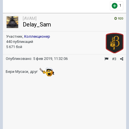
1
[AVAM]
920
Delay_Sam
Участник,
Коллекционер
440 публикаций
5 671 бой
Опубликовано:
5 фев 2019, 11:32:06
#3
Бери Мусаси, друг