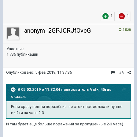
1
1
anonym_2GPJCRJfOvcG
2 528
Участник
1 736 публикаций
Опубликовано:
5 фев 2019, 11:37:36
#6
В 05.02.2019 в 11:32:04 пользователь
Volk_45rus
сказал:
Если сразу пошли поражёния, не стоит продолжать лучше
выйти на часа 2-3
И там будет ещё больше поражений за пропущенные 2-3 часа)