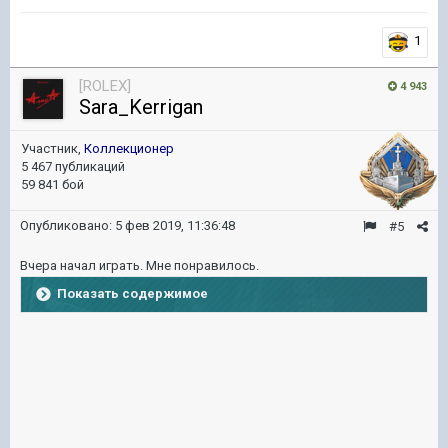
1
[ROLEX]
4 943
Sara_Kerrigan
Участник,
Коллекционер
5 467 публикаций
59 841 бой
Опубликовано:
5 фев 2019, 11:36:48
#5
Вчера начал играть. Мне понравилось.
Показать содержимое