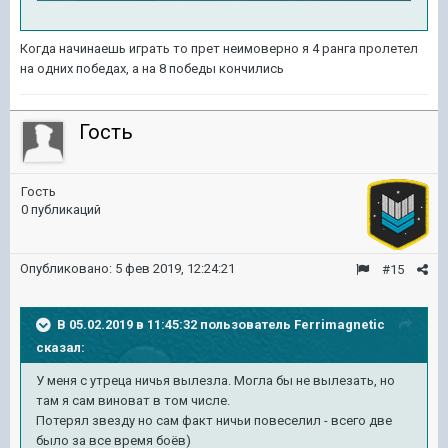
Когда начинаешь играть то прет неимоверно я 4 ранга пролетел
на одних победах, а на 8 победы кончились
Гость
Гость
0 публикаций
Опубликовано:
5 фев 2019, 12:24:21
#15
В 05.02.2019 в 11:45:32 пользователь
Ferrimagnetic
сказал:
У меня с утреца ничья вылезла. Могла бы не вылезать, но
там я сам виноват в том числе.
Потерял звезду но сам факт ничьи повеселил - всего две
было за все время боёв)