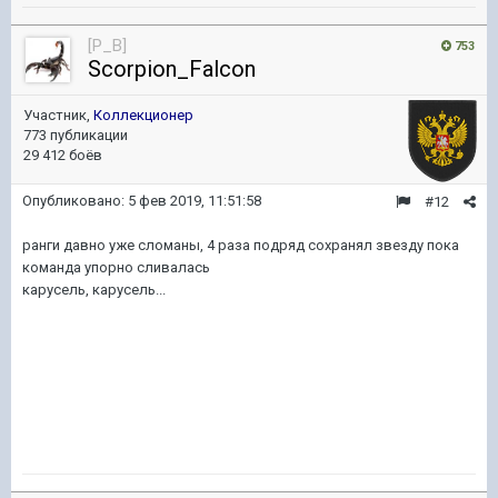
[P_B]
753
Scorpion_Falcon
Участник,
Коллекционер
773 публикации
29 412 боёв
Опубликовано:
5 фев 2019, 11:51:58
#12
ранги давно уже сломаны, 4 раза подряд сохранял звезду пока
команда упорно сливалась
карусель, карусель...