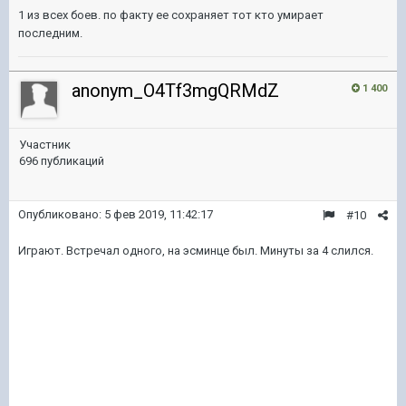
1 из всех боев. по факту ее сохраняет тот кто умирает
последним.
anonym_O4Tf3mgQRMdZ
1 400
Участник
696 публикаций
Опубликовано:
5 фев 2019, 11:42:17
#10
Играют. Встречал одного, на эсминце был. Минуты за 4 слился.