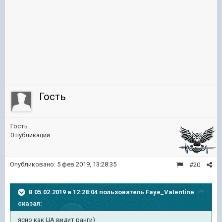
Гость
Гость
0 публикаций
Опубликовано:
5 фев 2019, 13:28:35
#20
В 05.02.2019 в 12:28:04 пользователь
Faye_VaIentine
сказал:
ясно как ЦА видит ранги)