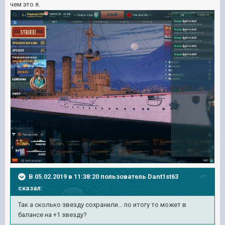
чем это я.
В 05.02.2019 в 11:38:20 пользователь
Dant1st63
сказал:
Так а сколько звезду сохранили... по итогу то может в
балансе на +1 звезду?