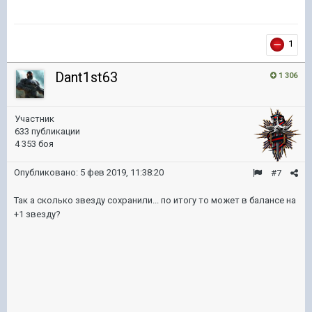
1
Dant1st63
1 306
Участник
633 публикации
4 353 боя
Опубликовано:
5 фев 2019, 11:38:20
#7
Так а сколько звезду сохранили... по итогу то может в балансе на
+1 звезду?