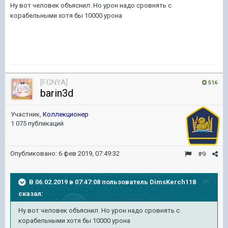
Ну вот человек объяснил. Но урон надо сровнять с
корабельными хотя бы 10000 урона
[FGNYA]
516
barin3d
Участник,
Коллекционер
1 075 публикаций
Опубликовано:
6 фев 2019, 07:49:32
#9
В 06.02.2019 в 07:47:08 пользователь
DimsKerch118
сказал:
Ну вот человек объяснил. Но урон надо сровнять с
корабельными хотя бы 10000 урона