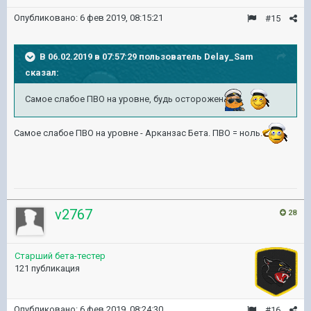
Опубликовано:
6 фев 2019, 08:15:21
#15
В 06.02.2019 в 07:57:29 пользователь
Delay_Sam
сказал:
Самое слабое ПВО на уровне, будь осторожен
Самое слабое ПВО на уровне - Арканзас Бета. ПВО = ноль.
v2767
28
Старший бета-тестер
121 публикация
Опубликовано:
6 фев 2019, 08:24:30
#16