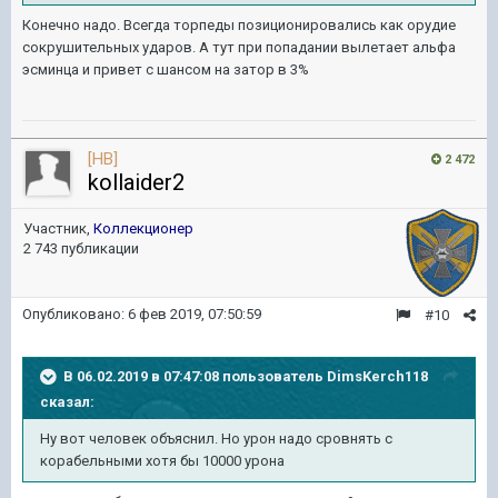
Конечно надо. Всегда торпеды позиционировались как орудие
сокрушительных ударов. А тут при попадании вылетает альфа
эсминца и привет с шансом на затор в 3%
[HB]
2 472
kollaider2
Участник,
Коллекционер
2 743 публикации
Опубликовано:
6 фев 2019, 07:50:59
#10
В 06.02.2019 в 07:47:08 пользователь
DimsKerch118
сказал:
Ну вот человек объяснил. Но урон надо сровнять с
корабельными хотя бы 10000 урона