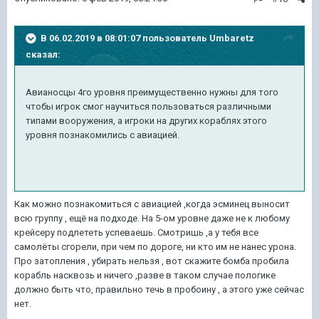
В 06.02.2019 в 08:01:07 пользователь
Umbaretz
сказал:
Авианосцы 4го уровня преимущественно нужны для того
чтобы игрок смог научиться пользоваться различными
типами вооружения, а игроки на других кораблях этого
уровня познакомились с авиацией.
Как можно познакомиться с авиацией ,когда эсминец выносит
всю группу , ещё на подходе. На 5-ом уровне даже не к любому
крейсеру подлететь успеваешь. Смотришь ,а у тебя все
самолёты сгорели, при чем по дороге, ни кто им не нанес урона.
Про затопления , убирать нельзя , вот скажите бомба пробила
корабль насквозь и ничего ,разве в таком случае пологике
должно быть что, правильно течь в пробоину , а этого уже сейчас
нет.