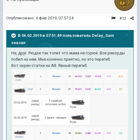
Опубликовано:
6 фев 2019, 07:57:24
#12
В 06.02.2019 в 07:51:49 пользователь
Delay_Sam
сказал:
Не, друг. Рюдзе так топит что мама не горюй. Все рекорды
побил на нем. Мне конечно приятно, но это перегиб.
Вот скрин статки на АВ. Явный перегиб.