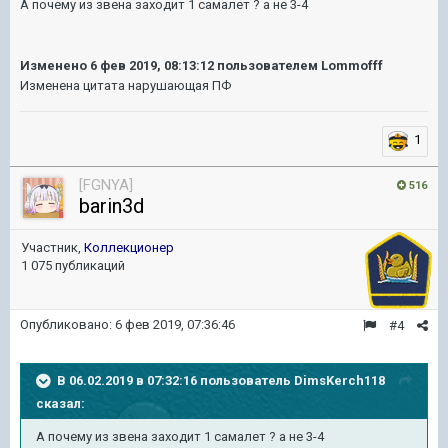
А почему из звена заходит 1 самалет ? а не 3-4
Изменено
6 фев 2019, 08:13:12
пользователем Lommofff
Изменена цитата нарушающая ПФ
1
[FGNYA]
516
barin3d
Участник,
Коллекционер
1 075 публикаций
Опубликовано:
6 фев 2019, 07:36:46
#4
В 06.02.2019 в 07:32:16 пользователь
DimsKerch118
сказал:
А почему из звена заходит 1 самалет ? а не 3-4