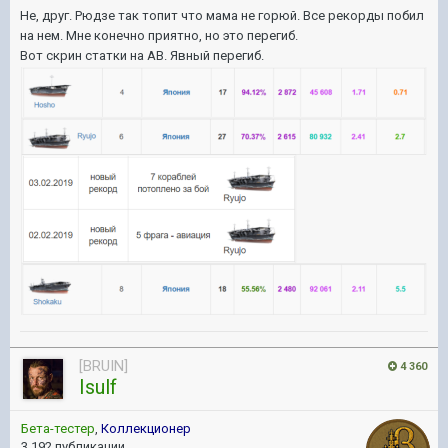
Не, друг. Рюдзе так топит что мама не горюй. Все рекорды побил
на нем. Мне конечно приятно, но это перегиб.
Вот скрин статки на АВ. Явный перегиб.
[BRUIN]
4 360
Isulf
Бета-тестер
,
Коллекционер
3 192 публикации