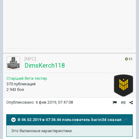
[NPC]
51
DimsKerch118
Старший бета-тестер
370 публикаций
2 943 боя
Опубликовано:
6 фев 2019, 07:47:08
#8
В 06.02.2019 в 07:36:46 пользователь
barin3d
сказал:
Это балансные характеристики.