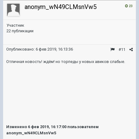
anonym_wN49CLMsnVw5
23
Участник
22 публикации
Опубликовано:
6 фев 2019, 16:13:36
#11
Отличная новость! ждём! но торпеды у новых авиков слабые.
Изменено
6 фев 2019, 16:17:00
пользователем
anonym_wN49CLMsnVw5