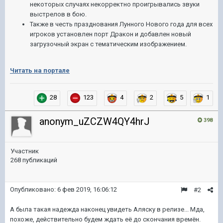
некоторых случаях некорректно проигрывались звуки
выстрелов в бою.
Также в честь празднования Лунного Нового года для всех
игроков установлен порт Дракон и добавлен новый
загрузочный экран с тематическим изображением.
Читать на портале
28
123
4
2
5
1
anonym_uZCZW4QY4hrJ
398
Участник
268 публикаций
Опубликовано:
6 фев 2019, 16:06:12
#2
А была такая надежда наконец увидеть Аляску в релизе... Мда,
похоже, действительно будем ждать её до скончания времён.