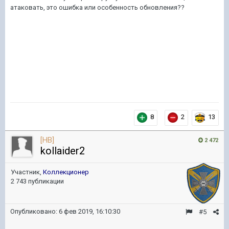
атаковать, это ошибка или особенность обновления??
8
2
13
[HB]
2 472
kollaider2
Участник,
Коллекционер
2 743 публикации
Опубликовано:
6 фев 2019, 16:10:30
#5