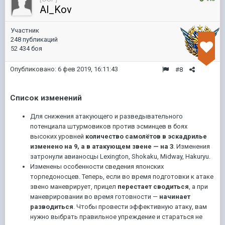
Al_Kov
Участник
248 публикаций
52 434 боя
Опубликовано:
6 фев 2019, 16:11:43
#8
Список изменений
Для снижения атакующего и разведывательного
потенциала штурмовиков против эсминцев в боях
высоких уровней
количество самолётов в эскадрилье
изменено на 9, а в атакующем звене — на 3
. Изменения
затронули ав
ианосцы Lexington, Shokaku, Midway, Hakuryu.
Изменены особенности сведения японских
торпедоносцев. Теперь, если во время подготовки к атаке
звено маневрирует, прицел
перестает сводиться
, а при
маневрировании во время готовности —
начинает
разводиться
. Чтобы провести эффективную атаку, вам
нужно выбрать правильное упреждение и стараться не