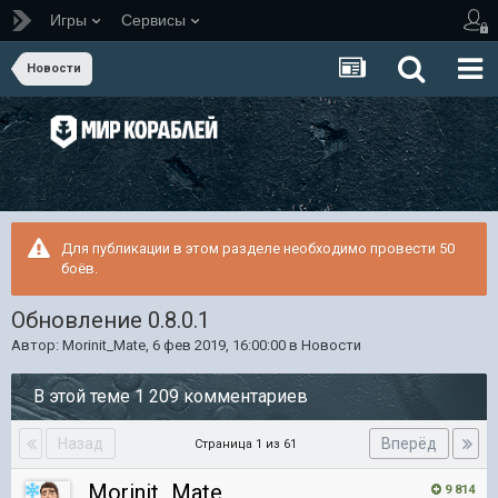
Игры
Сервисы
Новости
Для публикации в этом разделе необходимо провести 50
боёв.
Обновление 0.8.0.1
Автор:
Morinit_Mate
,
6 фев 2019, 16:00:00
в
Новости
В этой теме 1 209 комментариев
Назад
Вперёд
Страница 1 из 61
Morinit_Mate
9 814