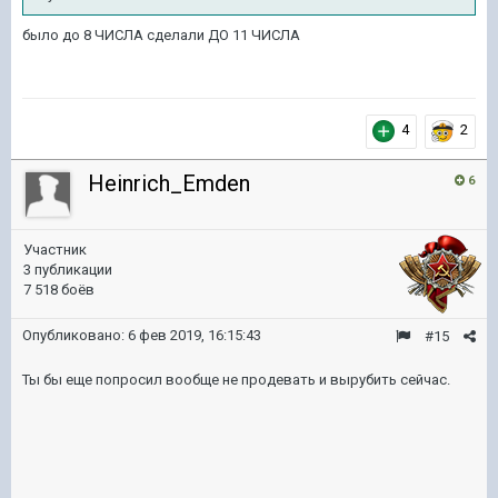
было до 8 ЧИСЛА сделали ДО 11 ЧИСЛА
4
2
Heinrich_Emden
6
Участник
3 публикации
7 518 боёв
Опубликовано:
6 фев 2019, 16:15:43
#15
Ты бы еще попросил вообще не продевать и вырубить сейчас.