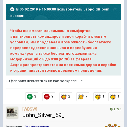
В 06.02.2019 в 16:00:00 пользователь
LeopoldBloom
сказал:
Чтобы вы смогли максимально комфортно
адаптировать командиров и свои корабли к новым
условиям, мы продлеваем возможность бесплатного
перераспределения навыков и переобучения
командиров, а также бесплатного демонтажа
модернизаций с 8 до 9:00 (МСК) 11 февраля.
Акция распространяется на всех командиров и корабли
и ограничивается только временем проведения.
10 февраля нельзя?Как ни как воскресенье.
3
9
2
7
1
1
[WBSW]
1 728
John_Silver_59_
Участник,
Коллекционер