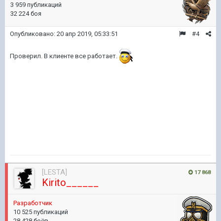
3 959 публикаций
32 224 боя
Опубликовано:
20 апр 2019, 05:33:51
#4
Проверил. В клиенте все работает.
[LESTA]
17 868
Kirito______
Разработчик
10 525 публикаций
28 428 боёв