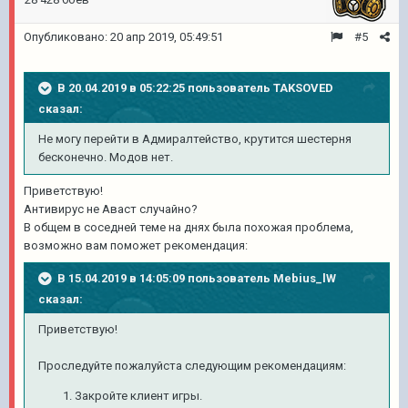
Опубликовано:
20 апр 2019, 05:49:51
#5
В 20.04.2019 в 05:22:25 пользователь
TAKSOVED
сказал:
Не могу перейти в Адмиралтейство, крутится шестерня
бесконечно. Модов нет.
Приветствую!
Антивирус не Аваст случайно?
В общем в соседней теме на днях была похожая проблема,
возможно вам поможет рекомендация:
В 15.04.2019 в 14:05:09 пользователь
Mebius_lW
сказал:
Приветствую!
Проследуйте пожалуйста следующим рекомендациям:
Закройте клиент игры.