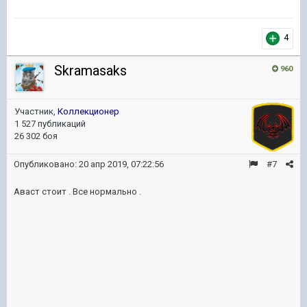
4
Skramasaks
960
Участник,
Коллекционер
1 527 публикаций
26 302 боя
Опубликовано:
20 апр 2019, 07:22:56
#7
Аваст стоит . Все нормально .