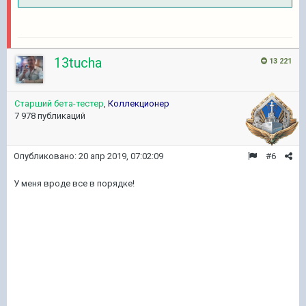
13tucha
13 221
Старший бета-тестер
,
Коллекционер
7 978 публикаций
Опубликовано:
20 апр 2019, 07:02:09
#6
У меня вроде все в порядке!