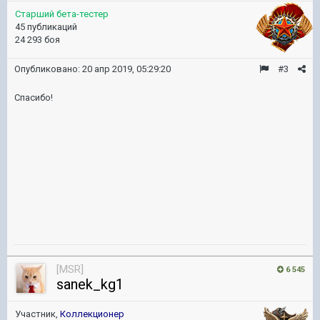
Старший бета-тестер
45 публикаций
24 293 боя
Опубликовано:
20 апр 2019, 05:29:20
#3
Спасибо!
[MSR]
6 545
sanek_kg1
Участник,
Коллекционер