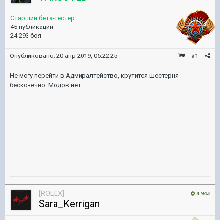
Старший бета-тестер
45 публикаций
24 293 боя
Опубликовано:
20 апр 2019, 05:22:25
#1
Не могу перейти в Адмиралтейство, крутится шестерня
бесконечно. Модов нет.
[ROLEX]
4 943
Sara_Kerrigan