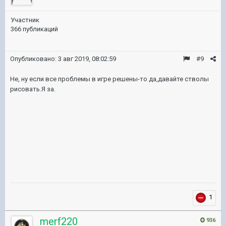
Участник
366 публикаций
Опубликовано:
3 авг 2019, 08:02:59
#9
Не, ну если все проблемы в игре решены-то да,давайте стволы
рисовать.Я за.
1
merf220
936