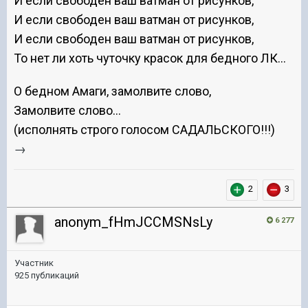
И если свободен ваш ватман от рисунков,
И если свободен ваш ватман от рисунков,
И если свободен ваш ватман от рисунков,
То нет ли хоть чуточку красок для бедного ЛК...
О бедном Амаги, замолвите слово,
Замолвите слово...
(исполнять строго голосом САДАЛЬСКОГО!!!)
→
2
3
anonym_fHmJCCMSNsLy
6 277
Участник
925 публикаций