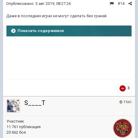
Опубликовано:
3 авг 2019, 08:27:26
#14
Даже в последних играх не могут сделать без граней
Показать содержимое
3
S____T
7 561
Участник
11 761 публикация
20 662 боя