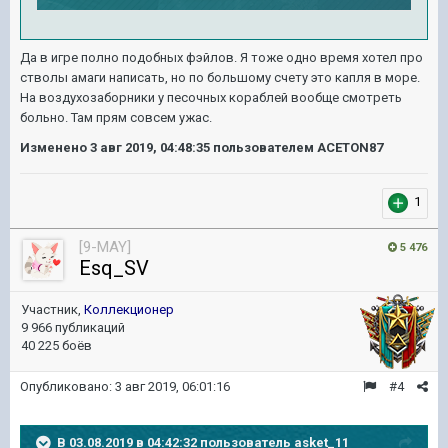
Да в игре полно подобных фэйлов. Я тоже одно время хотел про
стволы амаги написать, но по большому счету это капля в море.
На воздухозаборники у песочных кораблей вообще смотреть
больно. Там прям совсем ужас.
Изменено
3 авг 2019, 04:48:35
пользователем ACETON87
1
[9-MAY]
5 476
Esq_SV
Участник,
Коллекционер
9 966 публикаций
40 225 боёв
Опубликовано:
3 авг 2019, 06:01:16
#4
В 03.08.2019 в 04:42:32 пользователь
asket_11