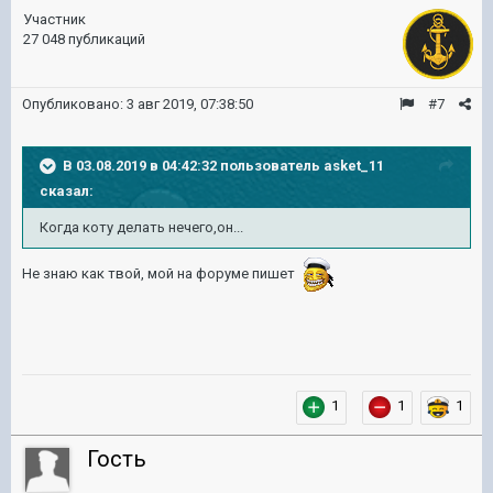
Участник
27 048 публикаций
Опубликовано:
3 авг 2019, 07:38:50
#7
В 03.08.2019 в 04:42:32 пользователь
asket_11
сказал:
Когда коту делать нечего,он...
Не знаю как твой, мой на форуме пишет
1
1
1
Гость