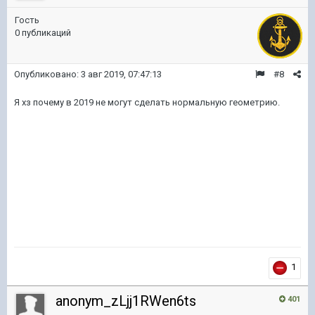
Гость
0 публикаций
Опубликовано:
3 авг 2019, 07:47:13
#8
Я хз почему в 2019 не могут сделать нормальную геометрию.
1
anonym_zLjj1RWen6ts
401