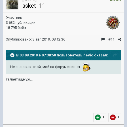
asket_11
Участник
3 632 публикации
18 795 боёв
Опубликовано:
3 авг 2019, 08:12:36
#11
В 03.08.2019 в 07:38:50 пользователь
nevic
сказал:
Не знаю как твой, мой на форуме пишет
талантище уж...
1
1