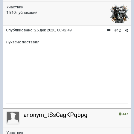
Участник
1 810 публикаций
Опубликовано:
25 дек 2020, 00:42:49
#12
Лукасик поставил
anonym_tSsCagKPqbpg
437
Участник