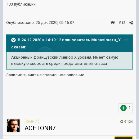
133 публикации
Опубликовано:
25 дек 2020, 02:16:37
#13
В 24.12.2020 в 14:19:12 пользователь
Musasimaru_Y
сказал:
Акционный французский линкор X уровня. Имеет самую
высокую скорость среди представителей
класс
а
Запилил значит не правильное описание.
1
[4MEZ]
9 124
ACETON87