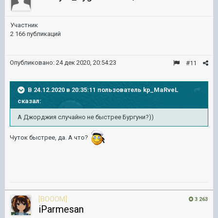
Участник
2 166 публикаций
Опубликовано:
24 дек 2020, 20:54:23
#11
В 24.12.2020 в 20:35:11 пользователь
kp_MaRveL
сказал:
А Джорджия случайно не быстрее Бургуни?))
Чуток быстрее, да. А что?
[BOOOM]
3 263
iParmesan