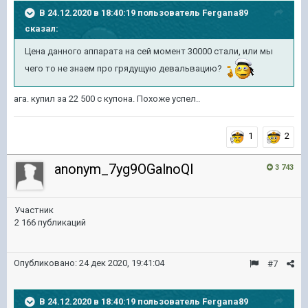
В 24.12.2020 в 18:40:19 пользователь
Fergana89
сказал:
Цена данного аппарата на сей момент 30000 стали, или мы
чего то не знаем про грядущую девальвацию?
ага. купил за 22 500 с купона. Похоже успел..
1
2
anonym_7yg9OGalnoQI
3 743
Участник
2 166 публикаций
Опубликовано:
24 дек 2020, 19:41:04
#7
В 24.12.2020 в 18:40:19 пользователь
Fergana89