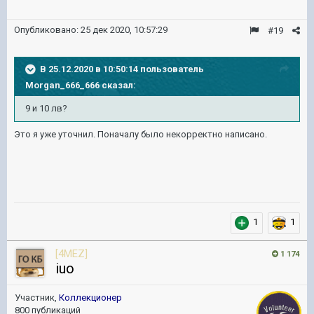
Опубликовано:
25 дек 2020, 10:57:29
#19
В 25.12.2020 в 10:50:14 пользователь
Morgan_666_666
сказал:
9 и 10 лв?
Это я уже уточнил. Поначалу было некорректно написано.
1
1
[4MEZ]
1 174
iuo
Участник,
Коллекционер
800 публикаций