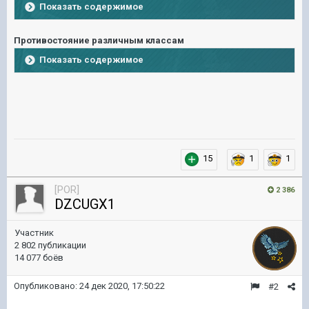
Показать содержимое
Противостояние различным классам
Показать содержимое
15
1
1
[POR]
2 386
DZCUGX1
Участник
2 802 публикации
14 077 боёв
Опубликовано:
24 дек 2020, 17:50:22
#2