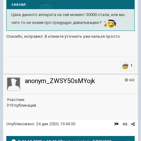
сказал:
Цена данного аппарата на сей момент 30000 стали, или мы
чего то не знаем про грядущую девальвацию?
Спасибо, исправил. В клиенте уточнить уже нельзя просто.
1
anonym_ZWSY5OsMYojk
642
Участник
319 публикаций
Опубликовано:
24 дек 2020, 19:44:30
#8