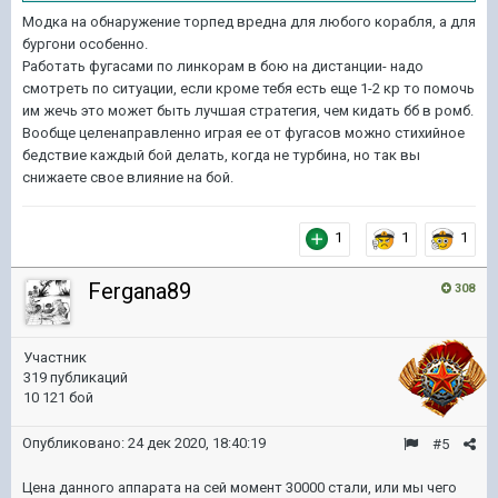
Модка на обнаружение торпед вредна для любого корабля, а для
бургони особенно.
Работать фугасами по линкорам в бою на дистанции- надо
смотреть по ситуации, если кроме тебя есть еще 1-2 кр то помочь
им жечь это может быть лучшая стратегия, чем кидать бб в ромб.
Вообще целенаправленно играя ее от фугасов можно стихийное
бедствие каждый бой делать, когда не турбина, но так вы
снижаете свое влияние на бой.
1
1
1
Fergana89
308
Участник
319 публикаций
10 121 бой
Опубликовано:
24 дек 2020, 18:40:19
#5
Цена данного аппарата на сей момент 30000 стали, или мы чего