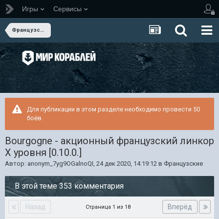
Игры
Сервисы
Французские
Для публикации в этом разделе необходимо провести 50
боёв.
Bourgogne - акционный французский линкор
Х уровня [0.10.0.]
Автор:
anonym_7yg9OGalnoQI
,
24 дек 2020, 14:19:12
в
Французские
В этой теме 353 комментария
Назад
Вперёд
Страница 1 из 18