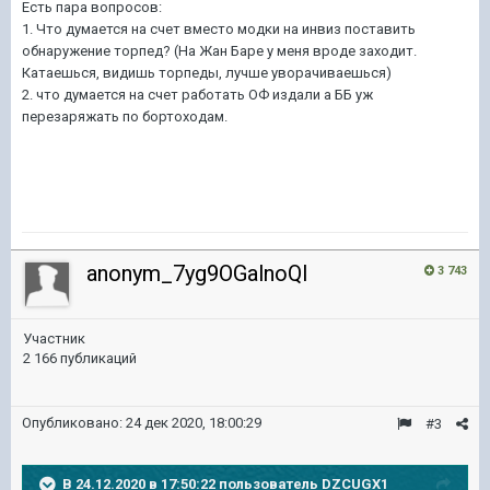
Есть пара вопросов:
1. Что думается на счет вместо модки на инвиз поставить
обнаружение торпед? (На Жан Баре у меня вроде заходит.
Катаешься, видишь торпеды, лучше уворачиваешься)
2. что думается на счет работать ОФ издали а ББ уж
перезаряжать по бортоходам.
anonym_7yg9OGalnoQI
3 743
Участник
2 166 публикаций
Опубликовано:
24 дек 2020, 18:00:29
#3
В 24.12.2020 в 17:50:22 пользователь
DZCUGX1