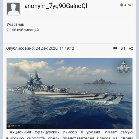
anonym_7yg9OGalnoQI
3 743
Участник
2 166 публикаций
Опубликовано:
24 дек 2020, 14:19:12
#1
Акционный французский линкор X уровня. Имеет самую
высокую скорость среди представителей класса на своем