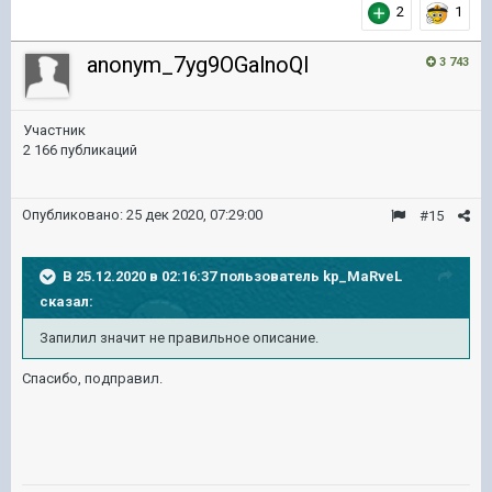
2
1
anonym_7yg9OGalnoQI
3 743
Участник
2 166 публикаций
Опубликовано:
25 дек 2020, 07:29:00
#15
В 25.12.2020 в 02:16:37 пользователь
kp_MaRveL
сказал:
Запилил значит не правильное описание.
Спасибо, подправил.