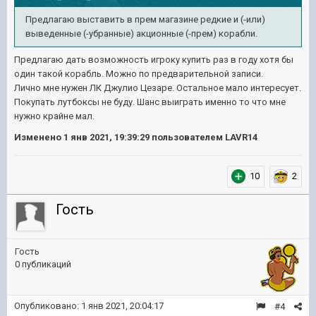
Предлагаю выставить в прем магазине редкие и (-или)
выведенные (-убранные) акционные (-прем) корабли.
Предлагаю дать возможность игроку купить раз в году хотя бы
один такой корабль. Можно по предварительной записи.
Лично мне нужен ЛК Джулио Цезаре. Остальное мало интересует.
Покупать лутбоксы не буду. Шанс выиграть именно то что мне
нужно крайне мал.
Изменено
1 янв 2021, 19:39:29
пользователем LAVR14
10
2
Гость
Гость
0 публикаций
Опубликовано:
1 янв 2021, 20:04:17
#4