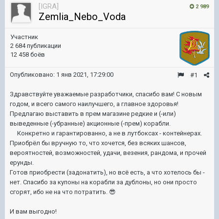
[IGRA]
2 989
Zemlia_Nebo_Voda
Участник
2 684 публикации
12 458 боёв
Опубликовано:
1 янв 2021, 17:29:00
#1
Здравствуйте уважаемые разработчики, спасибо вам! С новым
годом, и всего самого наилучшего, а главное здоровья!
Предлагаю выставить в прем магазине редкие и (-или)
выведенные (-убранные) акционные (-прем) корабли.
Конкретно и гарантированно, а не в лутбоксах - контейнерах.
Приобрёл бы вручную то, что хочется, без всяких шансов,
вероятностей, возможностей, удачи, везения, рандома, и прочей
ерунды.
Готов приобрести (задонатить), но всё есть, а что хотелось бы -
нет. Спасибо за купоны на корабли за дублоны, но они просто
сгорят, ибо не на что потратить.
😎
И вам выгодно!