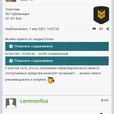
Участник
361 публикация
22 731 бой
Опубликовано:
1 апр 2021, 14:07:23
#9
Можно купить по скидке Drone
Показать содержимое
потестил , полетал.. полёт нормальный
Показать содержимое
С учётом того, что по окончанию первоапрельского ивента
,потраченные средства начислят на аккаунт... можно смело
рекомендовать к покупке
LemmonRus
615