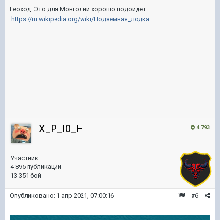
Геоход. Это для Монголии хорошо подойдёт
https://ru.wikipedia.org/wiki/Подземная_лодка
X_P_I0_H
4 793
Участник
4 895 публикаций
13 351 бой
Опубликовано:
1 апр 2021, 07:00:16
#6