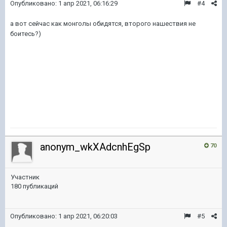
Опубликовано:
1 апр 2021, 06:16:29
#4
а вот сейчас как монголы обидятся, второго нашествия не
боитесь?)
anonym_wkXAdcnhEgSp
70
Участник
180 публикаций
Опубликовано:
1 апр 2021, 06:20:03
#5