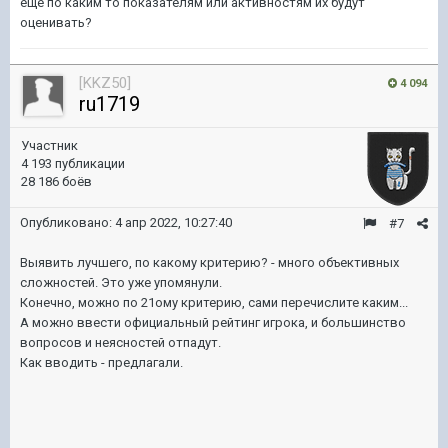
еще по каким то показателям или активностям их будут
оценивать?
[KKZ50]
4 094
ru1719
Участник
4 193 публикации
28 186 боёв
Опубликовано:
4 апр 2022, 10:27:40
#7
Выявить лучшего, по какому критерию? - много объективных
сложностей. Это уже упомянули.
Конечно, можно по 21ому критерию, сами перечислите каким...
А можно ввести официальный рейтинг игрока, и большинство
вопросов и неясностей отпадут.
Как вводить - предлагали.