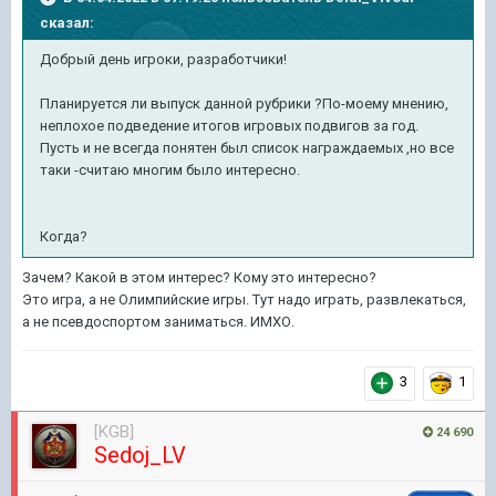
сказал:
Добрый день игроки, разработчики!
Планируется ли выпуск данной рубрики ?По-моему мнению,
неплохое подведение итогов игровых подвигов за год.
Пусть и не всегда понятен был список награждаемых ,но все
таки -считаю многим было интересно.
Когда?
Зачем? Какой в этом интерес? Кому это интересно?
Это игра, а не Олимпийские игры. Тут надо играть, развлекаться,
а не псевдоспортом заниматься. ИМХО.
3
1
[KGB]
24 690
Sedoj_LV