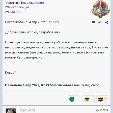
Участник,
Коллекционер
294 публикации
29 933 боя
Опубликовано:
4 апр 2022, 07:19:20
#1
Добрый день игроки, разработчики!
Планируется ли выпуск данной рубрики ?По-моему мнению,
неплохое подведение итогов игровых подвигов за год. Пусть и не
всегда понятен был список награждаемых ,но все таки -считаю
многим было интересно.
Когда?
Изменено
4 апр 2022, 07:19:50
пользователем Delai_Vivodi
1
1
2
[MAHAN]
15 359