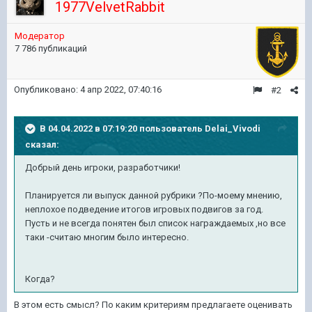
1977VelvetRabbit
Модератор
7 786 публикаций
Опубликовано:
4 апр 2022, 07:40:16
#2
В 04.04.2022 в 07:19:20 пользователь
Delai_Vivodi
сказал:
Добрый день игроки, разработчики!
Планируется ли выпуск данной рубрики ?По-моему мнению,
неплохое подведение итогов игровых подвигов за год.
Пусть и не всегда понятен был список награждаемых ,но все
таки -считаю многим было интересно.
Когда?
В этом есть смысл? По каким критериям предлагаете оценивать