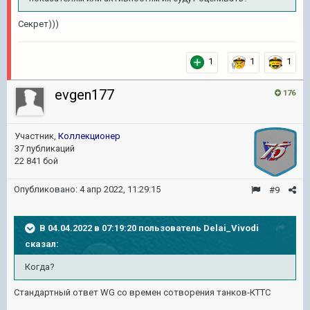
Секрет)))
1
1
1
evgen177
176
Участник,
Коллекционер
37 публикаций
22 841 бой
Опубликовано:
4 апр 2022, 11:29:15
#9
В 04.04.2022 в 07:19:20 пользователь
Delai_Vivodi
сказал:
Когда?
Стандартный ответ WG со времен сотворения танков-КТТС