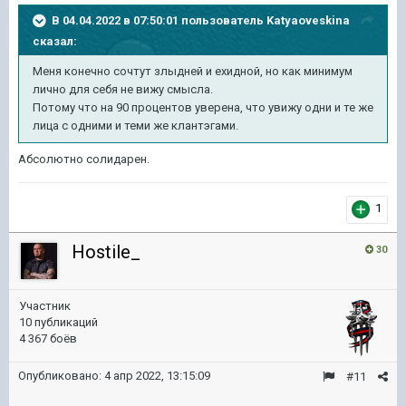
В 04.04.2022 в 07:50:01 пользователь
Katyaoveskina
сказал:
Меня конечно сочтут злыдней и ехидной, но как минимум
лично для себя не вижу смысла.
Потому что на 90 процентов уверена, что увижу одни и те же
лица с одними и теми же клантэгами.
Абсолютно солидарен.
1
Hostile_
30
Участник
10 публикаций
4 367 боёв
Опубликовано:
4 апр 2022, 13:15:09
#11