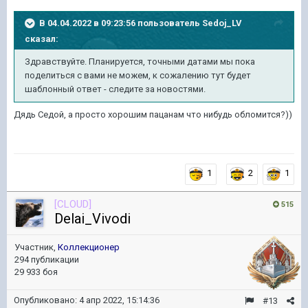
В 04.04.2022 в 09:23:56 пользователь
Sedoj_LV
сказал:
Здравствуйте. Планируется, точными датами мы пока
поделиться с вами не можем, к сожалению тут будет
шаблонный ответ - следите за новостями.
Дядь Седой, а просто хорошим пацанам что нибудь обломится?))
1
2
1
[CLOUD]
515
Delai_Vivodi
Участник,
Коллекционер
294 публикации
29 933 боя
Опубликовано:
4 апр 2022, 15:14:36
#13