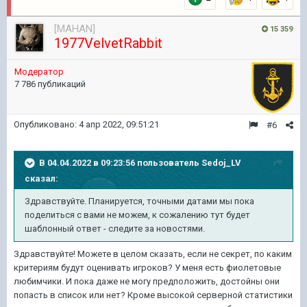
[MAHAN]
15 359
1977VelvetRabbit
Модератор
7 786 публикаций
Опубликовано:
4 апр 2022, 09:51:21
#6
В 04.04.2022 в 09:23:56 пользователь
Sedoj_LV
сказал:
Здравствуйте. Планируется, точными датами мы пока
поделиться с вами не можем, к сожалению тут будет
шаблонный ответ - следите за новостями.
Здравствуйте! Можете в целом сказать, если не секрет, по каким
критериям будут оценивать игроков? У меня есть фиолетовые
любимчики. И пока даже не могу предположить, достойны они
попасть в список или нет? Кроме высокой серверной статистики