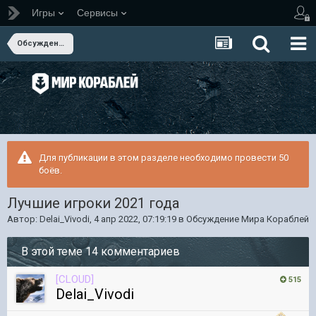
Игры
Сервисы
Обсуждение Мира Кораблей
Для публикации в этом разделе необходимо провести 50
боёв.
Лучшие игроки 2021 года
Автор:
Delai_Vivodi
,
4 апр 2022, 07:19:19
в
Обсуждение Мира Кораблей
В этой теме 14 комментариев
[CLOUD]
515
Delai_Vivodi