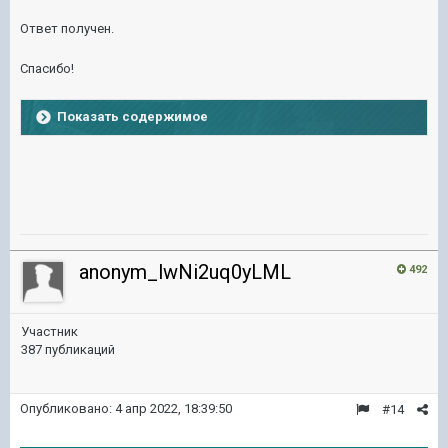
Ответ получен.
Спасибо!
Показать содержимое
anonym_lwNi2uq0yLML
492
Участник
387 публикаций
Опубликовано:
4 апр 2022, 18:39:50
#14