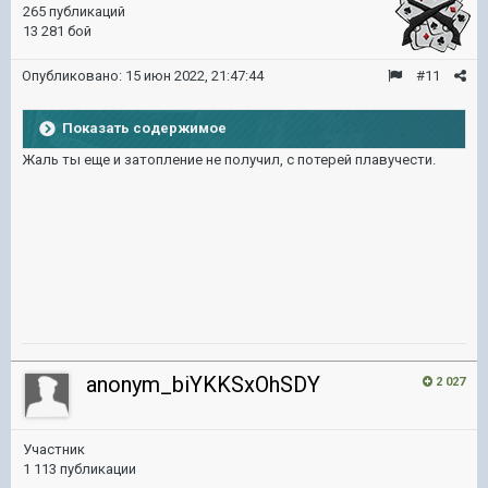
265 публикаций
13 281 бой
Опубликовано:
15 июн 2022, 21:47:44
#11
Показать содержимое
Жаль ты еще и затопление не получил, с потерей плавучести.
anonym_biYKKSxOhSDY
2 027
Участник
1 113 публикации