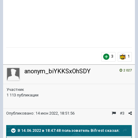
3
1
anonym_biYKKSxOhSDY
2 027
Участник
1 113 публикации
Опубликовано:
14 июн 2022, 18:51:56
#3
В 14.06.2022 в 18:47:48 пользователь
Bifrest
сказал: