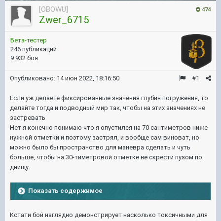
[OBOWU]
474
Zwer_6715
Бета-тестер
246 публикаций
9 932 боя
Опубликовано:
14 июн 2022, 18:16:50
#1
Если уж делаете фиксированные значения глубин погружения, то
делайте тогда и подводный мир так, чтобы на этих значениях не
застревать
Нет я конечно понимаю что я опустился на 70 сантиметров ниже
нужной отметки и поэтому застрял, и вообще сам виноват, но
можно было бы пространство для маневра сделать и чуть
больше, чтобы на 30-тиметровой отметке не скрести пузом по
днищу.
Показать содержимое
Кстати бой наглядно демонстрирует насколько токсичными для