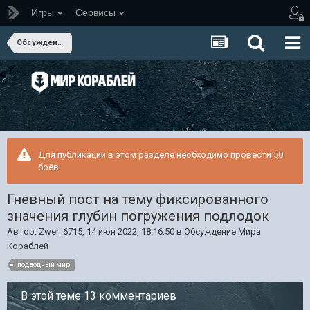
Игры
Сервисы
Обсуждение Мира Кораблей
Для публикации в этом разделе необходимо провести 50
боёв.
Гневный пост на тему фиксированного
значения глубин погружения подлодок
Автор:
Zwer_6715
,
14 июн 2022, 18:16:50
в
Обсуждение Мира
Кораблей
подводный мир
В этой теме 13 комментариев