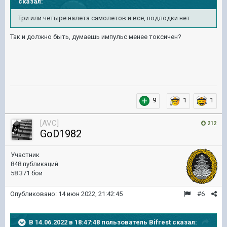
сказал:
Три
или четыре налета самолетов и все, подлодки не
т
.
Так и должно быть, думаешь импульс менее токсичен?
9
1
1
[AVC]
212
GoD1982
Участник
848 публикаций
58 371 бой
Опубликовано:
14 июн 2022, 21:42:45
#6
В 14.06.2022 в 18:47:48 пользователь
Bifrest
сказал: