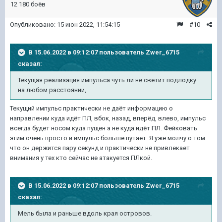
12 180 боёв
Опубликовано:
15 июн 2022, 11:54:15
#10
В 15.06.2022 в 09:12:07 пользователь
Zwer_6715
сказал:
Текущая реализация импульса чуть ли не светит подлодку
на любом расстоянии,
Текущий импульс практически не даёт информацию о
направлении куда идёт ПЛ, вбок, назад, вперёд, влево, импульс
всегда будет носом куда пущен а не куда идёт ПЛ. Фейковать
этим очень просто и импульс больше путает. Я уже молчу о том
что он держится пару секунд и практически не привлекает
внимания у тех кто сейчас не атакуется ПЛкой.
В 15.06.2022 в 09:12:07 пользователь
Zwer_6715
сказал:
Мель была и раньше вдоль края островов.