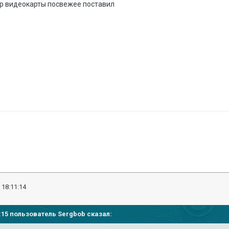
ер видеокарты посвежее поставил
 18:11:14
01:15 пользователь
Sergbob
сказал: