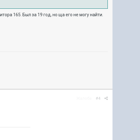
итора 165. Был за 19 год, но ща его не могу найти.
Жалоба
#4