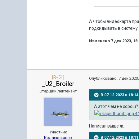
А чтобы видеокарта пра
подкидывать в систему 
Изменено
7 дек 2023, 18
[R-51]
Опубликовано:
7 дек 2023,
_U2_Broiler
Старший лейтенант
В 07.12.2023 в 18:
А этот чем не хорош?
Написал выше ж:
Участник
В 07.12.2023 в 18:
Коллекционер