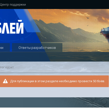
Центр поддержки
ии
Ответы разработчиков
ггог курит
Для публикации в этом разделе необходимо провести 50 боёв.