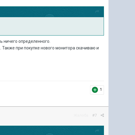
ать ничего определенного.
а. Также при покупке нового монитора скачиваю и
1
Жалоба
#7