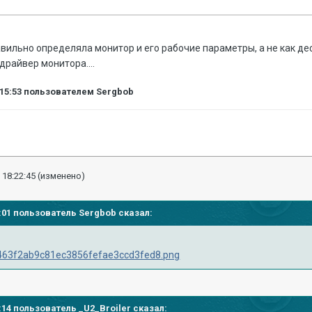
вильно определяла монитор и его рабочие параметры, а не как де
драйвер монитора....
:15:53
пользователем Sergbob
 18:22:45
(изменено)
14:01 пользователь
Sergbob
сказал:
11:14 пользователь
_U2_Broiler
сказал: