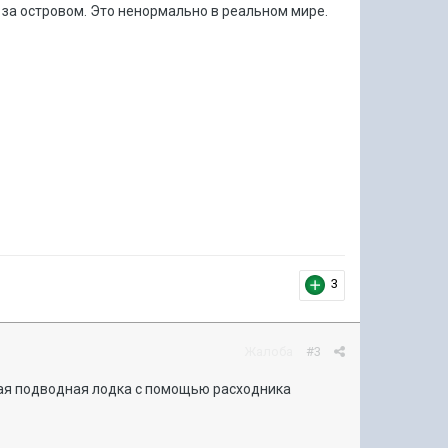
 за островом. Это ненормально в реальном мире.
3
Жалоба
#3
гая подводная лодка с помощью расходника