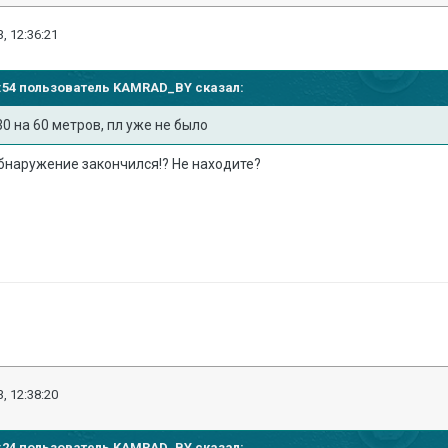
, 12:36:21
32:54 пользователь
KAMRAD_BY
сказал:
30 на 60 метров, пл уже не было
 обнаружение закончился!? Не находите?
, 12:38:20
14:24 пользователь
KAMRAD_BY
сказал: