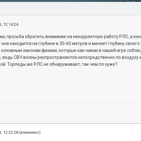
, 12:14:24
и, просьба обратить внимание на некорректную работу РЛС, а ко
 она находится на глубине в 30-60 метров и меняет глубину своего
основным законам физики, которые как-никак в нашей игре соблю
е, ведь СВЧ волны распространяются непосредственно по воздуху и
одой. Торпеды же РЛС не обнаруживает, так чем пл хуже?
, 12:22:28
(изменено)