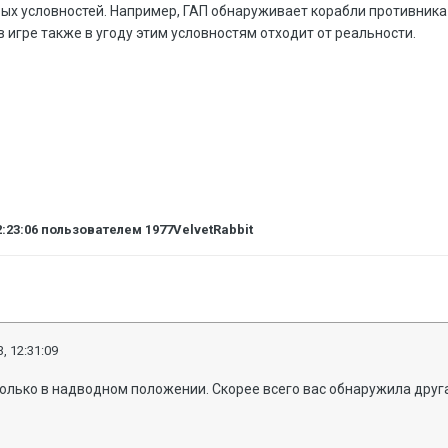
вых условностей. Например, ГАП обнаруживает корабли противника
 игре также в угоду этим условностям отходит от реальности.
2:23:06
пользователем 1977VelvetRabbit
, 12:31:09
олько в надводном положении. Скорее всего вас обнаружила дру