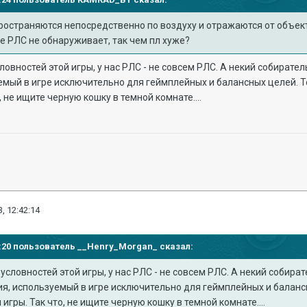
остраняются непосредственно по воздуху и отражаются от объектов
е РЛС не обнаруживает, так чем пл хуже?
словностей этой игры, у нас РЛС - не совсем РЛС. А некий собират
мый в игре исключительно для геймплейных и балансных целей. То 
, не ищите черную кошку в темной комнате....
, 12:42:14
38:20 пользователь
__Henry_Morgan_
сказал:
 условностей этой игры, у нас РЛС - не совсем РЛС. А некий собир
, используемый в игре исключительно для геймплейных и балансных
игры. Так что, не ищите черную кошку в темной комнате....