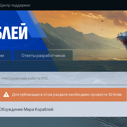
Центр поддержки
ии
Ответы разработчиков
Некорректная работа РЛС
Для публикации в этом разделе необходимо провести 50 боёв.
Обсуждение Мира Кораблей