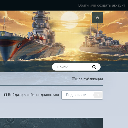
Войти
или
создать аккаунт
Все публикации
Войдите, чтобы подписаться
Подписчики
1