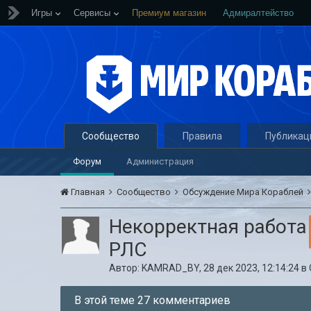
Игры
Сервисы
Премиум магазин
Адмиралтейство
Сообщество
Правила
Публикац
Форум
Администрация
Главная
Сообщество
Обсуждение Мира Кораблей
Некорректная работа
РЛС
Автор:
KAMRAD_BY
,
28 дек 2023, 12:14:24
в
В этой теме 27 комментариев