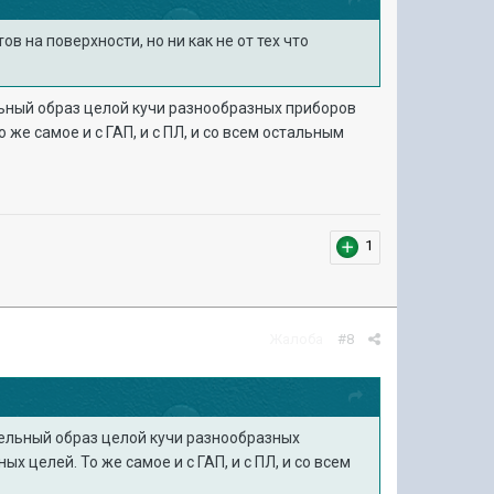
 на поверхности, но ни как не от тех что
ельный образ целой кучи разнообразных приборов
же самое и с ГАП, и с ПЛ, и со всем остальным
1
Жалоба
#8
ательный образ целой кучи разнообразных
 целей. То же самое и с ГАП, и с ПЛ, и со всем