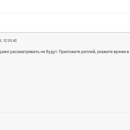
, 12:35:42
даже рассматривать не будут. Приложите реплей, укажите время в 