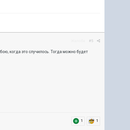
Жалоба
#5
бою, когда это случилось. Тогда можно будет
1
1