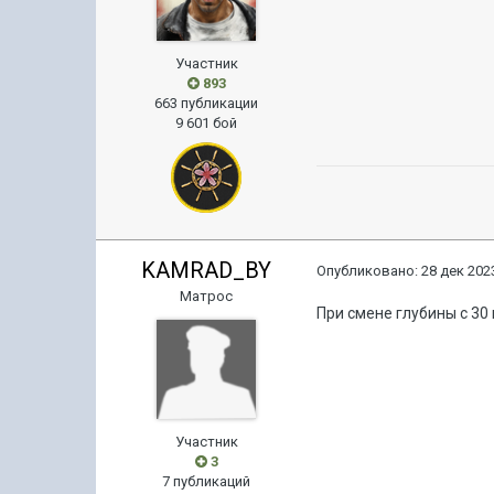
Участник
893
663 публикации
9 601 бой
KAMRAD_BY
Опубликовано:
28 дек 2023
Матрос
При смене глубины с 30 
Участник
3
7 публикаций