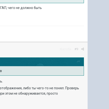
 ГАП, чего не должно быть
Жалоба
#9
ев
ь.
 отображения, либо ты чего-то не понял. Проверь
ри этом не обнаруживается, просто