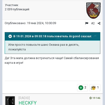
Участник
2 039 публикаций
Опубликовано:
19 янв 2024, 10:00:09
#2
В 19.01.2024 в 09:03:18 пользователь
Argond
сказал:
Или просто повысьте шанс Океана раз в десять,
пожалуйста
Да! Эта мапа должна встречаться чаще! Самай сбалансированая
карта в игре!
2
1
[RADI0]
19 146
HECKFY