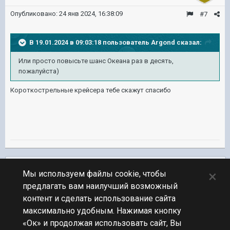
Опубликовано:
24 янв 2024, 16:38:09
#7
В 19.01.2024 в 09:03:18 пользователь
Argond
сказал:
Или просто повысьте шанс Океана раз в десять,
пожалуйста)
Короткострельные крейсера тебе скажут спасибо
Подписчики
0
×
Мы используем файлы cookie, чтобы
предлагать вам наилучший возможный
ПЕРЕЙТИ К СПИСКУ ТЕМ
контент и сделать использование сайта
Предложения по игре
максимально удобным. Нажимая кнопку
«Ок» и продолжая использовать сайт, Вы