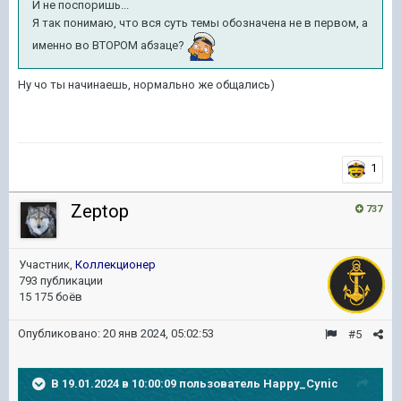
И не поспоришь...
Я так понимаю, что вся суть темы обозначена не в первом, а
именно во ВТОРОМ абзаце?
Ну чо ты начинаешь, нормально же общались)
1
Zeptop
737
Участник,
Коллекционер
793 публикации
15 175 боёв
Опубликовано:
20 янв 2024, 05:02:53
#5
В 19.01.2024 в 10:00:09 пользователь
Happy_Cynic