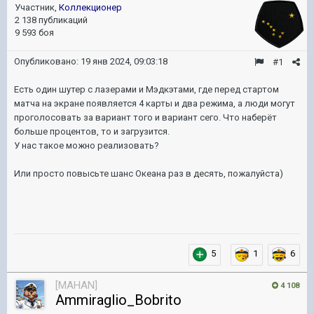
Участник,
Коллекционер
2 138 публикаций
9 593 боя
Опубликовано:
19 янв 2024, 09:03:18
#1
Есть один шутер с лазерами и Мэдкэтами, где перед стартом
матча на экране появляется 4 карты и два режима, а люди могут
проголосовать за вариант того и вариант сего. Что наберёт
больше процентов, то и загрузится.
У нас такое можно реализовать?
Или просто повысьте шанс Океана раз в десять, пожалуйста)
5
1
6
[MAHAN]
4 108
Ammiraglio_Bobrito