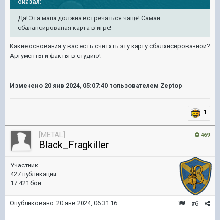
сказал:
Да! Эта мапа должна встречаться чаще! Самай
сбалансированая карта в игре!
Какие основания у вас есть считать эту карту сбалансированной?
Аргументы и факты в студию!
Изменено
20 янв 2024, 05:07:40
пользователем Zeptop
1
[METAL]
469
Black_Fragkiller
Участник
427 публикаций
17 421 бой
Опубликовано:
20 янв 2024, 06:31:16
#6