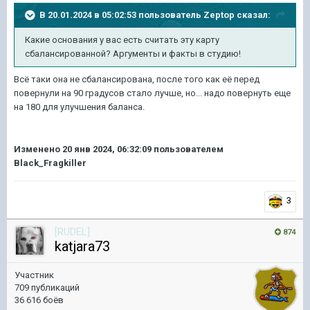
В 20.01.2024 в 05:02:53 пользователь
Zeptop
сказал:
Какие основания у вас есть считать эту карту
сбалансированной? Аргументы и факты в студию!
Всё таки она не сбалансирована, после того как её перед
повернули на 90 градусов стало лучше, но... надо повернуть еще
на 180 для улучшения баланса.
Изменено
20 янв 2024, 06:32:09
пользователем
Black_Fragkiller
3
[RUDEL]
874
katjara73
Участник
709 публикаций
36 616 боёв