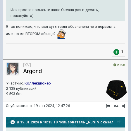
Или просто повысьте шанс Океана раз в десять,
пожалуйста)
Я так понимаю, что вся суть темы обозначена не в первом, а
именно во ВТОРОМ абзаце?
1
[XV]
2 998
Argond
Участник,
Коллекционер
2 138 публикаций
9 593 боя
Опубликовано:
19 янв 2024, 12:47:26
#4
В 19.01.2024 в 10:13:10 пользователь
_R0NIN
сказал: