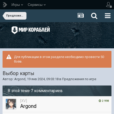
Игры
Сервисы
Предложения по игре
Для публикации в этом разделе необходимо провести 50
боёв.
Выбор карты
Автор:
Argond
,
19 янв 2024, 09:03:18
в
Предложения по игре
В этой теме 7 комментариев
[XV]
2 998
Argond