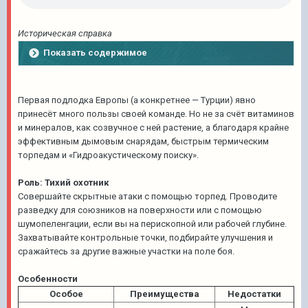
Историческая справка
Показать содержимое
Первая подлодка Европы (а конкретнее — Турции) явно
принесёт много пользы своей команде. Но не за счёт витаминов
и минералов, как созвучное с ней растение, а благодаря крайне
эффективным дымовым снарядам, быстрым термическим
торпедам и «Гидроакустическому поиску».
Роль: Тихий охотник
Совершайте скрытные атаки с помощью торпед. Проводите
разведку для союзников на поверхности или с помощью
шумопеленгации, если вы на перископной или рабочей глубине.
Захватывайте контрольные точки, подбирайте улучшения и
сражайтесь за другие важные участки на поле боя.
Особенности
Особое
Преимущества
Недостатки