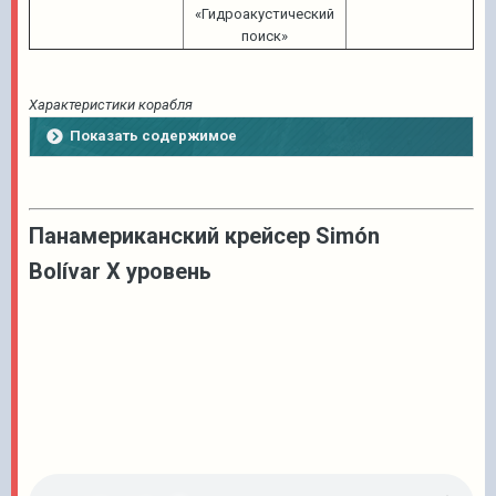
«Гидроакустический
поиск»
Характеристики корабля
Показать содержимое
Панамериканский крейсер Simón
Bolívar X уровень