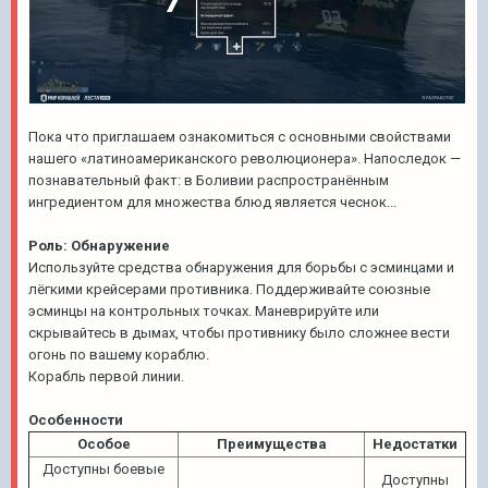
Пока что приглашаем ознакомиться с основными свойствами
нашего «латиноамериканского революционера». Напоследок —
познавательный факт: в Боливии распространённым
ингредиентом для множества блюд является чеснок...
Роль: Обнаружение
Используйте средства обнаружения для борьбы с эсминцами и
лёгкими крейсерами противника. Поддерживайте союзные
эсминцы на контрольных точках. Маневрируйте или
скрывайтесь в дымах, чтобы противнику было сложнее вести
огонь по вашему кораблю.
Корабль первой линии.
Особенности
Особое
Преимущества
Недостатки
Доступны боевые
Доступны