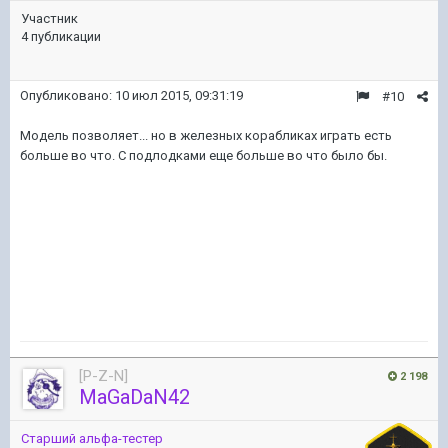
Участник
4 публикации
Опубликовано:
10 июл 2015, 09:31:19
#10
Модель позволяет... но в железных корабликах играть есть
больше во что. С подлодками еще больше во что было бы.
[P-Z-N]
2 198
MaGaDaN42
Старший альфа-тестер