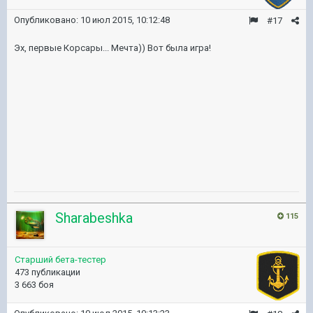
Опубликовано:
10 июл 2015, 10:12:48
#17
Эх, первые Корсары... Мечта)) Вот была игра!
Sharabeshka
115
Старший бета-тестер
473 публикации
3 663 боя