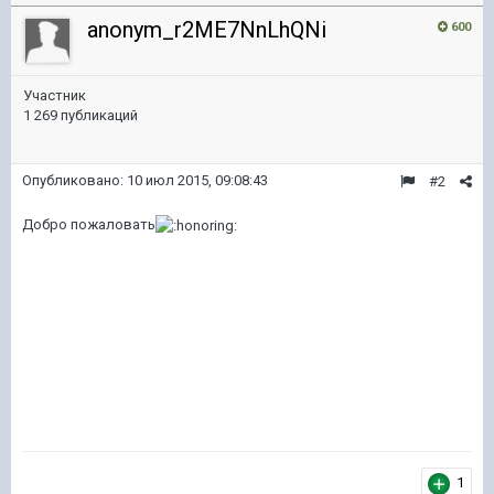
anonym_r2ME7NnLhQNi
600
Участник
1 269 публикаций
Опубликовано:
10 июл 2015, 09:08:43
#2
Добро пожаловать
1