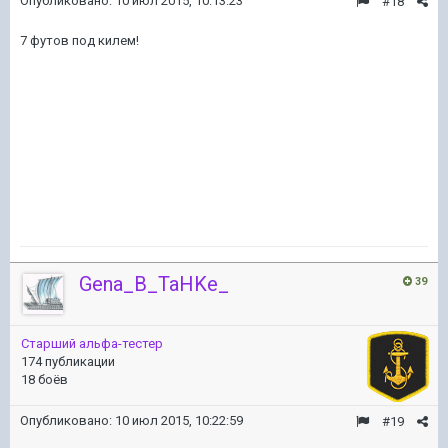
Опубликовано:
10 июл 2015, 10:13:23
#18
7 футов под килем!
Gena_B_TaHKe_
39
Старший альфа-тестер
174 публикации
18 боёв
Опубликовано:
10 июл 2015, 10:22:59
#19