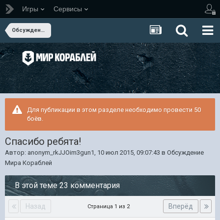
Игры
Сервисы
Обсуждение Мира Кораблей
Для публикации в этом разделе необходимо провести 50
боёв.
Спасибо ребята!
Автор:
anonym_rkJJOim3gun1
,
10 июл 2015, 09:07:43
в
Обсуждение
Мира Кораблей
В этой теме 23 комментария
Назад
Вперёд
Страница 1 из 2