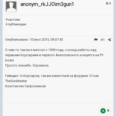
anonym_rkJJOim3gun1
8
Участник
4 публикации
Опубликовано:
10 июл 2015, 09:07:43
#1
О чем-то таком я мечтал с 1999 года, с конца работы над
первыми Корсарами и первого Акелловского концепта на PT-
boats
Просто спасибо. Огромное.
Геймдиз 1х Корсаров, также известный на форумах 1С как
TheGunMaster
Константин Сапроненков
8