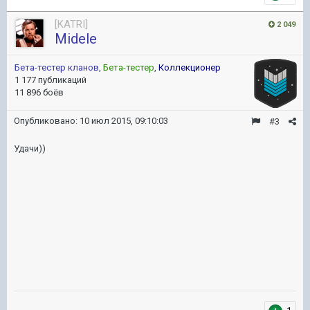
[KATRI]
2 049
Midele
Бета-тестер кланов
,
Бета-тестер
,
Коллекционер
1 177 публикаций
11 896 боёв
Опубликовано:
10 июл 2015, 09:10:03
#3
Удачи))