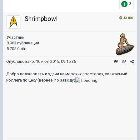
3
Shrimpbowl
43 801
Участник
8 963 публикации
5 705 боёв
Опубликовано:
10 июл 2015, 09:15:36
#5
Добро пожаловать и удачи на морских просторах, уважаемый
коллега по цеху (вернее, по заводу)