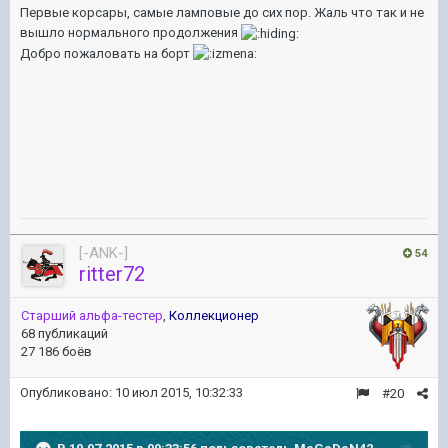
Первые корсары, самые ламповые до сих пор. Жаль что так и не
вышло нормального продолжения
Добро пожаловать на борт
[-ANK-]
54
ritter72
Старший альфа-тестер
,
Коллекционер
68 публикаций
27 186 боёв
Опубликовано:
10 июл 2015, 10:32:33
#20