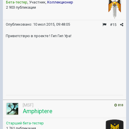
Бета-тестер
, Участник,
Коллекционер
2 903 публикации
Опубликовано:
10 июл 2015, 09:48:05
#15
Приветствую в проекте ! Гип Гип Ура!
[MSF]
818
Amphiptere
Старший бета-тестер
1 761 публикация