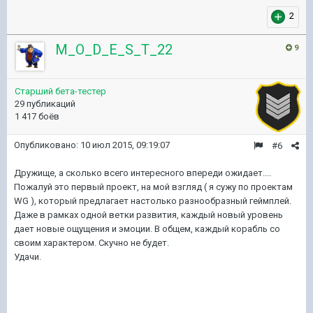
2
M_O_D_E_S_T_22
9
Старший бета-тестер
29 публикаций
1 417 боёв
Опубликовано:
10 июл 2015, 09:19:07
#6
Дружище, а сколько всего интересного впереди ожидает....
Пожалуй это первый проект, на мой взгляд ( я сужу по проектам
WG ), который предлагает настолько разнообразный геймплей.
Даже в рамках одной ветки развития, каждый новый уровень
дает новые ощущения и эмоции. В общем, каждый корабль со
своим характером. Скучно не будет.
Удачи.