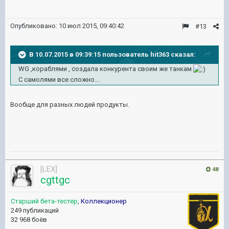
Опубликовано:
10 июл 2015, 09:40:42
#13
В 10.07.2015 в 09:39:15 пользователь hit363 сказал:
WG ,кораблями , создала конкурента своим же танкам
С самолями все сложно...
Вообще для разных людей продукты.
[LEX]
48
cgttgc
Старший бета-тестер
,
Коллекционер
249 публикаций
32 968 боёв