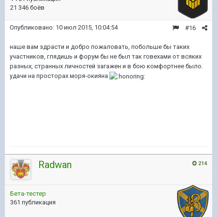
21 346 боёв
Опубликовано:
10 июл 2015, 10:04:54
#16
наше вам здрасти и добро пожаловать, побольше бы таких
участников, глядишь и форум бы не был так говехами от всяких
разных, странных личностей загажен и в бою комфортнее было.
удачи на просторах моря-окияна
Radwan
214
Бета-тестер
361 публикация