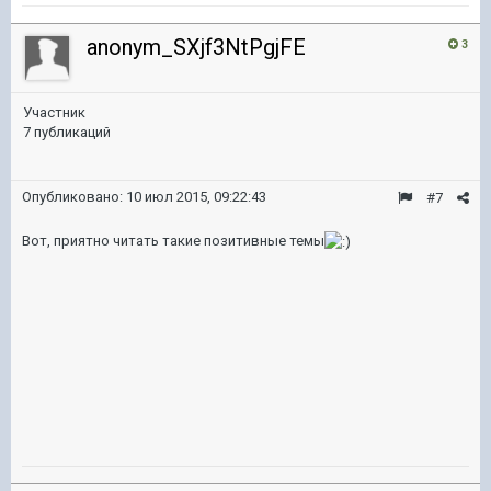
anonym_SXjf3NtPgjFE
3
Участник
7 публикаций
Опубликовано:
10 июл 2015, 09:22:43
#7
Вот, приятно читать такие позитивные темы