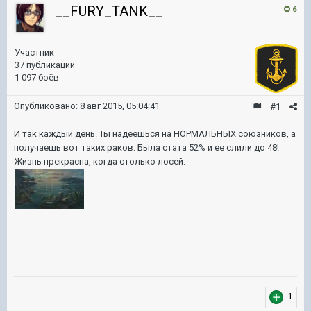
__FURY_TANK__
6
Участник
37 публикаций
1 097 боёв
Опубликовано:
8 авг 2015, 05:04:41
#1
И так каждый день. Ты надеешься на НОРМАЛЬНЫХ союзников, а
получаешь вот таких раков. Была стата 52% и ее слили до 48!
Жизнь прекрасна, когда столько лосей.
1