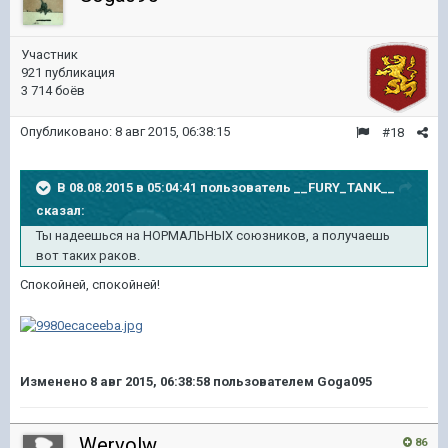
Участник
921 публикация
3 714 боёв
Опубликовано:
8 авг 2015, 06:38:15
#18
В 08.08.2015 в 05:04:41 пользователь __FURY_TANK__
сказал:
Ты надеешься на НОРМАЛЬНЫХ союзников, а получаешь
вот таких раков.
Спокойней, спокойней!
Изменено
8 авг 2015, 06:38:58
пользователем Goga095
Wervolw
86