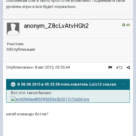
союзникам слить было просто не возможно. Поднимайте свой
уровень игры и все будет нормально.
anonym_Z8cLvAtvHGh2
60
Участник
300 публикаций
Опубликовано:
8 авг 2015, 05:55:44
#12
В 08.08.2015 в 05:33:58 пользователь Luis12 сказал:
Вот,что такое баланс
нагиб команды ботов?