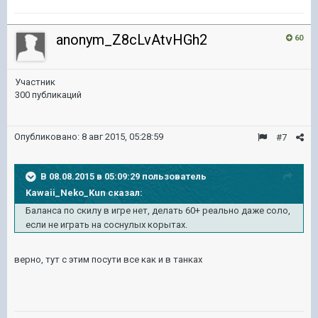
anonym_Z8cLvAtvHGh2
60
Участник
300 публикаций
Опубликовано:
8 авг 2015, 05:28:59
#7
В 08.08.2015 в 05:09:29 пользователь
Kawaii_Neko_Kun сказал:
Баланса по скилу в игре нет, делать 60+ реально даже соло,
если не играть на соснулых корытах.
верно, тут с этим посути все как и в танках