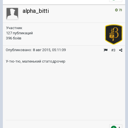
alpha_bitti
73
Участник
127 публикаций
396 боёв
Опубликовано:
8 авг 2015, 05:11:09
#3
У-тю-тю, маленький статодрочер