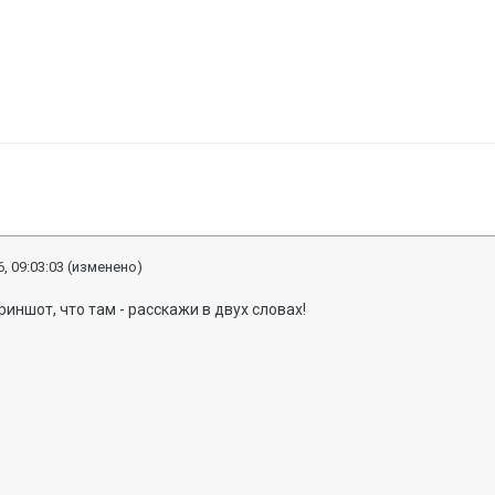
, 09:03:03
(изменено)
риншот, что там - расскажи в двух словах!