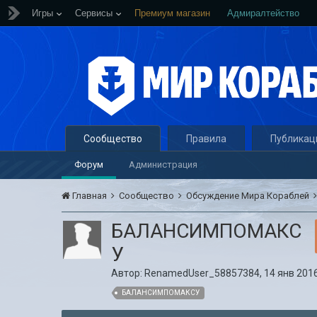
Игры
Сервисы
Премиум магазин
Адмиралтейство
Сообщество
Правила
Публикац
Форум
Администрация
Главная
Сообщество
Обсуждение Мира Кораблей
БАЛАНСИМПОМАКС
У
Автор:
RenamedUser_58857384
,
14 янв 2016
БАЛАНСИМПОМАКСУ