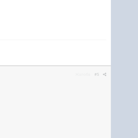
Жалоба
#5