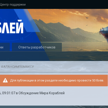
Центр поддержки
ии
Ответы разработчиков
БАЛАНСИМПОМАКСУ
Для публикации в этом разделе необходимо провести 50 боёв.
, 09:01:07
в
Обсуждение Мира Кораблей