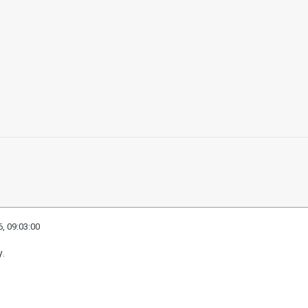
, 09:03:00
у.