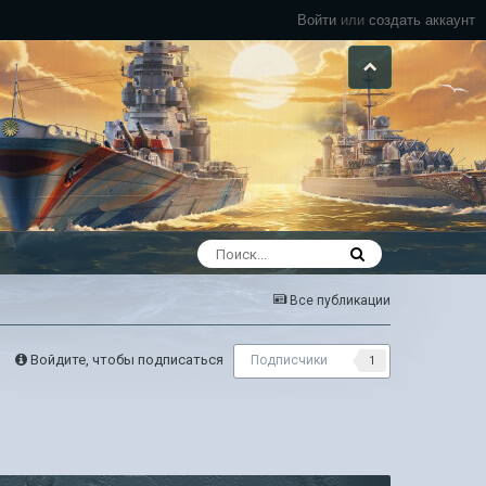
Войти
или
создать аккаунт
Все публикации
Войдите, чтобы подписаться
Подписчики
1