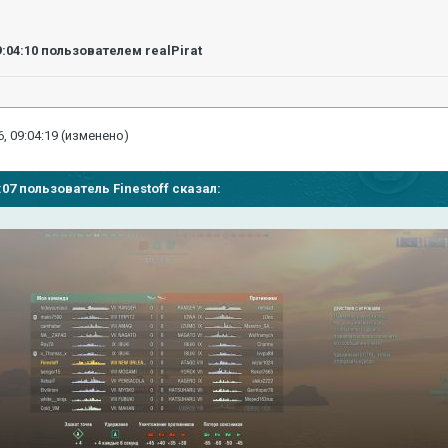
9:04:10
пользователем realPirat
, 09:04:19
(изменено)
1:07 пользователь Finestoff сказал: