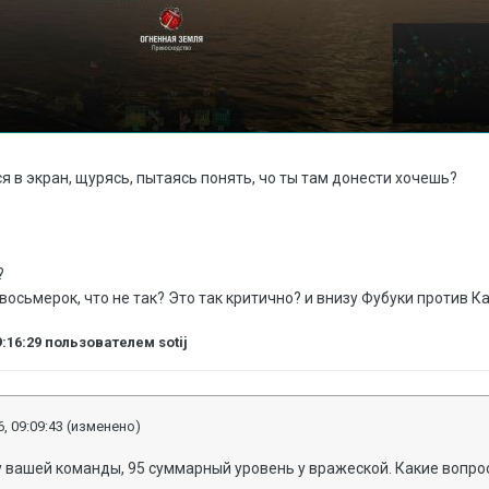
ся в экран, щурясь, пытаясь понять, чо ты там донести хочешь?
м?
восьмерок, что не так? Это так критично? и внизу Фубуки против К
9:16:29
пользователем sotij
, 09:09:43
(изменено)
 вашей команды, 95 суммарный уровень у вражеской. Какие вопрос