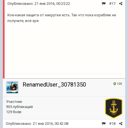
Опубликовано:
21 янв 2016, 00:25:22
#17
Кое-какая защита от накрутки есть. Так что пока кораблик не
получите, всё зря.
RenamedUser_30781350
135
Участник
935 публикаций
129 боёв
Опубликовано:
21 янв 2016, 00:42:08
#18