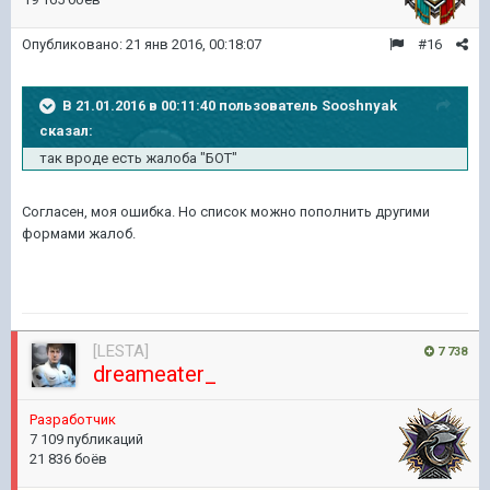
Опубликовано:
21 янв 2016, 00:18:07
#16
В 21.01.2016 в 00:11:40 пользователь Sooshnyak
сказал:
так вроде есть жалоба "БОТ"
Согласен, моя ошибка. Но список можно пополнить другими
формами жалоб.
[LESTA]
7 738
dreameater_
Разработчик
7 109 публикаций
21 836 боёв