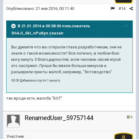
Опубликовано:
21 янв 2016, 00:11:40
#14
В 21.01.2016 в 00:08:06 пользователь
3HAJI_6bI_nPuKyn сказал:
Вы думаете что вы открыли глаза разработчикам, они не
знали о такой возможности? Все логично, в любом бою
могу кинуть 5 благодарностей, если человек своей игрой
это заслужил. Лучше бы ввели больше минусов и
расширили пункты жалоб, например, "ботоводство".
00:09 Добавлено спустя 1 минуту
так вроде есть жалоба "БОТ"
RenamedUser_59757144
5
Участник