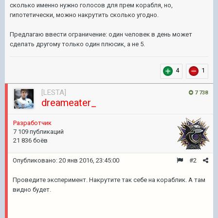
сколько именно нужно голосов
для прем корабля
, но,
гипотетически, можно накрутить сколько угодно.
Предлагаю ввести ограничение: один человек в день может
сделать другому только один плюсик, а не 5.
4
1
[LESTA]
7 738
dreameater_
Разработчик
7 109 публикаций
21 836 боёв
Опубликовано:
20 янв 2016, 23:45:00
#2
Проведите эксперимент. Накрутите так себе на кораблик. А там
видно будет.