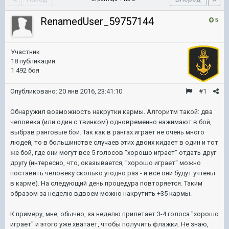
RenamedUser_59757144
5
Участник
18 публикаций
1 492 боя
Опубликовано:
20 янв 2016, 23:41:10
#1
Обнаружил возможность накрутки кармы. Алгоритм такой: два
человека (или один с твинком) одновременно нажимают в бой,
выбрав ранговые бои. Так как в рангах играет не очень много
людей, то в большинстве случаев этих двоих кидает в один и тот
же бой, где они могут все 5 голосов "хорошо играет" отдать друг
другу (интересно, что, оказывается, "хорошо играет" можно
поставить человеку сколько угодно раз - и все они будут учтены
в карме). На следующий день процедура повторяется. Таким
образом за неделю вдвоем можно накрутить +35 кармы.
К примеру, мне, обычно, за неделю прилетает 3-4 голоса "хорошо
играет" и этого уже хватает, чтобы получить флажки. Не знаю,