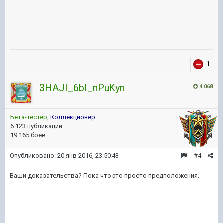
1
3HAJI_6bI_nPuKyn
4 068
Бета-тестер
,
Коллекционер
6 123 публикации
19 165 боёв
Опубликовано:
20 янв 2016, 23:50:43
#4
Ваши доказательства? Пока что это просто предположения.