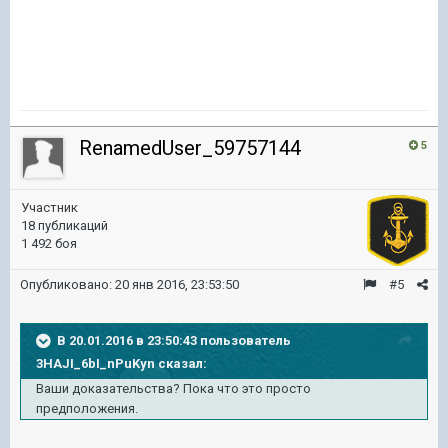
RenamedUser_59757144
5
Участник
18 публикаций
1 492 боя
Опубликовано:
20 янв 2016, 23:53:50
#5
В 20.01.2016 в 23:50:43 пользователь
3HAJI_6bI_nPuKyn сказал:
Ваши доказательства? Пока что это просто
предположения.