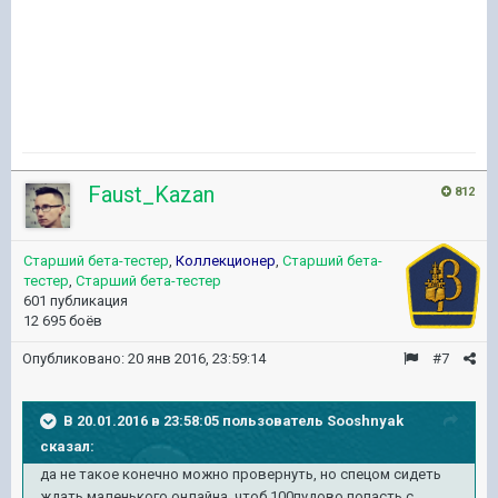
Faust_Kazan
812
Старший бета-тестер
,
Коллекционер
,
Старший бета-
тестер
,
Старший бета-тестер
601 публикация
12 695 боёв
Опубликовано:
20 янв 2016, 23:59:14
#7
В 20.01.2016 в 23:58:05 пользователь Sooshnyak
сказал:
да не такое конечно можно провернуть, но спецом сидеть
ждать маленького онлайна чтоб 100пудово попасть с