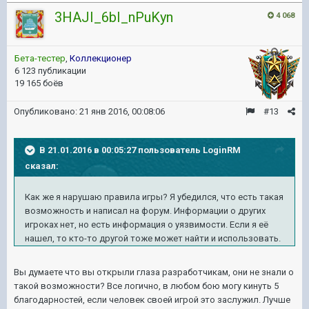
3HAJI_6bI_nPuKyn
4 068
Бета-тестер
,
Коллекционер
6 123 публикации
19 165 боёв
Опубликовано:
21 янв 2016, 00:08:06
#13
В 21.01.2016 в 00:05:27 пользователь LoginRM
сказал:
Как же я нарушаю правила игры? Я убедился, что есть такая
возможность и написал на форум. Информации о других
игроках нет, но есть информация о уязвимости. Если я её
нашел, то кто-то другой тоже может найти и использовать.
Вы думаете что вы открыли глаза разработчикам, они не знали о
такой возможности? Все логично, в любом бою могу кинуть 5
благодарностей, если человек своей игрой это заслужил. Лучше