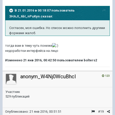
В 21.01.2016 в 00:18:07 пользователь
3HAJI_6bI_nPuKyn сказал:
Согласен, моя ошибка. Но список можно пополнить другими
формами жалоб.
тогда вам в тему чуть пониже
недоработки интерфейса на лицо
Изменено
21 янв 2016, 00:42:50
пользователем bolters2
anonym_W4Nj0WcuBhcI
123
Участник
529 публикаций
Опубликовано:
21 янв 2016, 00:51:51
#19