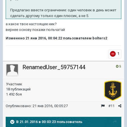
Предлагаю ввести ограничение: один человек в день может
сделать другому только один плюсик, а не 5.
а какое твое настоящее ник?
вернее основу покажи гюльчатай
Изменено
21 янв 2016, 00:04:22
пользователем bolters2
1
RenamedUser_59757144
5
Участник
18 публикаций
1 492 боя
Опубликовано:
21 янв 2016, 00:05:27
#11
В 21.01.2016 в 00:03:23 пользователь