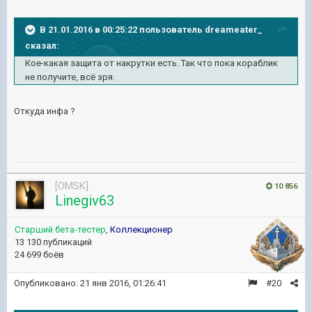
В 21.01.2016 в 00:25:22 пользователь dreameater_
сказал:
Кое-какая защита от накрутки есть. Так что пока кораблик
не получите, всё зря.
Откуда инфа ?
[OMSK]
10 856
Linegiv63
Старший бета-тестер
,
Коллекционер
13 130 публикаций
24 699 боёв
Опубликовано:
21 янв 2016, 01:26:41
#20