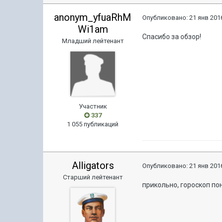
anonym_yfuaRhM
Опубликовано:
21 янв 2016
Wi1am
Спасибо за обзор!
Младший лейтенант
Участник
337
1 055 публикаций
Alligators
Опубликовано:
21 янв 2016
Старший лейтенант
прикольно, гороскоп по