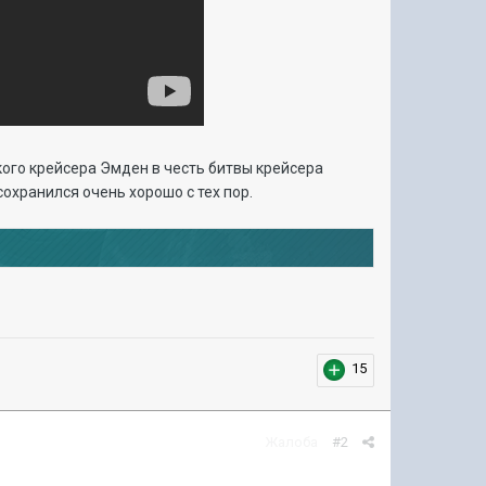
ого крейсера Эмден в честь битвы крейсера
охранился очень хорошо с тех пор.
15
Жалоба
#2