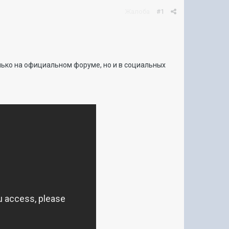
Жалоба
#1
лько на официальном форуме, но и в социальных