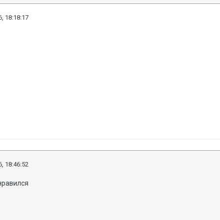
, 18:18:17
, 18:46:52
нравился