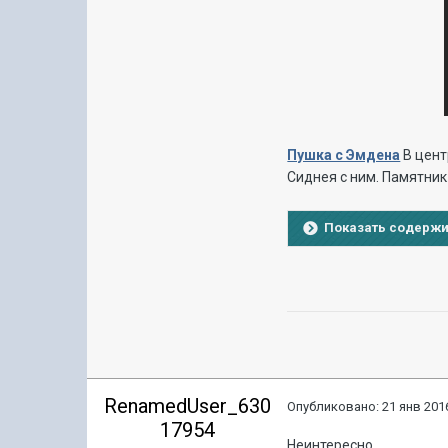
Пушка с Эмдена
В цент
Сиднея с ним. Памятник
Показать содерж
RenamedUser_630
Опубликовано:
21 янв 2016
17954
Неинтересно.