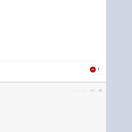
1
Жалоба
#3