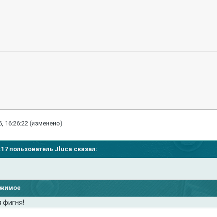
, 16:26:22
(изменено)
7:17 пользователь Jluca сказал:
ржимое
 фигня!