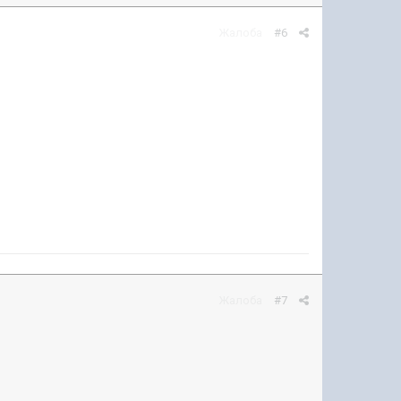
Жалоба
#6
Жалоба
#7