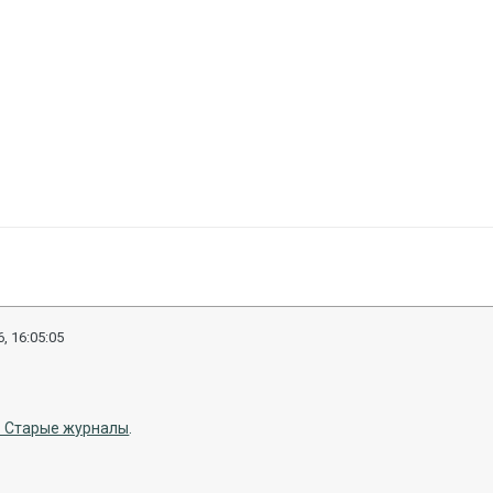
, 16:05:05
к. Старые журналы
.