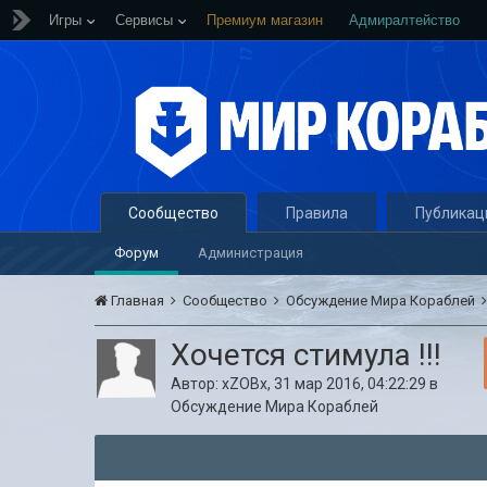
Игры
Сервисы
Премиум магазин
Адмиралтейство
Сообщество
Правила
Публикац
Форум
Администрация
Главная
Сообщество
Обсуждение Мира Кораблей
Хочется стимула !!!
Автор:
xZOBx
,
31 мар 2016, 04:22:29
в
Обсуждение Мира Кораблей