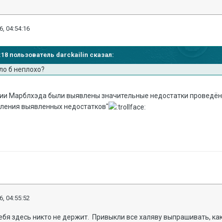
6, 04:54:16
8:18 пользователь darckailin сказал:
ыло б неплохо?
ции Марблхэда были выявлены значительные недостатки проведён
вления выявленных недостатков"
6, 04:55:52
Тебя здесь никто не держит. Привыкли все халяву выпрашивать, ка