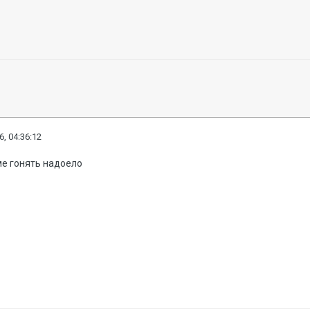
6, 04:36:12
ме гонять надоело