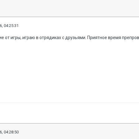
6, 04:25:31
ие от игры, играю в отрядиках с друзьями. Приятное время препро
6, 04:28:50