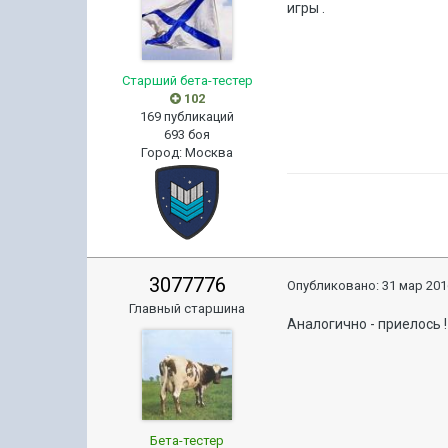
игры .
Старший бета-тестер
102
169 публикаций
693 боя
Город
:
Москва
3077776
Опубликовано:
31 мар 201
Главный старшина
Аналогично - приелось !
Бета-тестер