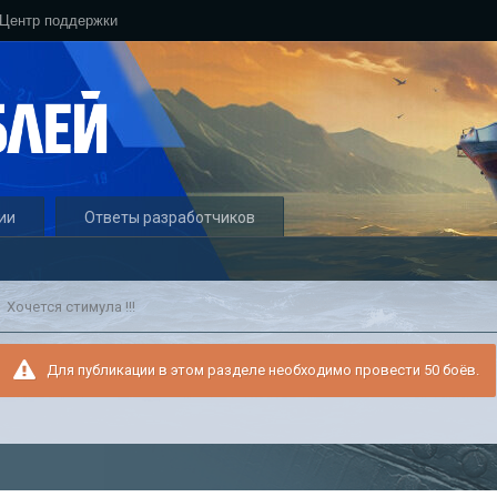
Центр поддержки
ии
Ответы разработчиков
Хочется стимула !!!
Для публикации в этом разделе необходимо провести 50 боёв.