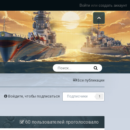
Войти
или
создать аккаунт
Все публикации
Войдите, чтобы подписаться
Подписчики
1
60 пользователей проголосовало