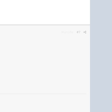
Жалоба
#7