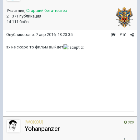
Участник,
Старший бета-тестер
21 371 публикация
14 111 боёв
Опубликовано:
7 апр 2016, 13:23:35
#10
эх не скоро то фильм выйдет
[WOKOU]
320
Yohanpanzer