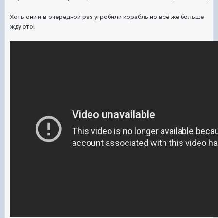
Хоть они и в очередной раз угробили корабль но всё же больше
жду это!