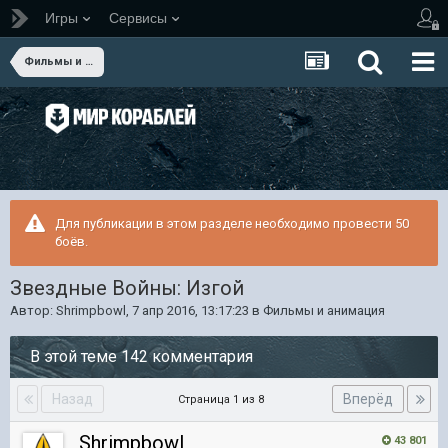
Игры
Сервисы
Фильмы и анимация
Для публикации в этом разделе необходимо провести 50
боёв.
Звездные Войны: Изгой
Автор:
Shrimpbowl
,
7 апр 2016, 13:17:23
в
Фильмы и анимация
В этой теме 142 комментария
Назад
Вперёд
Страница 1 из 8
Shrimpbowl
43 801