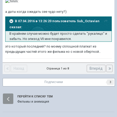
а даты когда ожидать сее чудо нету?)
В 07.04.2016 в 13:26:20 пользователь Sub_Octavian
сказал:
В крайнем случае можно будет просто сделать "рукалицо" и
забыть. Но эпизод VII мне понравился.
это который последний? по моему сплошной плагиат из
предыдущих частей этого же фильма но с новой оберткой..
Назад
Вперёд
Страница 1 из 8
Подписчики
3
ПЕРЕЙТИ К СПИСКУ ТЕМ
Фильмы и анимация