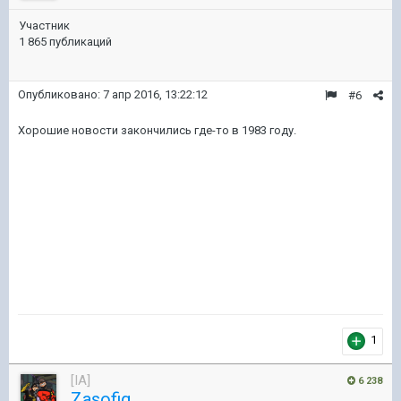
Участник
1 865 публикаций
Опубликовано:
7 апр 2016, 13:22:12
#6
Хорошие новости закончились где-то в 1983 году.
1
[IA]
6 238
Zasofig