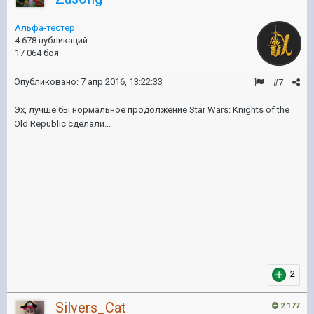
Альфа-тестер
4 678 публикаций
17 064 боя
Опубликовано:
7 апр 2016, 13:22:33
#7
Эх, лучше бы нормальное продолжение Star Wars: Knights of the
Old Republic сделали...
2
Silvers_Cat
2 177