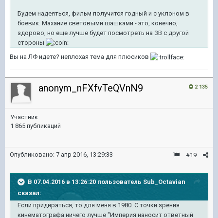
Будем надеяться, фильм получится годный и с уклоном в
боевик. Махание световыми шашками - это, конечно,
здорово, но еще лучше будет посмотреть на ЗВ с другой
стороны
Вы на ЛФ идете? неплохая тема для плюсиков
anonym_nFXfvTeQVnN9
2 135
Участник
1 865 публикаций
Опубликовано:
7 апр 2016, 13:29:33
#19
В 07.04.2016 в 13:26:20 пользователь Sub_Octavian
сказал:
Если придираться, то для меня в 1980. С точки зрения
кинематографа ничего лучше "Империя наносит ответный