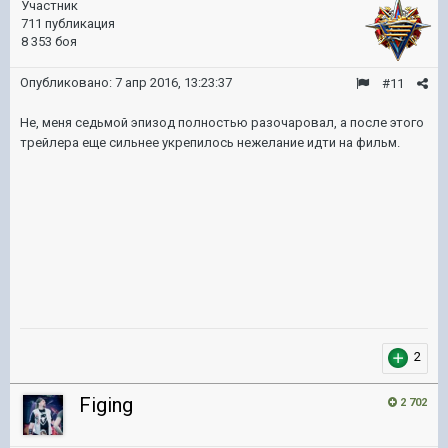
Участник
711 публикация
8 353 боя
Опубликовано:
7 апр 2016, 13:23:37
#11
Не, меня седьмой эпизод полностью разочаровал, а после этого
трейлера еще сильнее укрепилось нежелание идти на фильм.
2
Figing
2 702