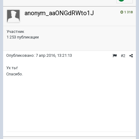
anonym_aaONGdRWto1J
1 318
Участник
1 253 публикации
Опубликовано:
7 апр 2016, 13:21:13
#2
Ух ты!
Спасибо.