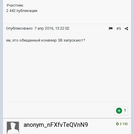
Участник
2 442 публикации
Опубликовано:
7 апр 2016, 13:22:02
#5
хм, это обещанный конвеер ЗВ запускают?
1
anonym_nFXfvTeQVnN9
2 135