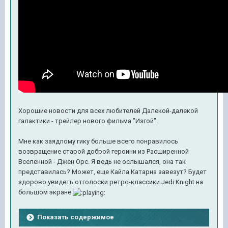
Хорошие новости для всех любителей Далекой-далекой
галактики - трейлер нового фильма "Изгой".
Мне как заядлому гику больше всего понравилось
возвращение старой доброй героини из Расширенной
Вселенной - Джен Орс. Я ведь не ослышался, она так
представилась? Может, еще Кайла Катарна завезут? Будет
здорово увидеть отголоски ретро-классики Jedi Knight на
большом экране
Показать содержимое