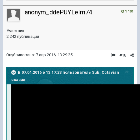
anonym_ddePUYLeIm74
1 101
Участник
2 242 публикации
Опубликовано:
7 апр 2016, 13:29:25
#18
В 07.04.2016 в 13:17:23 пользователь Sub_Octavian
сказал: