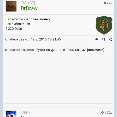
[RANGE]
293
DrDraw
Бета-тестер
,
Коллекционер
966 публикаций
5 220 боёв
Опубликовано:
7 апр 2016, 13:21:45
#3
Классно) Надеюсь будет на уровне с остальными фильмами)
[PEPE]
4 702