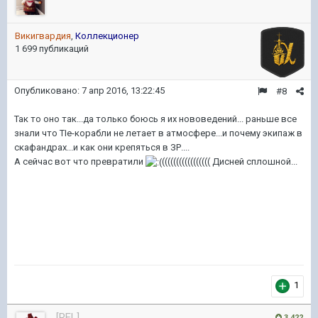
Викигвардия
,
Коллекционер
1 699 публикаций
Опубликовано:
7 апр 2016, 13:22:45
#8
Так то оно так...да только боюсь я их нововедений... раньше все
знали что TIe-корабли не летает в атмосфере...и почему экипаж в
скафандрах...и как они крепяться в ЗР....
А сейчас вот что превратили
((((((((((((((((( Дисней сплошной...
1
[RFL]
3 422