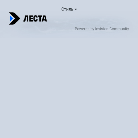
Стиль
Powered by Invision Community