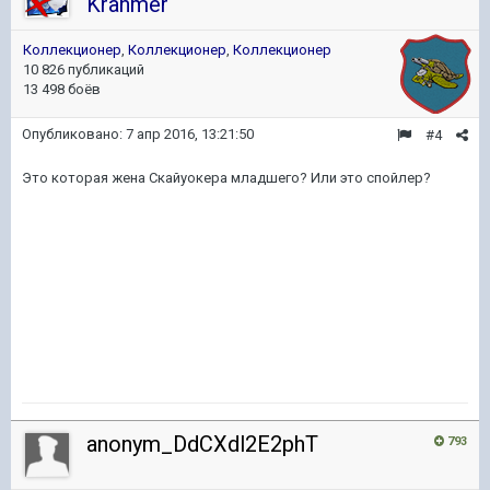
Kranmer
Коллекционер
,
Коллекционер
,
Коллекционер
10 826 публикаций
13 498 боёв
Опубликовано:
7 апр 2016, 13:21:50
#4
Это которая жена Скайуокера младшего? Или это спойлер?
anonym_DdCXdl2E2phT
793