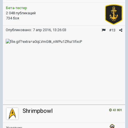
Бета-тестер
2 048 публикаций
734 боя
Опубликовано:
7 апр 2016, 13:26:03
#13
Shrimpbowl
43 801
Участник