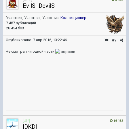
EvilS_DevilS
Участник, Участник, Участник,
Коллекционер
7 487 публикаций
28 454 боя
Опубликовано:
7 апр 2016, 13:22:46
#9
Не смотрел ни одной части
[JP]
16 152
lDKDl