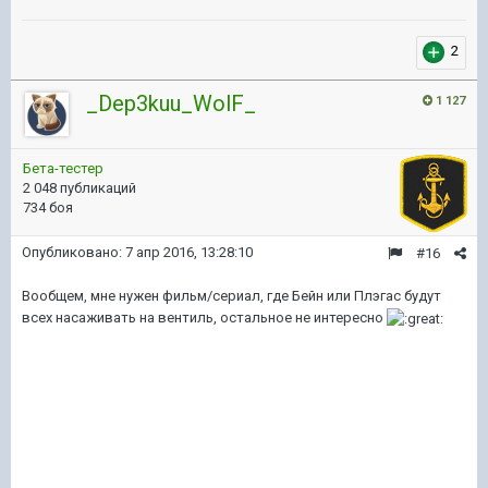
2
_Dep3kuu_WolF_
1 127
Бета-тестер
2 048 публикаций
734 боя
Опубликовано:
7 апр 2016, 13:28:10
#16
Вообщем, мне нужен фильм/сериал, где Бейн или Плэгас будут
всех насаживать на вентиль, остальное не интересно