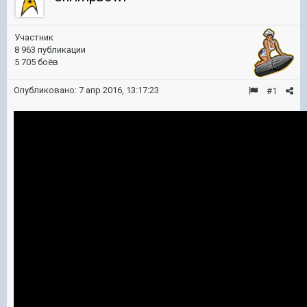
Участник
8 963 публикации
5 705 боёв
Опубликовано:
7 апр 2016, 13:17:23
#1