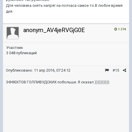
Для человека снять напряг на полчаса самое то.В любое время
дня.
anonym_AV4jeRVGjG0E
1 374
Участник
3 048 публикаций
Опубликовано:
11 апр 2016, 07:24:12
#15
ЭФФЕКТОВ ГОЛЛИВУДСКИХ побольше. Я сказал.))))))))))