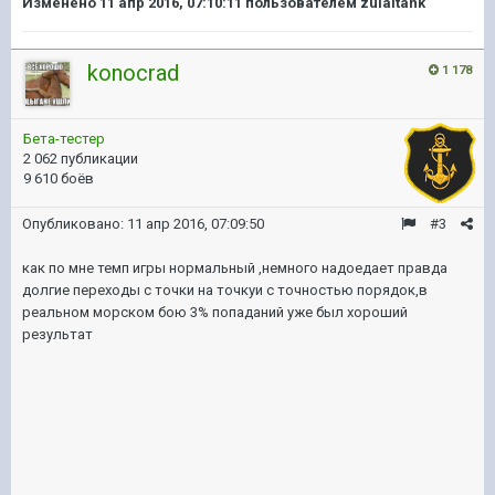
Изменено
11 апр 2016, 07:10:11
пользователем zulaltank
konocrad
1 178
Бета-тестер
2 062 публикации
9 610 боёв
Опубликовано:
11 апр 2016, 07:09:50
#3
как по мне темп игры нормальный ,немного надоедает правда
долгие переходы с точки на точкуи с точностью порядок,в
реальном морском бою 3% попаданий уже был хороший
результат