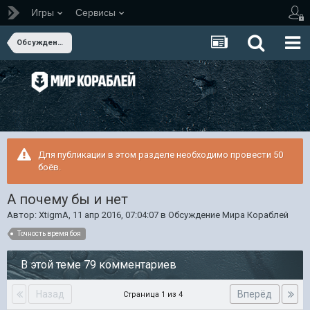
Игры
Сервисы
Обсуждение Мира Кораблей
Для публикации в этом разделе необходимо провести 50
боёв.
А почему бы и нет
Автор:
XtigmA
,
11 апр 2016, 07:04:07
в
Обсуждение Мира Кораблей
Точность время боя
В этой теме 79 комментариев
Назад
Вперёд
Страница 1 из 4