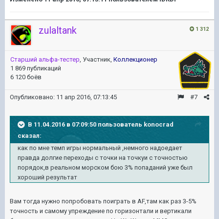
zulaltank
1 312
Старший альфа-тестер
, Участник,
Коллекционер
1 869 публикаций
6 120 боёв
Опубликовано:
11 апр 2016, 07:13:45
#7
В 11.04.2016 в 07:09:50 пользователь konocrad
сказал:
как по мне темп игры нормальный ,немного надоедает
правда долгие переходы с точки на точкуи с точностью
порядок,в реальном морском бою 3% попаданий уже был
хороший результат
Вам тогда нужно попробовать поиграть в АF,там как раз 3-5%
точность и самому упреждение по горизонтали и вертикали