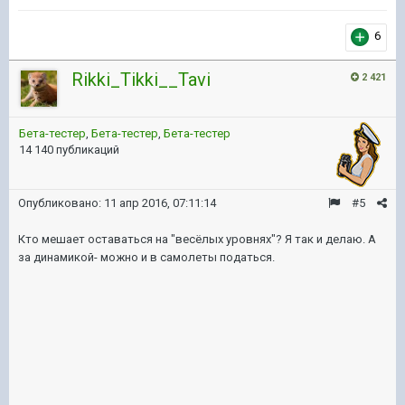
6
Rikki_Tikki__Tavi
2 421
Бета-тестер
,
Бета-тестер
,
Бета-тестер
14 140 публикаций
Опубликовано:
11 апр 2016, 07:11:14
#5
Кто мешает оставаться на "весёлых уровнях"? Я так и делаю. А
за динамикой- можно и в самолеты податься.