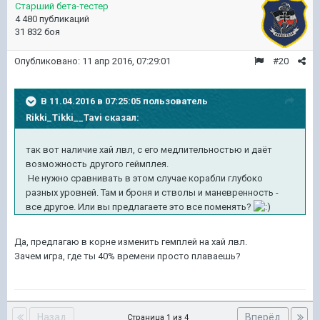
Старший бета-тестер
4 480 публикаций
31 832 боя
Опубликовано:
11 апр 2016, 07:29:01
#20
В 11.04.2016 в 07:25:05 пользователь
Rikki_Tikki__Tavi сказал:
так вот наличие хай лвл, с его медлительностью и даёт
возможность другого геймплея.
Не нужно сравнивать в этом случае корабли глубоко
разных уровней. Там и броня и стволы и маневренность -
все другое. Или вы предлагаете это все поменять?
Да, предлагаю в корне изменить гемплей на хай лвл.
Зачем игра, где ты 40% времени просто плаваешь?
Назад
Вперёд
Страница 1 из 4