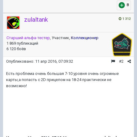
8
zulaltank
1 312
Старший альфа-тестер
, Участник,
Коллекционер
1 869 публикаций
6 120 боёв
Опубликовано:
11 апр 2016, 07:09:32
#2
Есть проблема очень большая 7-10 уровня очень огромные
карты,а попасть с 2D прицелом на 18-24 практически не
возможно!