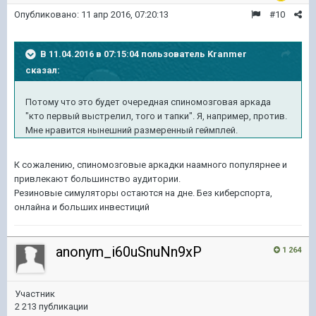
Опубликовано:
11 апр 2016, 07:20:13
#10
В 11.04.2016 в 07:15:04 пользователь Kranmer
сказал:
Потому что это будет очередная спиномозговая аркада
"кто первый выстрелил, того и тапки". Я, например, против.
Мне нравится нынешний размеренный геймплей.
К сожалению, спиномозговые аркадки наамного популярнее и
привлекают большинство аудитории.
Резиновые симуляторы остаются на дне. Без киберспорта,
онлайна и больших инвестиций
anonym_i60uSnuNn9xP
1 264
Участник
2 213 публикации