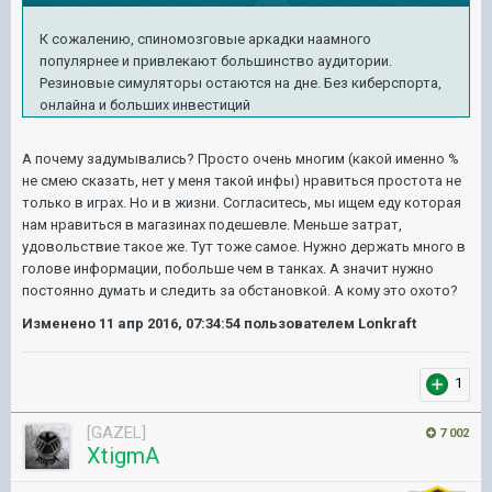
К сожалению, спиномозговые аркадки наамного
популярнее и привлекают большинство аудитории.
Резиновые симуляторы остаются на дне. Без киберспорта,
онлайна и больших инвестиций
А почему задумывались? Просто очень многим (какой именно %
не смею сказать, нет у меня такой инфы) нравиться простота не
только в играх. Но и в жизни. Согласитесь, мы ищем еду которая
нам нравиться в магазинах подешевле. Меньше затрат,
удовольствие такое же. Тут тоже самое. Нужно держать много в
голове информации, побольше чем в танках. А значит нужно
постоянно думать и следить за обстановкой. А кому это охото?
Изменено
11 апр 2016, 07:34:54
пользователем Lonkraft
1
[GAZEL]
7 002
XtigmA