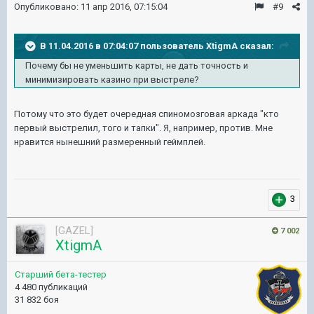
Опубликовано:
11 апр 2016, 07:15:04
#9
В 11.04.2016 в 07:04:07 пользователь XtigmA сказал:
Почему бы не уменьшить карты, не дать точность и
минимизировать казино при выстреле?
Потому что это будет очередная спиномозговая аркада "кто
первый выстрелил, того и тапки". Я, например, против. Мне
нравится нынешний размеренный геймплей.
3
[GAZEL]
7 002
XtigmA
Старший бета-тестер
4 480 публикаций
31 832 боя