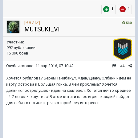
1
1
[BAZIZ]
530
MUTSUKI_VI
Участник
992 публикации
16 090 боёв
Опубликовано:
11 апр 2016, 07:10:42
#4
Хочется рубилова? Берем Тачибану/Эмден/Диану/Олбани идем на
карту Острова и Большая гонка. В чем проблема? Хочется
дальних пострелушек - идем на хайлевел. Хочется нечто среднее
- 4-7 левелы ждут вас! В этом кстати плюс игры - каждый найдет
для себя тот стиль игры, который ему интересен.