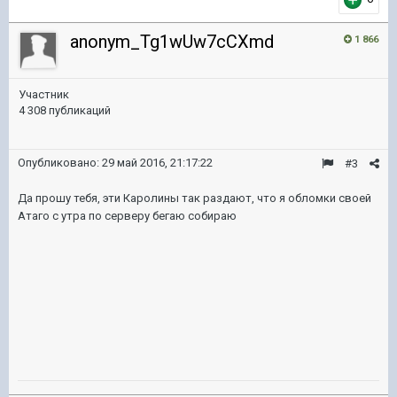
anonym_Tg1wUw7cCXmd
1 866
Участник
4 308 публикаций
Опубликовано:
29 май 2016, 21:17:22
#3
Да прошу тебя, эти Каролины так раздают, что я обломки своей
Атаго с утра по серверу бегаю собираю