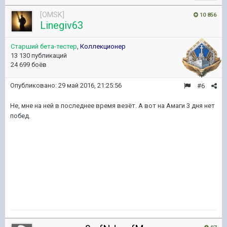
[OMSK]
10 856
Linegiv63
Старший бета-тестер
,
Коллекционер
13 130 публикаций
24 699 боёв
Опубликовано:
29 май 2016, 21:25:56
#6
Не, мне на ней в последнее время везёт. А вот на Амаги 3 дня нет
побед.