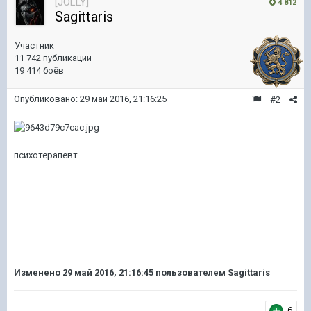
[JOLLY]
4 812
Sagittaris
Участник
11 742 публикации
19 414 боёв
Опубликовано:
29 май 2016, 21:16:25
#2
психотерапевт
Изменено
29 май 2016, 21:16:45
пользователем Sagittaris
6