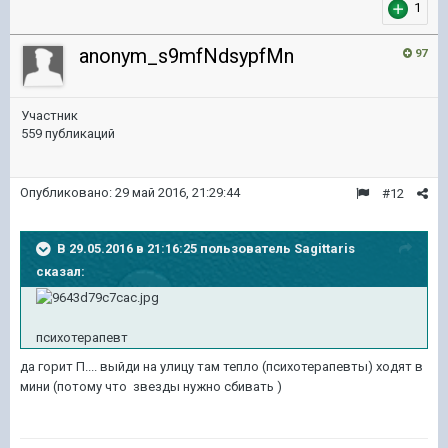
1
anonym_s9mfNdsypfMn
97
Участник
559 публикаций
Опубликовано:
29 май 2016, 21:29:44
#12
В 29.05.2016 в 21:16:25 пользователь Sagittaris
сказал:
психотерапевт
да горит П.... выйди на улицу там тепло (психотерапевты) ходят в
мини (потому что звезды нужно сбивать )