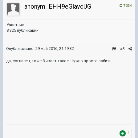
anonym_EHH9eGlavcUG
7 334
Участник
8 325 публикаций
Опубликовано:
29 май 2016, 21:19:32
#5
да, согласен, тоже бывает такое. Нужно просто забить.
1