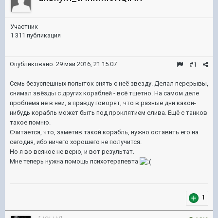
Участник
1 311 публикация
Опубликовано:
29 май 2016, 21:15:07
#1
Семь безуспешных попыток снять с неё звезду. Делал перерывы,
снимал звёзды с других кораблей - всё тщетно. На самом деле
проблема не в ней, а правду говорят, что в разные дни какой-
нибудь корабль может быть под проклятием слива. Ещё с танков
такое помню.
Считается, что, заметив такой корабль, нужно оставить его на
сегодня, ибо ничего хорошего не получится.
Но я во всякое не верю, и вот результат.
Мне теперь нужна помощь психотерапевта
1