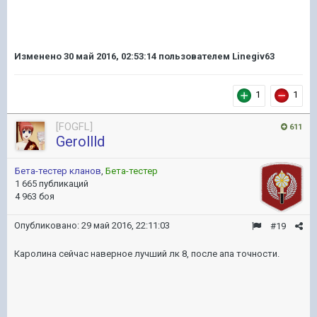
Изменено
30 май 2016, 02:53:14
пользователем Linegiv63
1
1
[FOGFL]
611
Gerollld
Бета-тестер кланов
,
Бета-тестер
1 665 публикаций
4 963 боя
Опубликовано:
29 май 2016, 22:11:03
#19
Каролина сейчас наверное лучший лк 8, после апа точности.