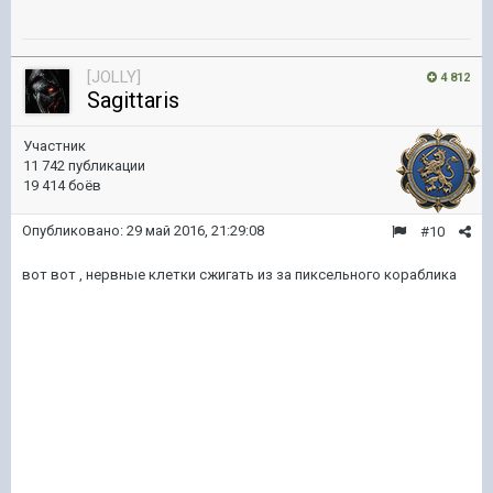
[JOLLY]
4 812
Sagittaris
Участник
11 742 публикации
19 414 боёв
Опубликовано:
29 май 2016, 21:29:08
#10
вот вот , нервные клетки сжигать из за пиксельного кораблика