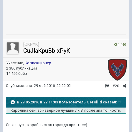
[CKPYK]
1 460
CuJlaKpuBbIxPyK
Участник,
Коллекционер
2 386 публикаций
14 456 боёв
Опубликовано:
29 май 2016, 22:22:02
#20
В 29.05.2016 в 22:11:03 пользователь Gerollld сказал:
Каролина сейчас наверное лучший лк 8, после апа точности.
Соглашусь, корабль стал гораздо приятнее)