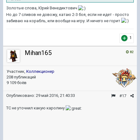
Золотые слова, Юрий Венедиктович
Но до 7 сливов не довожу, катаю 2-3 боя, если не идет - просто
забиваю на корабль, или вообще на игру. И ничего не горит
1
Mihan165
82
Участник,
Коллекционер
208 публикаций
9 109 боёв
Опубликовано:
29 май 2016, 21:40:33
#17
ТС не уточнил какую каролину