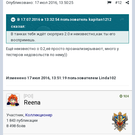
Опубликовано:
17 июл 2016, 13:50:25
#12
В 17.07.2016 в 13:32:54 пользователь kapitan1212
сказал:
В танках тебя ждёт сюрприз 2.0 и неизвестно,как ты его
воспримешь.
Ещё неизвестно о 0.2,её просто проанализирывают, много у
тестеров недовольств по нему))
Изменено
17 июл 2016, 13:51:19
пользователем Linda102
[POI]
924
Reena
Участник,
Коллекционер
1 843 публикации
8 498 боёв