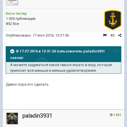
Бета-тестер
1 030 публикаций
852 боя
Опубликовано:
17 июл 2016, 13:37:56
#6
В 17.07.2016 в 13:31:24 пользователь paladin3931
сказал:
А можете задуматься какой смысл играть в игру, которая
приносит всё меньше и меньше удовлетворения.
Давно пора это сделать.
paladin3931
1 551