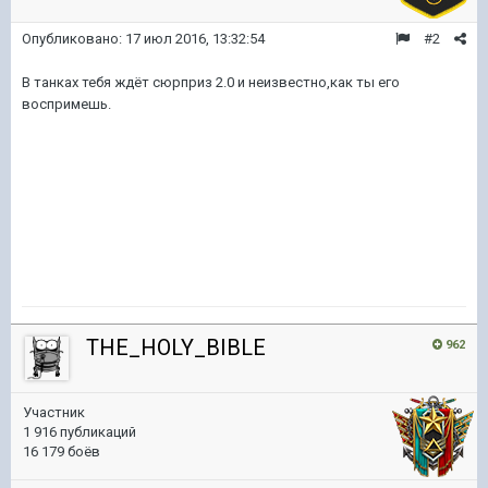
Опубликовано:
17 июл 2016, 13:32:54
#2
В танках тебя ждёт сюрприз 2.0 и неизвестно,как ты его
воспримешь.
THE_HOLY_BIBLE
962
Участник
1 916 публикаций
16 179 боёв