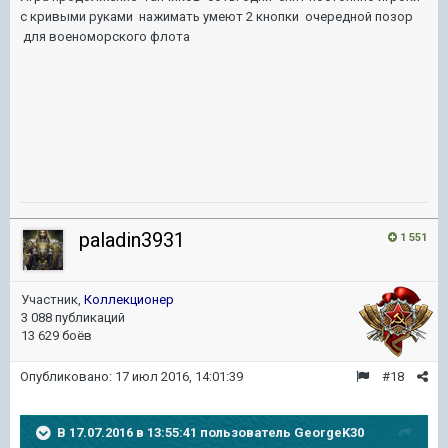
с кривыми руками нажимать умеют 2 кнопки очередной позор
для военоморского флота
paladin3931
1 551
Участник,
Коллекционер
3 088 публикаций
13 629 боёв
Опубликовано:
17 июл 2016, 14:01:39
#18
В 17.07.2016 в 13:55:41 пользователь GeorgeK30