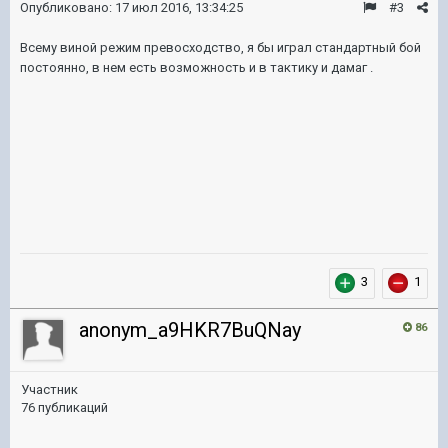
Опубликовано:
17 июл 2016, 13:34:25
#3
Всему виной режим превосходство, я бы играл стандартный бой
постоянно, в нем есть возможность и в тактику и дамаг .
3
1
anonym_a9HKR7BuQNay
86
Участник
76 публикаций