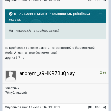
В 17.07.2016 в 13:38:51 пользователь paladin3931
сказал:
На линкорах.А на крейсерах как?
на крейсерах тоже не заметил странностей с баллистикой
Аоба, Атланта - все без изменений
других 6-7 нет
anonym_a9HKR7BuQNay
86
Участник
76 публикаций
Опубликовано:
17 июл 2016, 13:58:32
#16