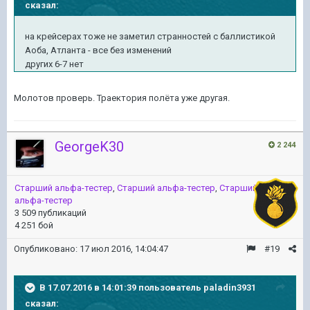
сказал:
на крейсерах тоже не заметил странностей с баллистикой
Аоба, Атланта - все без изменений
других 6-7 нет
Молотов проверь. Траектория полёта уже другая.
GeorgeK30
2 244
Старший альфа-тестер
,
Старший альфа-тестер
,
Старший
альфа-тестер
3 509 публикаций
4 251 бой
Опубликовано:
17 июл 2016, 14:04:47
#19
В 17.07.2016 в 14:01:39 пользователь paladin3931
сказал: