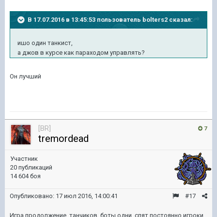
В 17.07.2016 в 13:45:53 пользователь bolters2 сказал:
ишо один танкист,
а джов в курсе как параходом управлять?
Он лучший
[BR]
7
tremordead
Участник
20 публикаций
14 604 боя
Опубликовано:
17 июл 2016, 14:00:41
#17
Игра продолжение танчиков боты одни спят постоянно игроки