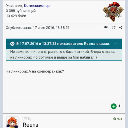
Участник,
Коллекционер
3 088 публикаций
13 629 боёв
Опубликовано:
17 июл 2016, 13:38:51
#7
В 17.07.2016 в 13:37:33 пользователь Reena сказал:
Не заметил ничего странного с баллистикой. Вчера откатал
на линкорах, по соточке и выше за бой набивал )
На линкорах.А на крейсерах как?
1
[POI]
924
Reena