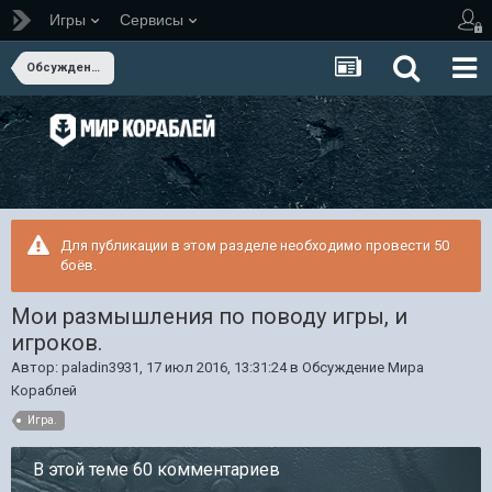
Игры
Сервисы
Обсуждение Мира Кораблей
Для публикации в этом разделе необходимо провести 50
боёв.
Мои размышления по поводу игры, и
игроков.
Автор:
paladin3931
,
17 июл 2016, 13:31:24
в
Обсуждение Мира
Кораблей
Игра.
В этой теме 60 комментариев