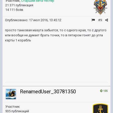
Участник,
Старший бета-тестер
21 371 публикация
14 111 боёв
Опубликовано:
17 июл 2016, 13:45:12
#9
просто танковая мазута забьется, то с одного края, то с другого
или вообще не думает брать точки, то в пятиром гонят до угла
карты 1 корабль
RenamedUser_30781350
135
Участник
935 публикаций